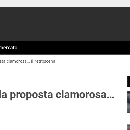
omercato
ta clamorosa… il retroscena
la proposta clamorosa…