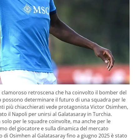
il clamoroso retroscena che ha coinvolto il bomber del
o possono determinare il futuro di una squadra per le
nti più chiacchierati vede protagonista Victor Osimhen,
o il Napoli per unirsi al Galatasaray in Turchia.
 solo per le squadre coinvolte, ma anche per le
imo del giocatore e sulla dinamica del mercato
io di Osimhen al Galatasaray fino a giugno 2025 è stato