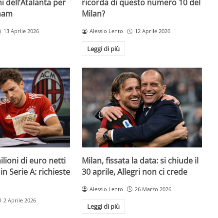
i dell’Atalanta per
ricorda di questo numero 10 del
nham
Milan?
13 Aprile 2026
Alessio Lento
12 Aprile 2026
Leggi di più
lioni di euro netti
Milan, fissata la data: si chiude il
n Serie A: richieste
30 aprile, Allegri non ci crede
Alessio Lento
26 Marzo 2026
2 Aprile 2026
Leggi di più