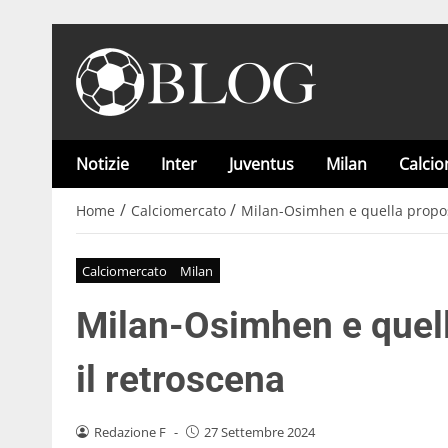
Notizie
Inter
Juventus
Milan
Calci
/
/
Home
Calciomercato
Milan-Osimhen e quella propos
Calciomercato
Milan
Milan-Osimhen e quel
il retroscena
Redazione F
-
27 Settembre 2024