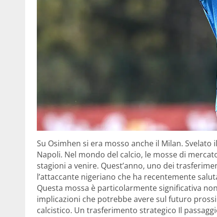
Su Osimhen si era mosso anche il Milan. Svelato 
Napoli. Nel mondo del calcio, le mosse di mercat
stagioni a venire. Quest’anno, uno dei trasferime
l’attaccante nigeriano che ha recentemente salutat
Questa mossa è particolarmente significativa non
implicazioni che potrebbe avere sul futuro pross
calcistico. Un trasferimento strategico Il passagg