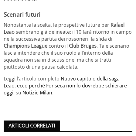
Scenari futuri
Nonostante la scelta, le prospettive future per
Rafael
Leao
sembrano già delineate: il 10 farà ritorno in campo
nella successiva partita dei rossoneri, la sfida di
Champions League
contro il
Club Bruges
. Tale scenario
lascia intendere che il suo ruolo all’interno della
squadra non sia in discussione, ma che si tratti
piuttosto di una pausa calcolata.
Leggi l’articolo completo
Nuovo capitolo della saga
Leao: ecco perché Fonseca non lo dovrebbe schierare
oggi
, su
Notizie Milan
.
ARTICOLI CORRELATI