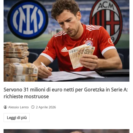
Servono 31 milioni di euro netti per Goretzka in Serie A:
richieste mostruose
Alessio Lento
2 Aprile 2026
Leggi di più