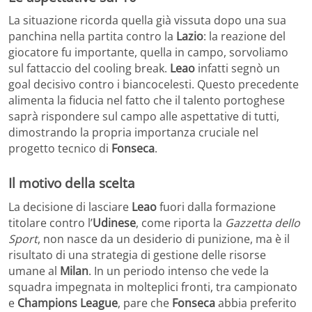
La situazione ricorda quella già vissuta dopo una sua
panchina nella partita contro la
Lazio
: la reazione del
giocatore fu importante, quella in campo, sorvoliamo
sul fattaccio del cooling break.
Leao
infatti segnò un
goal decisivo contro i biancocelesti. Questo precedente
alimenta la fiducia nel fatto che il talento portoghese
saprà rispondere sul campo alle aspettative di tutti,
dimostrando la propria importanza cruciale nel
progetto tecnico di
Fonseca
.
Il motivo della scelta
La decisione di lasciare
Leao
fuori dalla formazione
titolare contro l’
Udinese
, come riporta la
Gazzetta dello
Sport
, non nasce da un desiderio di punizione, ma è il
risultato di una strategia di gestione delle risorse
umane al
Milan
. In un periodo intenso che vede la
squadra impegnata in molteplici fronti, tra campionato
e
Champions League
, pare che
Fonseca
abbia preferito