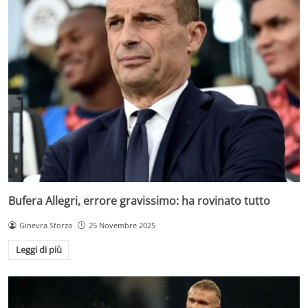
Bufera Allegri, errore gravissimo: ha rovinato tutto
Ginevra Sforza
25 Novembre 2025
Leggi di più