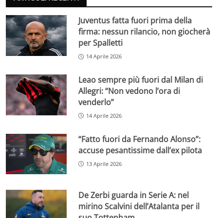
Juventus fatta fuori prima della
firma: nessun rilancio, non giocherà
per Spalletti
14 Aprile 2026
Leao sempre più fuori dal Milan di
Allegri: “Non vedono l’ora di
venderlo”
14 Aprile 2026
“Fatto fuori da Fernando Alonso”:
accuse pesantissime dall’ex pilota
13 Aprile 2026
De Zerbi guarda in Serie A: nel
mirino Scalvini dell’Atalanta per il
suo Tottenham