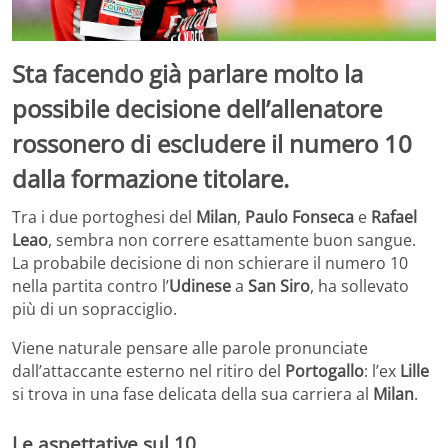
Sta facendo già parlare molto la
possibile decisione dell’allenatore
rossonero di escludere il numero 10
dalla formazione titolare.
Tra i due portoghesi del
Milan
,
Paulo Fonseca
e
Rafael
Leao
, sembra non correre esattamente buon sangue.
La probabile decisione di non schierare il numero 10
nella partita contro l’
Udinese
a
San Siro
, ha sollevato
più di un sopracciglio.
Viene naturale pensare alle parole pronunciate
dall’attaccante esterno nel ritiro del
Portogallo
: l’ex
Lille
si trova in una fase delicata della sua carriera al
Milan
.
Le aspettative sul 10