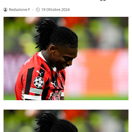
Redazione F
-
19 Ottobre 2024