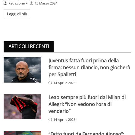
Redazione F
13 Marzo 2024
Leggi di più
ARTICOLI RECENTI
Juventus fatta fuori prima della
firma: nessun rilancio, non giocherà
per Spalletti
14 Aprile 2026
Leao sempre più fuori dal Milan di
Allegri: “Non vedono l’ora di
venderlo”
14 Aprile 2026
“Fatto fuori da Fernando Alonso”: