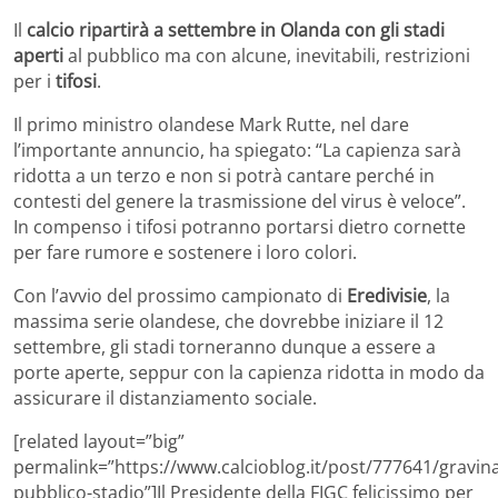
Il
calcio ripartirà a settembre in Olanda con gli stadi
aperti
al pubblico ma con alcune, inevitabili, restrizioni
per i
tifosi
.
Il primo ministro olandese Mark Rutte, nel dare
l’importante annuncio, ha spiegato: “La capienza sarà
ridotta a un terzo e non si potrà cantare perché in
contesti del genere la trasmissione del virus è veloce”.
In compenso i tifosi potranno portarsi dietro cornette
per fare rumore e sostenere i loro colori.
Con l’avvio del prossimo campionato di
Eredivisie
, la
massima serie olandese, che dovrebbe iniziare il 12
settembre, gli stadi torneranno dunque a essere a
porte aperte, seppur con la capienza ridotta in modo da
assicurare il distanziamento sociale.
[related layout=”big”
permalink=”https://www.calcioblog.it/post/777641/gravin
pubblico-stadio”]Il Presidente della FIGC felicissimo per