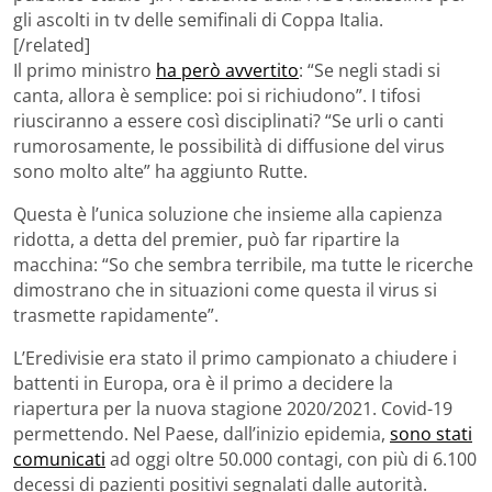
gli ascolti in tv delle semifinali di Coppa Italia.
[/related]
Il primo ministro
ha però avvertito
: “Se negli stadi si
canta, allora è semplice: poi si richiudono”. I tifosi
riusciranno a essere così disciplinati? “Se urli o canti
rumorosamente, le possibilità di diffusione del virus
sono molto alte” ha aggiunto Rutte.
Questa è l’unica soluzione che insieme alla capienza
ridotta, a detta del premier, può far ripartire la
macchina: “So che sembra terribile, ma tutte le ricerche
dimostrano che in situazioni come questa il virus si
trasmette rapidamente”.
L’Eredivisie era stato il primo campionato a chiudere i
battenti in Europa, ora è il primo a decidere la
riapertura per la nuova stagione 2020/2021. Covid-19
permettendo. Nel Paese, dall’inizio epidemia,
sono stati
comunicati
ad oggi oltre 50.000 contagi, con più di 6.100
decessi di pazienti positivi segnalati dalle autorità.