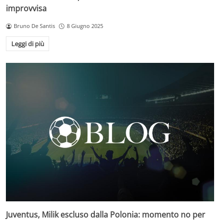
improvvisa
Bruno De Santis
8 Giugno 2025
Leggi di più
Juventus, Milik escluso dalla Polonia: momento no per