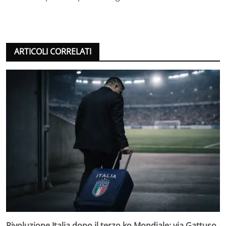
ARTICOLI CORRELATI
Rivoluzione Italia dopo il terzo ko Mondiale: via Gattuso,