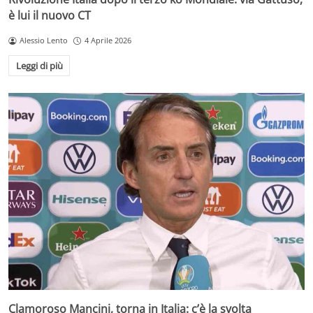
è lui il nuovo CT
Alessio Lento
4 Aprile 2026
Leggi di più
Clamoroso Mancini, torna in Italia: c’è la svolta