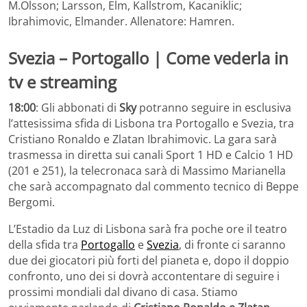
M.Olsson; Larsson, Elm, Kallstrom, Kacaniklic;
Ibrahimovic, Elmander. Allenatore: Hamren.
Svezia – Portogallo | Come vederla in
tv e streaming
18:00
: Gli abbonati di
Sky
potranno seguire in esclusiva
l’attesissima sfida di Lisbona tra Portogallo e Svezia, tra
Cristiano Ronaldo e Zlatan Ibrahimovic. La gara sarà
trasmessa in diretta sui canali Sport 1 HD e Calcio 1 HD
(201 e 251), la telecronaca sarà di Massimo Marianella
che sarà accompagnato dal commento tecnico di Beppe
Bergomi.
L’Estadio da Luz di Lisbona sarà fra poche ore il teatro
della sfida tra
Portogallo
e
Svezia
, di fronte ci saranno
due dei giocatori più forti del pianeta e, dopo il doppio
confronto, uno dei si dovrà accontentare di seguire i
prossimi mondiali dal divano di casa. Stiamo