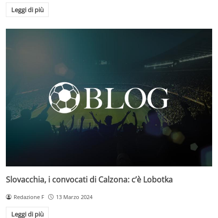
Leggi di più
Slovacchia, i convocati di Calzona: c’è Lobotka
Redazione F
13 Marzo 2024
Leggi di più