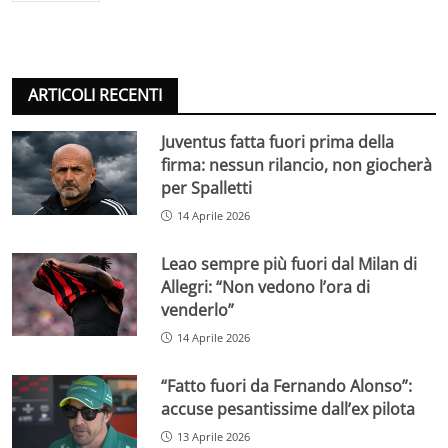
ARTICOLI RECENTI
Juventus fatta fuori prima della
firma: nessun rilancio, non giocherà
per Spalletti
14 Aprile 2026
Leao sempre più fuori dal Milan di
Allegri: “Non vedono l’ora di
venderlo”
14 Aprile 2026
“Fatto fuori da Fernando Alonso”:
accuse pesantissime dall’ex pilota
13 Aprile 2026