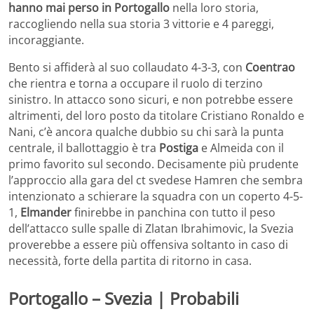
hanno mai perso in Portogallo
nella loro storia,
raccogliendo nella sua storia 3 vittorie e 4 pareggi,
incoraggiante.
Bento si affiderà al suo collaudato 4-3-3, con
Coentrao
che rientra e torna a occupare il ruolo di terzino
sinistro. In attacco sono sicuri, e non potrebbe essere
altrimenti, del loro posto da titolare Cristiano Ronaldo e
Nani, c’è ancora qualche dubbio su chi sarà la punta
centrale, il ballottaggio è tra
Postiga
e Almeida con il
primo favorito sul secondo. Decisamente più prudente
l’approccio alla gara del ct svedese Hamren che sembra
intenzionato a schierare la squadra con un coperto 4-5-
1,
Elmander
finirebbe in panchina con tutto il peso
dell’attacco sulle spalle di Zlatan Ibrahimovic, la Svezia
proverebbe a essere più offensiva soltanto in caso di
necessità, forte della partita di ritorno in casa.
Portogallo – Svezia | Probabili