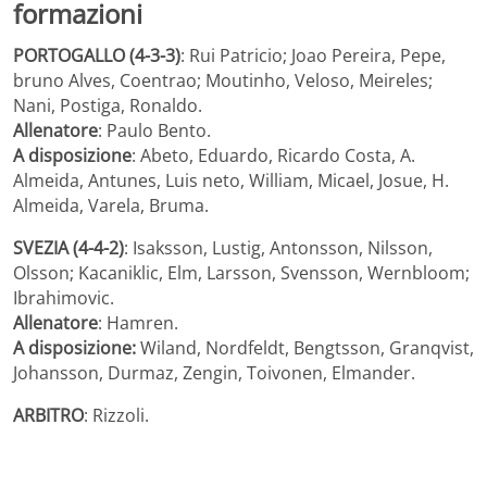
formazioni
PORTOGALLO (4-3-3)
: Rui Patricio; Joao Pereira, Pepe,
bruno Alves, Coentrao; Moutinho, Veloso, Meireles;
Nani, Postiga, Ronaldo.
Allenatore
: Paulo Bento.
A disposizione
: Abeto, Eduardo, Ricardo Costa, A.
Almeida, Antunes, Luis neto, William, Micael, Josue, H.
Almeida, Varela, Bruma.
SVEZIA (4-4-2)
: Isaksson, Lustig, Antonsson, Nilsson,
Olsson; Kacaniklic, Elm, Larsson, Svensson, Wernbloom;
Ibrahimovic.
Allenatore
: Hamren.
A disposizione:
Wiland, Nordfeldt, Bengtsson, Granqvist,
Johansson, Durmaz, Zengin, Toivonen, Elmander.
ARBITRO
: Rizzoli.