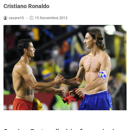
Cristiano Ronaldo
cesare10
-
15 Novembre 2013