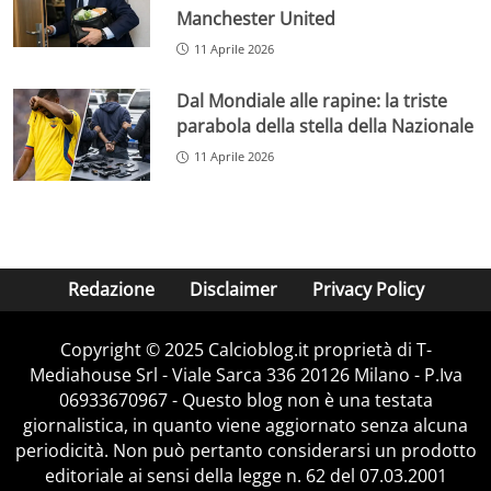
Manchester United
11 Aprile 2026
Dal Mondiale alle rapine: la triste
parabola della stella della Nazionale
11 Aprile 2026
Redazione
Disclaimer
Privacy Policy
Copyright © 2025 Calcioblog.it proprietà di T-
Mediahouse Srl - Viale Sarca 336 20126 Milano - P.Iva
06933670967 - Questo blog non è una testata
giornalistica, in quanto viene aggiornato senza alcuna
periodicità. Non può pertanto considerarsi un prodotto
editoriale ai sensi della legge n. 62 del 07.03.2001