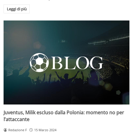
Leggi di più
Juventus, Milik escluso dalla Polonia: momento no per
l’attaccante
Redazione F
15 Marzo 2024