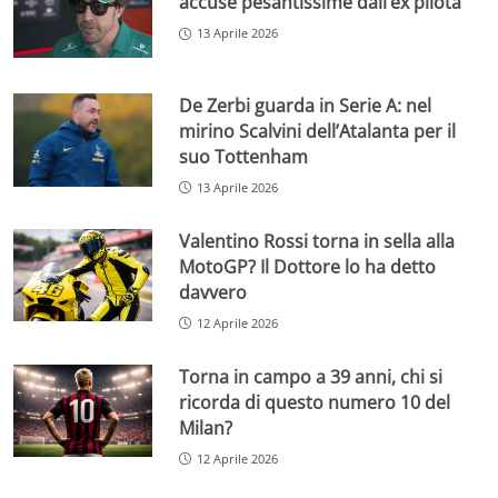
accuse pesantissime dall’ex pilota
13 Aprile 2026
De Zerbi guarda in Serie A: nel
mirino Scalvini dell’Atalanta per il
suo Tottenham
13 Aprile 2026
Valentino Rossi torna in sella alla
MotoGP? Il Dottore lo ha detto
davvero
12 Aprile 2026
Torna in campo a 39 anni, chi si
ricorda di questo numero 10 del
Milan?
12 Aprile 2026