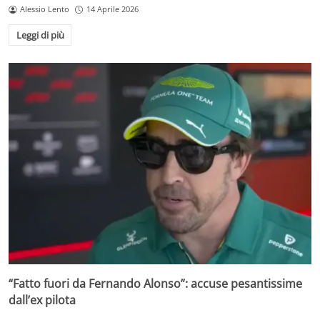
Alessio Lento
14 Aprile 2026
Leggi di più
“Fatto fuori da Fernando Alonso”: accuse pesantissime
dall’ex pilota