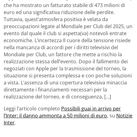
che ha mostrato un fatturato stabile di 473 milioni di
euro ed una significativa riduzione delle perdite.
Tuttavia, quest’atmosfera positiva è velata da
preoccupazioni legate al Mondiale per Club del 2025, un
evento dal quale il club si aspetta(va) notevoli entrate
economiche. L’incertezza Il cuore della tensione risiede
nella mancanza di accordi per i diritti televisivi del
Mondiale per Club, un fattore che mette a rischio la
realizzazione stessa dell’evento. Dopo il fallimento dei
negoziati con Apple per la trasmissione del torneo, la
situazione si presenta complessa e con poche soluzioni
a vista. L’assenza di una copertura televisiva minaccia
direttamente i finanziamenti necessari per la
realizzazione del torneo, e di conseguenza, […]
Leggi l’articolo completo
Possibili guai in arrivo per
l’Inter: il danno ammonta a 50 milioni di euro
, su
Notizie
Inter
.