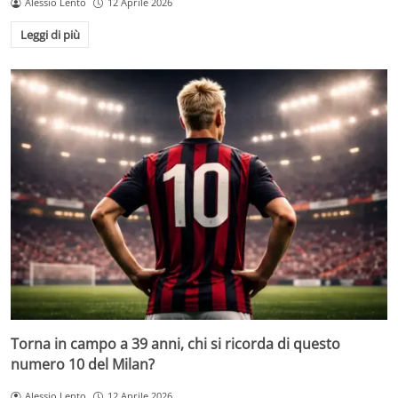
Alessio Lento
12 Aprile 2026
Leggi di più
Torna in campo a 39 anni, chi si ricorda di questo
numero 10 del Milan?
Alessio Lento
12 Aprile 2026