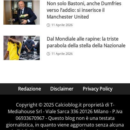
Non solo Bastoni, anche Dumfries
verso l’addio: si inserisce il
Manchester United
11 Aprile 2026
Dal Mondiale alle rapine: la triste
parabola della stella della Nazionale
11 Aprile 2026
Redazione
Disclaimer
Privacy Policy
Copyright © 2025 Calcioblog.it proprietà di T-
Mediahouse Srl - Viale Sarca 336 20126 Milano - P.Iva
06933670967 - Questo blog non è una testata
giornalistica, in quanto viene aggiornato senza alcuna