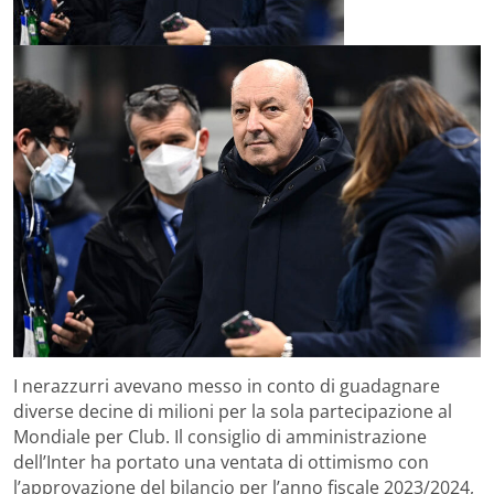
I nerazzurri avevano messo in conto di guadagnare
diverse decine di milioni per la sola partecipazione al
Mondiale per Club. Il consiglio di amministrazione
dell’Inter ha portato una ventata di ottimismo con
l’approvazione del bilancio per l’anno fiscale 2023/2024,