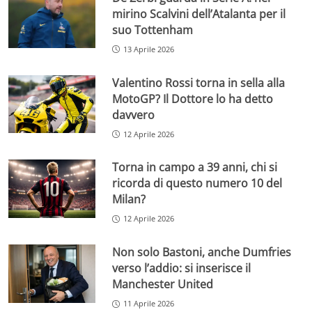
mirino Scalvini dell’Atalanta per il
suo Tottenham
13 Aprile 2026
Valentino Rossi torna in sella alla
MotoGP? Il Dottore lo ha detto
davvero
12 Aprile 2026
Torna in campo a 39 anni, chi si
ricorda di questo numero 10 del
Milan?
12 Aprile 2026
Non solo Bastoni, anche Dumfries
verso l’addio: si inserisce il
Manchester United
11 Aprile 2026