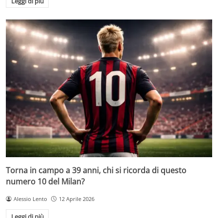
Leggi di più
Torna in campo a 39 anni, chi si ricorda di questo
numero 10 del Milan?
Alessio Lento
12 Aprile 2026
Leggi di più