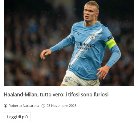
Haaland-Milan, tutto vero: i tifosi sono furiosi
Roberto Naccarella
23 Novembre 2025
Leggi di più