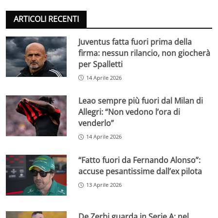
ARTICOLI RECENTI
Juventus fatta fuori prima della
firma: nessun rilancio, non giocherà
per Spalletti
14 Aprile 2026
Leao sempre più fuori dal Milan di
Allegri: “Non vedono l’ora di
venderlo”
14 Aprile 2026
“Fatto fuori da Fernando Alonso”:
accuse pesantissime dall’ex pilota
13 Aprile 2026
De Zerbi guarda in Serie A: nel