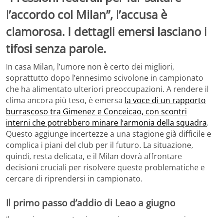
l’accordo col Milan”, l’accusa è
clamorosa. I dettagli emersi lasciano i
tifosi senza parole.
In casa Milan, l’umore non è certo dei migliori,
soprattutto dopo l’ennesimo scivolone in campionato
che ha alimentato ulteriori preoccupazioni. A rendere il
clima ancora più teso, è emersa
la voce di un rapporto
burrascoso tra Gimenez e Conceicao, con scontri
interni che potrebbero minare l’armonia della squadra
.
Questo aggiunge incertezze a una stagione già difficile e
complica i piani del club per il futuro. La situazione,
quindi, resta delicata, e il Milan dovrà affrontare
decisioni cruciali per risolvere queste problematiche e
cercare di riprendersi in campionato.
Il primo passo d’addio di Leao a giugno