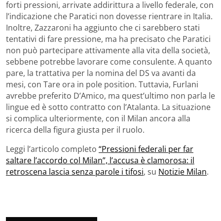
forti pressioni, arrivate addirittura a livello federale, con
l’indicazione che Paratici non dovesse rientrare in Italia.
Inoltre, Zazzaroni ha aggiunto che ci sarebbero stati
tentativi di fare pressione, ma ha precisato che Paratici
non può partecipare attivamente alla vita della società,
sebbene potrebbe lavorare come consulente. A quanto
pare, la trattativa per la nomina del DS va avanti da
mesi, con Tare ora in pole position. Tuttavia, Furlani
avrebbe preferito D’Amico, ma quest’ultimo non parla le
lingue ed è sotto contratto con l’Atalanta. La situazione
si complica ulteriormente, con il Milan ancora alla
ricerca della figura giusta per il ruolo.
Leggi l’articolo completo
“Pressioni federali per far
saltare l’accordo col Milan”, l’accusa è clamorosa: il
retroscena lascia senza parole i tifosi
, su
Notizie Milan
.