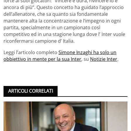
forte ai suoi giocatori: “Vincere è dura, rivincere lo è
ancora di più”. Questo concetto ha guidato l’approccio
dell’allenatore, che sa quanto sia fondamentale
mantenere alta la concentrazione e l’impegno in ogni
partita, specialmente in un campionato così
competitivo ed in una stagione lunga dove l’ Inter vuole
riconfermarsi campione d’ Italia.
Leggi l’articolo completo
Simone Inzaghi ha solo un
obbiettivo in mente per la sua Inter
, su
Notizie Inter
.
ARTICOLI CORRELATI