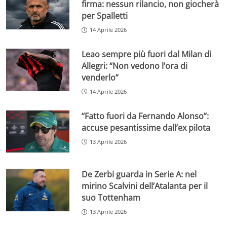
firma: nessun rilancio, non giocherà
per Spalletti
14 Aprile 2026
Leao sempre più fuori dal Milan di
Allegri: “Non vedono l’ora di
venderlo”
14 Aprile 2026
“Fatto fuori da Fernando Alonso”:
accuse pesantissime dall’ex pilota
13 Aprile 2026
De Zerbi guarda in Serie A: nel
mirino Scalvini dell’Atalanta per il
suo Tottenham
13 Aprile 2026