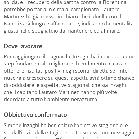
solida, e il recupero della partita contro la Fiorentina
potrebbe portarla in cima al campionato. Lautaro
Martínez ha già messo in chiaro che il duello con il
Napoli sarà lungo e affascinante, indicando la mentalità
giusta nello spogliatoio da mantenere ed affinare.
Dove lavorare
Per raggiungere il traguardo, Inzaghi ha individuato due
step fondamentali: migliorare il rendimento in casa e
ottenere risultati positivi negli scontri diretti. Se l’Inter
riuscirà a crescere su questi aspetti, avrà ottime chance
di soddisfare le aspettative stagionali che sia Inzaghi
che il capitano Lautaro Martinez hanno più volte
ricordato a tutto l’ ambiente nerazzurro.
Obbiettivo confermato
Simone Inzaghi ha ben chiaro l’obiettivo stagionale, e
sin dall’inizio della stagione ha trasmesso un messaggio