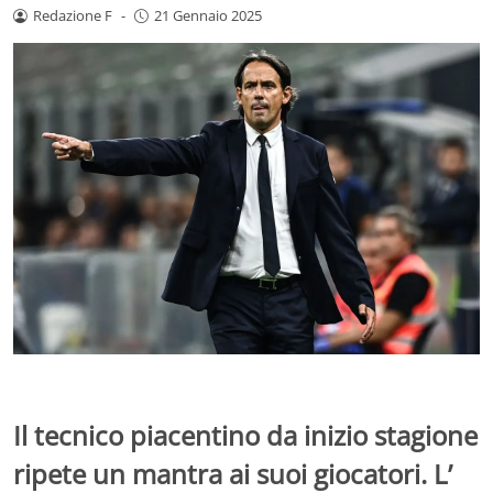
Redazione F
-
21 Gennaio 2025
Il tecnico piacentino da inizio stagione
ripete un mantra ai suoi giocatori. L’