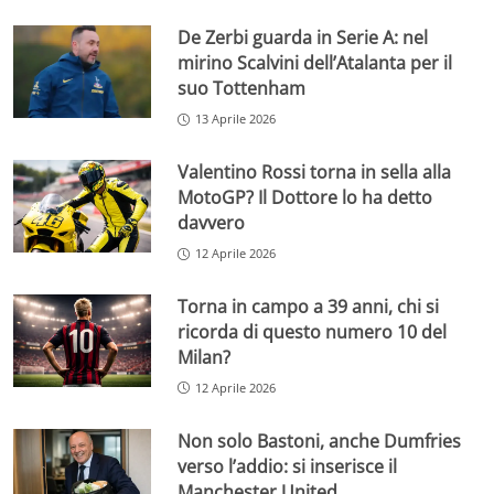
De Zerbi guarda in Serie A: nel
mirino Scalvini dell’Atalanta per il
suo Tottenham
13 Aprile 2026
Valentino Rossi torna in sella alla
MotoGP? Il Dottore lo ha detto
davvero
12 Aprile 2026
Torna in campo a 39 anni, chi si
ricorda di questo numero 10 del
Milan?
12 Aprile 2026
Non solo Bastoni, anche Dumfries
verso l’addio: si inserisce il
Manchester United