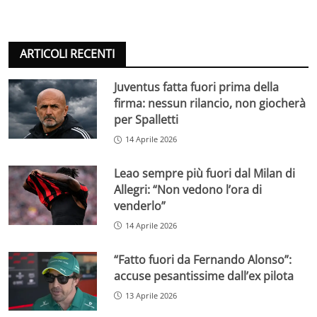
ARTICOLI RECENTI
Juventus fatta fuori prima della
firma: nessun rilancio, non giocherà
per Spalletti
14 Aprile 2026
Leao sempre più fuori dal Milan di
Allegri: “Non vedono l’ora di
venderlo”
14 Aprile 2026
“Fatto fuori da Fernando Alonso”:
accuse pesantissime dall’ex pilota
13 Aprile 2026