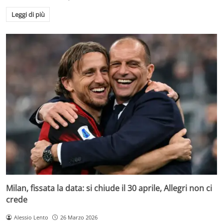
Leggi di più
Milan, fissata la data: si chiude il 30 aprile, Allegri non ci
crede
Alessio Lento
26 Marzo 2026