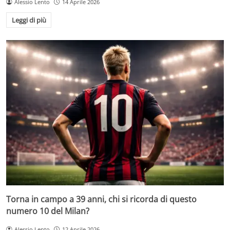
Alessio Lento
14 Aprile 2026
Leggi di più
Torna in campo a 39 anni, chi si ricorda di questo
numero 10 del Milan?
Alessio Lento
12 Aprile 2026