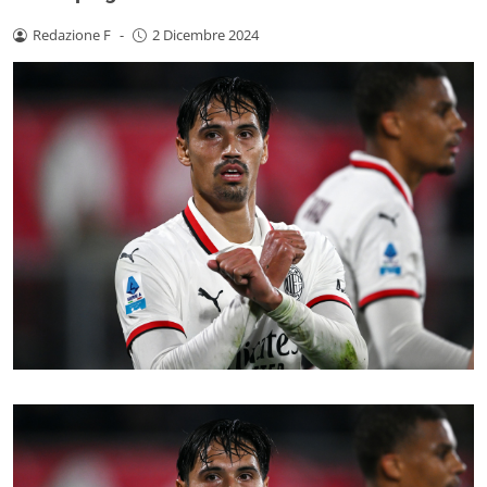
Redazione F
-
2 Dicembre 2024