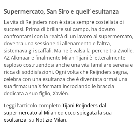
Supermercato, San Siro e quell’ esultanza
La vita di Reijnders non è stata sempre costellata di
successi. Prima di brillare sul campo, ha dovuto
confrontarsi con la realtà di un lavoro al supermercato,
dove tra una sessione di allenamento e l’altra,
sistemava gli scaffali. Ma ne è valsa la perche tra Zwolle,
AZ Alkmaar e finalmente Milan Tijani è letteralmente
esploso costruendosi anche una vita familiare serena e
ricca di soddisfazioni. Ogni volta che Reijnders segna,
celebra con una esultanza che è diventata ormai una
sua firma: una X formata incrociando le braccia
dedicata a suo figlio, Xavién.
Leggi l’articolo completo
Tijani Reijnders dal
supermercato al Milan ed ecco spiegata la sua
esultanza
, su
Notizie Milan
.