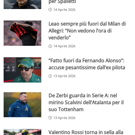
per Spalletti
14 Aprile 2026
Leao sempre più fuori dal Milan di
Allegri: “Non vedono l’ora di
venderlo”
14 Aprile 2026
“Fatto fuori da Fernando Alonso”:
accuse pesantissime dall’ex pilota
13 Aprile 2026
De Zerbi guarda in Serie A: nel
mirino Scalvini dell’Atalanta per il
suo Tottenham
13 Aprile 2026
Valentino Rossi torna in sella alla