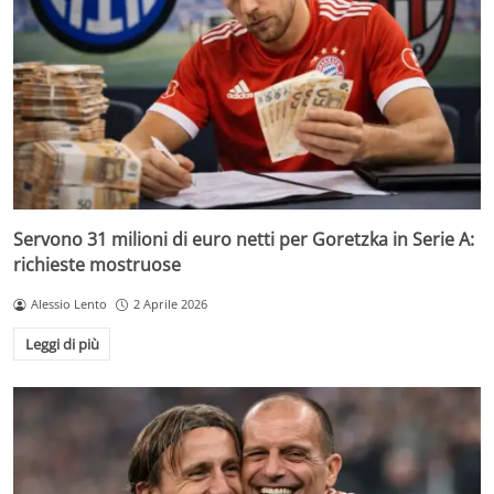
Servono 31 milioni di euro netti per Goretzka in Serie A:
richieste mostruose
Alessio Lento
2 Aprile 2026
Leggi di più