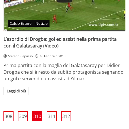
Calcio Estero
Notizie
L’esordio di Drogba: gol ed assist nella prima partita
con il Galatasaray (Video)
Stefano Capasso
16 Febbraio 2013
Prima partita con la maglia del Galatasaray per Didier
Drogba che si è resto da subito protagonista segnando
un gol e servendo un assist ad Yilmaz
Leggi di più
308
309
310
311
312