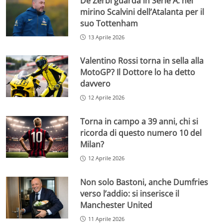
De Zerbi guarda in Serie A: nel
mirino Scalvini dell’Atalanta per il
suo Tottenham
13 Aprile 2026
Valentino Rossi torna in sella alla
MotoGP? Il Dottore lo ha detto
davvero
12 Aprile 2026
Torna in campo a 39 anni, chi si
ricorda di questo numero 10 del
Milan?
12 Aprile 2026
Non solo Bastoni, anche Dumfries
verso l’addio: si inserisce il
Manchester United
11 Aprile 2026