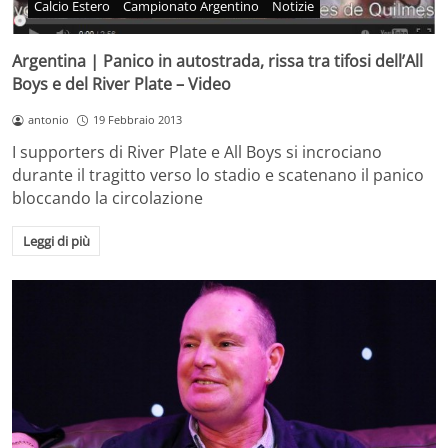
Calcio Estero
Campionato Argentino
Notizie
Argentina | Panico in autostrada, rissa tra tifosi dell’All
Boys e del River Plate – Video
antonio
19 Febbraio 2013
I supporters di River Plate e All Boys si incrociano
durante il tragitto verso lo stadio e scatenano il panico
bloccando la circolazione
Leggi di più