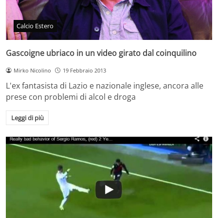
Calcio Estero
Gascoigne ubriaco in un video girato dal coinquilino
Mirko Nicolino
19 Febbraio 2013
L'ex fantasista di Lazio e nazionale inglese, ancora alle
prese con problemi di alcol e droga
Leggi di più