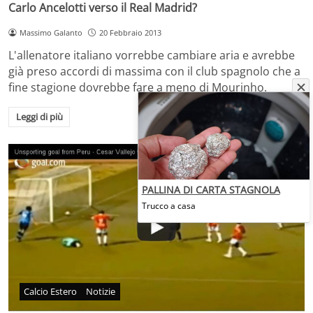
Carlo Ancelotti verso il Real Madrid?
Massimo Galanto
20 Febbraio 2013
L'allenatore italiano vorrebbe cambiare aria e avrebbe
già preso accordi di massima con il club spagnolo che a
fine stagione dovrebbe fare a meno di Mourinho.
Leggi di più
PALLINA DI CARTA STAGNOLA
Trucco a casa
Calcio Estero
Notizie