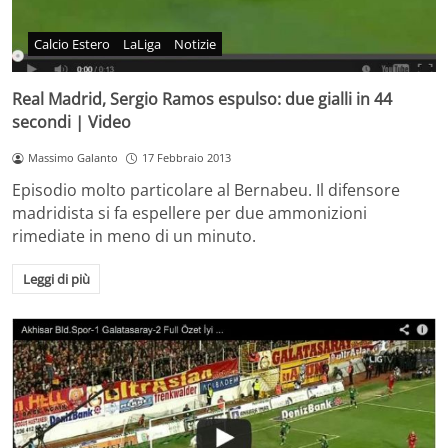
Calcio Estero
LaLiga
Notizie
Real Madrid, Sergio Ramos espulso: due gialli in 44
secondi | Video
Massimo Galanto
17 Febbraio 2013
Episodio molto particolare al Bernabeu. Il difensore
madridista si fa espellere per due ammonizioni
rimediate in meno di un minuto.
Leggi di più