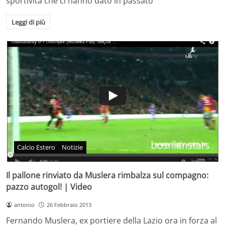
sportività che ci hanno dato in passato"
Leggi di più
Calcio Estero
Notizie
Il pallone rinviato da Muslera rimbalza sul compagno:
pazzo autogol! | Video
antonio
26 Febbraio 2013
Fernando Muslera, ex portiere della Lazio ora in forza al