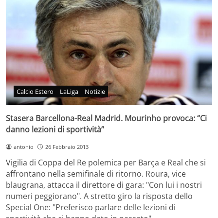
Calcio Estero
LaLiga
Notizie
Stasera Barcellona-Real Madrid. Mourinho provoca: “Ci
danno lezioni di sportività”
antonio
26 Febbraio 2013
Vigilia di Coppa del Re polemica per Barça e Real che si
affrontano nella semifinale di ritorno. Roura, vice
blaugrana, attacca il direttore di gara: "Con lui i nostri
numeri peggiorano". A stretto giro la risposta dello
Special One: "Preferisco parlare delle lezioni di