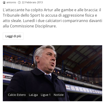
antonio
22 Febbraio 2013
L'attaccante ha colpito Artur alle gambe e alle braccia: il
Tribunale dello Sport lo accusa di aggressione fisica e
atto sleale. Lunedì i due calciatori compariranno davanti
alla Commissione Disciplinare.
Leggi di più
Calcio Estero
LaLiga
Ligue 1
Notizie