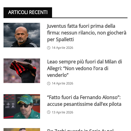
ARTICOLI RECENTI
Juventus fatta fuori prima della
firma: nessun rilancio, non giocherà
per Spalletti
14 Aprile 2026
Leao sempre più fuori dal Milan di
Allegri: “Non vedono l’ora di
venderlo”
14 Aprile 2026
“Fatto fuori da Fernando Alonso”:
accuse pesantissime dall’ex pilota
13 Aprile 2026