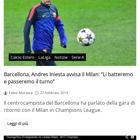
Calcio Estero
LaLiga
Notizie
Serie A
Barcellona, Andres Iniesta avvisa il Milan: “Li batteremo
e passeremo il turno”
Fabio Morasca
27 Febbraio 2013
Il centrocampista del Barcellona ha parlato della gara di
ritorno con il Milan in Champions League.
Leggi di più