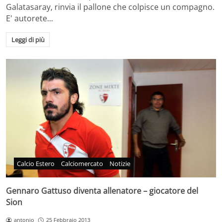
Galatasaray, rinvia il pallone che colpisce un compagno.
E' autorete...
Leggi di più
Calcio Estero
Calciomercato
Notizie
Gennaro Gattuso diventa allenatore – giocatore del
Sion
antonio
25 Febbraio 2013