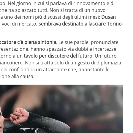
o. Nel giorno in cui si parlava di rinnovamento e di
he ha spiazzato tutti. Non si tratta di un nuovo
a uno dei nomi più discussi degli ultimi mesi:
Dusan
e voci di mercato,
sembrava destinato a lasciare Torino
iocatore c’è piena sintonia
. Le sue parole, pronunciate
resentazione, hanno spazzato via dubbi e incertezze:
ntorno a
un tavolo per discutere del futuro
. Un futuro
ianconere. Non si tratta solo di un gesto di diplomazia
a nei confronti di un attaccante che, nonostante le
ione alla causa.