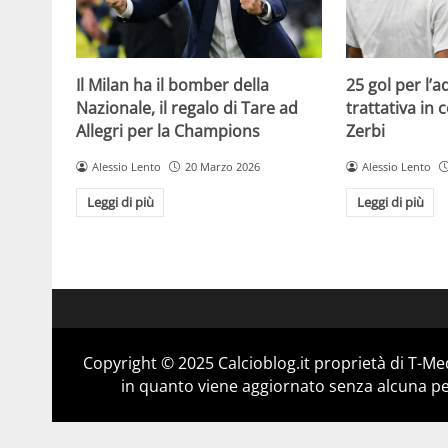
Il Milan ha il bomber della
25 gol per l’
Nazionale, il regalo di Tare ad
trattativa in
Allegri per la Champions
Zerbi
Alessio Lento
20 Marzo 2026
Alessio Lento
Leggi di più
Leggi di più
Copyright © 2025 Calcioblog.it proprietà di T-Me
in quanto viene aggiornato senza alcuna per