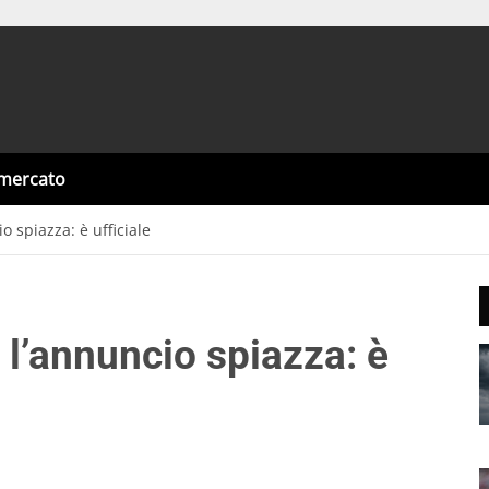
omercato
o spiazza: è ufficiale
 l’annuncio spiazza: è