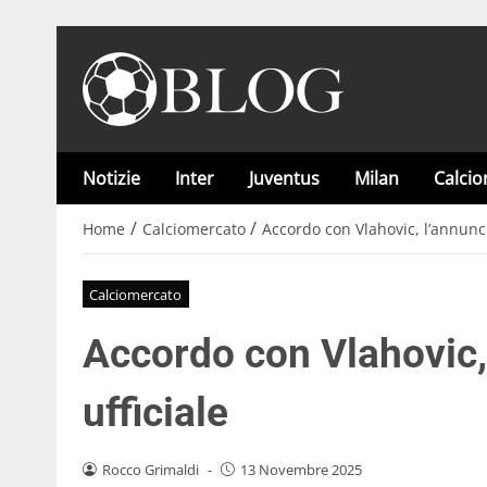
Notizie
Inter
Juventus
Milan
Calci
/
/
Home
Calciomercato
Accordo con Vlahovic, l’annunci
Calciomercato
Accordo con Vlahovic,
ufficiale
Rocco Grimaldi
-
13 Novembre 2025