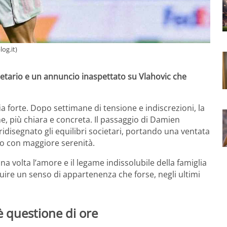
og.it)
ietario e un annuncio inaspettato su Vlahovic che
a forte. Dopo settimane di tensione e indiscrezioni, la
, più chiara e concreta. Il passaggio di Damien
idisegnato gli equilibri societari, portando una ventata
ro con maggiore serenità.
a volta l’amore e il legame indissolubile della famiglia
tuire un senso di appartenenza che forse, negli ultimi
 è questione di ore