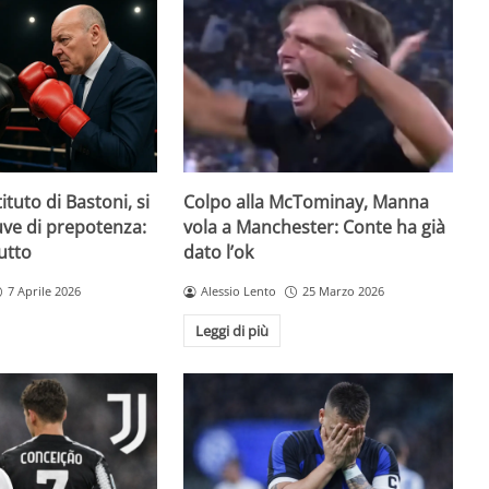
ituto di Bastoni, si
Colpo alla McTominay, Manna
Juve di prepotenza:
vola a Manchester: Conte ha già
utto
dato l’ok
7 Aprile 2026
Alessio Lento
25 Marzo 2026
Leggi di più