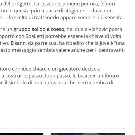
del progetto. La cessione, almeno per ora, è fuori
erbo in questa prima parte di stagione — dove non
ra — la scelta di trattenerlo appare sempre più sensata.
uire un
gruppo solido e coeso
, nel quale Vlahovic possa
apporto con Spalletti potrebbe essere la chiave di volta
tivo.
Elkann
, da parte sua, ha ribadito che la Juve è “una
 questo messaggio sembra valere anche per il centravanti
natore con idee chiare e un giocatore deciso a
o a costruire, passo dopo passo, le basi per un futuro
he il simbolo di una nuova era che, senza ombra di