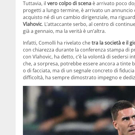
Tuttavia, il
vero colpo di scena
è arrivato poco dop
progetti a lungo termine, è arrivato un annuncio c
acquisto né di un cambio dirigenziale, ma riguard
Vlahovic
. L’attaccante serbo, al centro di continu
già a gennaio, ma la verità è un’altra.
Infatti, Comolli ha rivelato che
tra la società e il g
con chiarezza durante la conferenza stampa di p
con Vlahovic, ha detto, c’è la volontà di sedersi i
che, a sorpresa, potrebbe essere ancora a tinte b
o di facciata, ma di un segnale concreto di fiduci
difficoltà, ha sempre dimostrato impegno e dediz