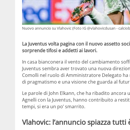
Nuovo annuncio su Vlahovic (Foto IG @vlahovicdusan - calciobl
La Juventus volta pagina con il nuovo assetto soc
sorprende tifosi e addetti ai lavori.
In casa bianconera il vento del cambiamento soffi
Juventus sembra aver trovato una nuova direzione
Comolli nel ruolo di Amministratore Delegato ha r
di pragmatismo e una visione che guarda al futu
Le parole di John Elkann, che ha ribadito ancora un
Agnelli con la Juventus, hanno contribuito a resti
tempi, si era un po’ smarrito.
Vlahovic: l’annuncio spiazza tutti