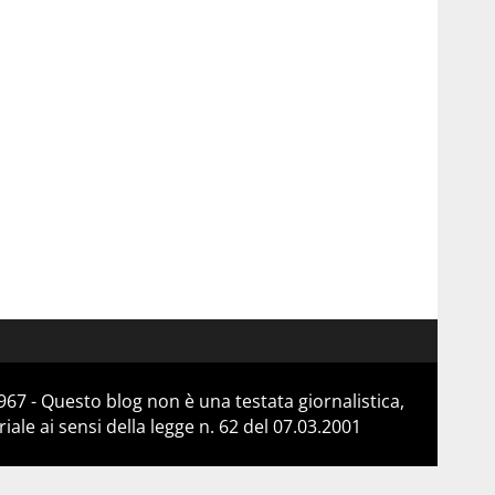
67 - Questo blog non è una testata giornalistica,
le ai sensi della legge n. 62 del 07.03.2001