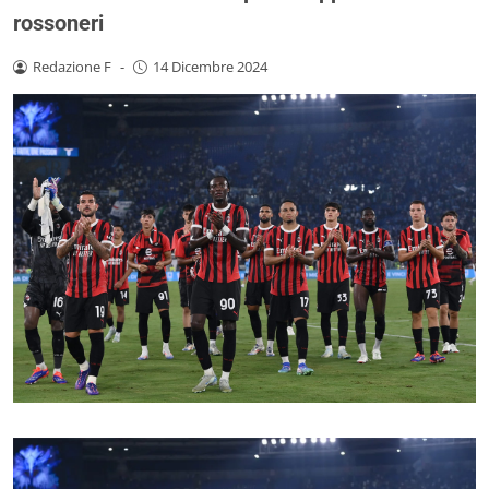
rossoneri
Redazione F
-
14 Dicembre 2024