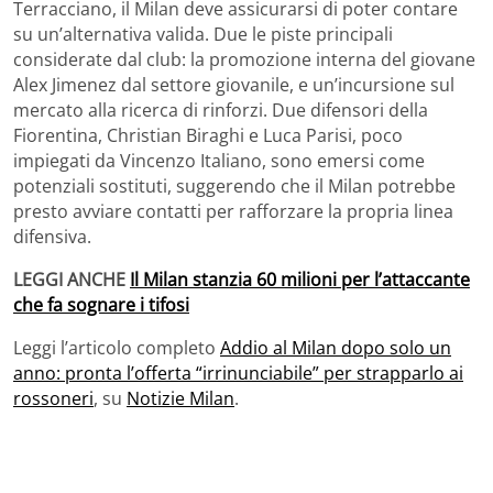
Terracciano, il Milan deve assicurarsi di poter contare
su un’alternativa valida. Due le piste principali
considerate dal club: la promozione interna del giovane
Alex Jimenez dal settore giovanile, e un’incursione sul
mercato alla ricerca di rinforzi. Due difensori della
Fiorentina, Christian Biraghi e Luca Parisi, poco
impiegati da Vincenzo Italiano, sono emersi come
potenziali sostituti, suggerendo che il Milan potrebbe
presto avviare contatti per rafforzare la propria linea
difensiva.
LEGGI ANCHE
Il Milan stanzia 60 milioni per l’attaccante
che fa sognare i tifosi
Leggi l’articolo completo
Addio al Milan dopo solo un
anno: pronta l’offerta “irrinunciabile” per strapparlo ai
rossoneri
, su
Notizie Milan
.