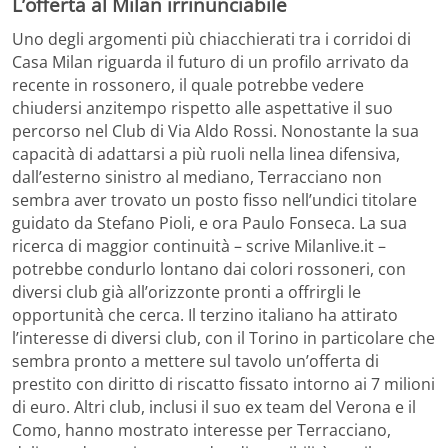
L’offerta al Milan irrinunciabile
Uno degli argomenti più chiacchierati tra i corridoi di
Casa Milan riguarda il futuro di un profilo arrivato da
recente in rossonero, il quale potrebbe vedere
chiudersi anzitempo rispetto alle aspettative il suo
percorso nel Club di Via Aldo Rossi. Nonostante la sua
capacità di adattarsi a più ruoli nella linea difensiva,
dall’esterno sinistro al mediano, Terracciano non
sembra aver trovato un posto fisso nell’undici titolare
guidato da Stefano Pioli, e ora Paulo Fonseca. La sua
ricerca di maggior continuità – scrive Milanlive.it –
potrebbe condurlo lontano dai colori rossoneri, con
diversi club già all’orizzonte pronti a offrirgli le
opportunità che cerca. Il terzino italiano ha attirato
l’interesse di diversi club, con il Torino in particolare che
sembra pronto a mettere sul tavolo un’offerta di
prestito con diritto di riscatto fissato intorno ai 7 milioni
di euro. Altri club, inclusi il suo ex team del Verona e il
Como, hanno mostrato interesse per Terracciano,