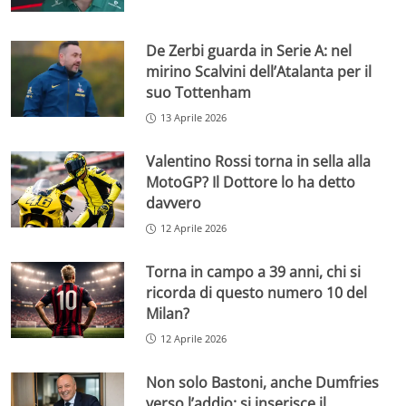
De Zerbi guarda in Serie A: nel
mirino Scalvini dell’Atalanta per il
suo Tottenham
13 Aprile 2026
Valentino Rossi torna in sella alla
MotoGP? Il Dottore lo ha detto
davvero
12 Aprile 2026
Torna in campo a 39 anni, chi si
ricorda di questo numero 10 del
Milan?
12 Aprile 2026
Non solo Bastoni, anche Dumfries
verso l’addio: si inserisce il