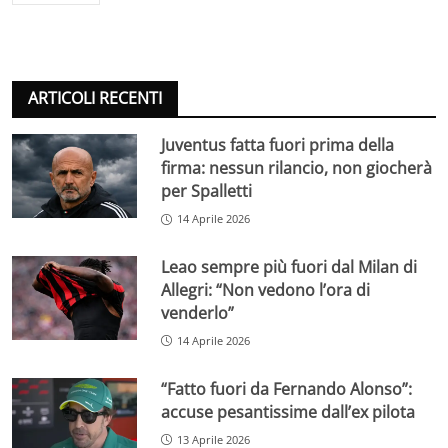
ARTICOLI RECENTI
Juventus fatta fuori prima della
firma: nessun rilancio, non giocherà
per Spalletti
14 Aprile 2026
Leao sempre più fuori dal Milan di
Allegri: “Non vedono l’ora di
venderlo”
14 Aprile 2026
“Fatto fuori da Fernando Alonso”:
accuse pesantissime dall’ex pilota
13 Aprile 2026