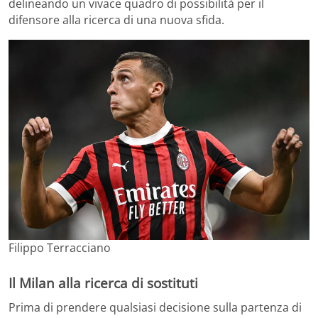
delineando un vivace quadro di possibilità per il
difensore alla ricerca di una nuova sfida.
Filippo Terracciano
Il Milan alla ricerca di sostituti
Prima di prendere qualsiasi decisione sulla partenza di