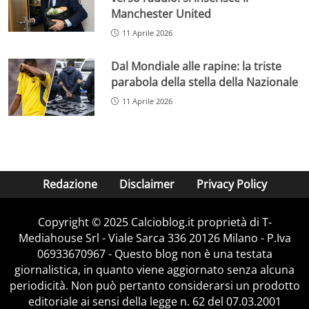
Manchester United
11 Aprile 2026
Dal Mondiale alle rapine: la triste
parabola della stella della Nazionale
11 Aprile 2026
Redazione
Disclaimer
Privacy Policy
Copyright © 2025 Calcioblog.it proprietà di T-
Mediahouse Srl - Viale Sarca 336 20126 Milano - P.Iva
06933670967 - Questo blog non è una testata
giornalistica, in quanto viene aggiornato senza alcuna
periodicità. Non può pertanto considerarsi un prodotto
editoriale ai sensi della legge n. 62 del 07.03.2001