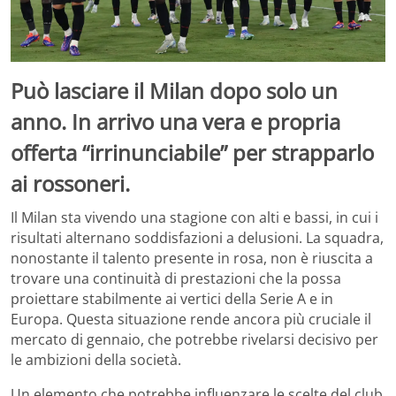
Può lasciare il Milan dopo solo un
anno. In arrivo una vera e propria
offerta “irrinunciabile” per strapparlo
ai rossoneri.
Il Milan sta vivendo una stagione con alti e bassi, in cui i
risultati alternano soddisfazioni a delusioni. La squadra,
nonostante il talento presente in rosa, non è riuscita a
trovare una continuità di prestazioni che la possa
proiettare stabilmente ai vertici della Serie A e in
Europa. Questa situazione rende ancora più cruciale il
mercato di gennaio, che potrebbe rivelarsi decisivo per
le ambizioni della società.
Un elemento che potrebbe influenzare le scelte del club