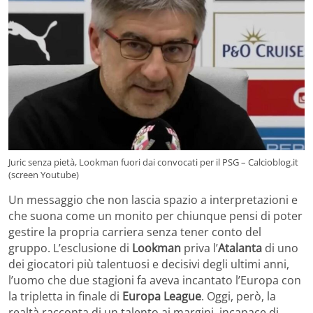
Juric senza pietà, Lookman fuori dai convocati per il PSG – Calcioblog.it
(screen Youtube)
Un messaggio che non lascia spazio a interpretazioni e
che suona come un monito per chiunque pensi di poter
gestire la propria carriera senza tener conto del
gruppo. L’esclusione di
Lookman
priva l’
Atalanta
di uno
dei giocatori più talentuosi e decisivi degli ultimi anni,
l’uomo che due stagioni fa aveva incantato l’Europa con
la tripletta in finale di
Europa League
. Oggi, però, la
realtà racconta di un talento ai margini, incapace di