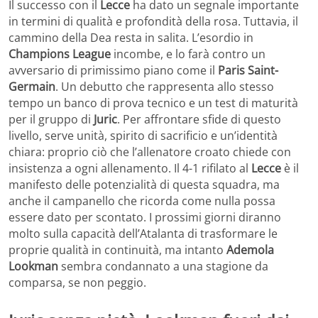
Il successo con il
Lecce
ha dato un segnale importante
in termini di qualità e profondità della rosa. Tuttavia, il
cammino della Dea resta in salita. L’esordio in
Champions League
incombe, e lo farà contro un
avversario di primissimo piano come il
Paris Saint-
Germain
. Un debutto che rappresenta allo stesso
tempo un banco di prova tecnico e un test di maturità
per il gruppo di
Juric
. Per affrontare sfide di questo
livello, serve unità, spirito di sacrificio e un’identità
chiara: proprio ciò che l’allenatore croato chiede con
insistenza a ogni allenamento. Il 4-1 rifilato al
Lecce
è il
manifesto delle potenzialità di questa squadra, ma
anche il campanello che ricorda come nulla possa
essere dato per scontato. I prossimi giorni diranno
molto sulla capacità dell’Atalanta di trasformare le
proprie qualità in continuità, ma intanto
Ademola
Lookman
sembra condannato a una stagione da
comparsa, se non peggio.