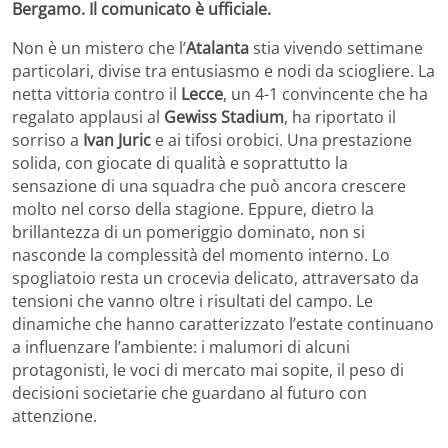
Bergamo. Il comunicato è ufficiale.
Non è un mistero che l’
Atalanta
stia vivendo settimane
particolari, divise tra entusiasmo e nodi da sciogliere. La
netta vittoria contro il
Lecce
, un 4-1 convincente che ha
regalato applausi al
Gewiss Stadium
, ha riportato il
sorriso a
Ivan Juric
e ai tifosi orobici. Una prestazione
solida, con giocate di qualità e soprattutto la
sensazione di una squadra che può ancora crescere
molto nel corso della stagione. Eppure, dietro la
brillantezza di un pomeriggio dominato, non si
nasconde la complessità del momento interno. Lo
spogliatoio resta un crocevia delicato, attraversato da
tensioni che vanno oltre i risultati del campo. Le
dinamiche che hanno caratterizzato l’estate continuano
a influenzare l’ambiente: i malumori di alcuni
protagonisti, le voci di mercato mai sopite, il peso di
decisioni societarie che guardano al futuro con
attenzione.