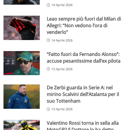
14 Aprile 2026
Leao sempre più fuori dal Milan di
Allegri: “Non vedono l’ora di
venderlo”
14 Aprile 2026
“Fatto fuori da Fernando Alonso”:
accuse pesantissime dall’ex pilota
13 Aprile 2026
De Zerbi guarda in Serie A: nel
mirino Scalvini dell’Atalanta per il
suo Tottenham
13 Aprile 2026
Valentino Rossi torna in sella alla
MotoGP? Il Dottore lo ha detto