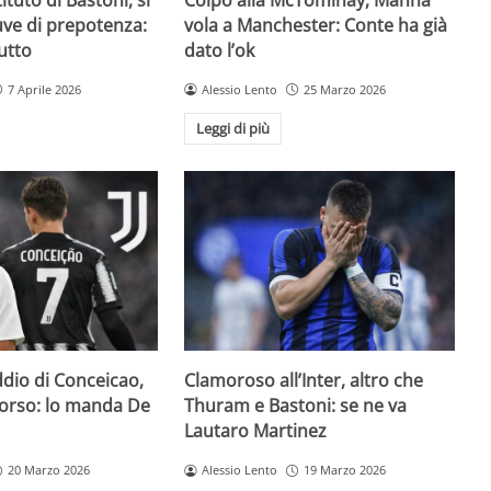
Juve di prepotenza:
vola a Manchester: Conte ha già
utto
dato l’ok
7 Aprile 2026
Alessio Lento
25 Marzo 2026
Leggi di più
addio di Conceicao,
Clamoroso all’Inter, altro che
 corso: lo manda De
Thuram e Bastoni: se ne va
Lautaro Martinez
20 Marzo 2026
Alessio Lento
19 Marzo 2026