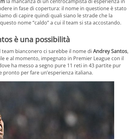
eam
la mancanza di un centrocampista di esperienza in
dere in fase di copertura: il nome in questione è stato
amo di capire quindi quali siano le strade che la
 questo nome “caldo” a cui il team si sta accostando.
ntos è una possibilità
al team bianconero ci sarebbe il nome di
Andrey Santos
,
sile e al momento, impegnato in Premier League con il
ove ha messo a segno pure 11 reti in 43 partite pur
ronto per fare un’esperienza italiana.