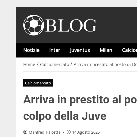
Notizie
Inter
Juventus
Milan
Calci
/
/
Home
Calciomercato
Arriva in prestito al posto di Do
Calciomercato
Arriva in prestito al po
colpo della Juve
Manfredi Falcetta
-
14 Agosto 2025