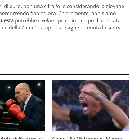
i di euro, non una cifra folle considerando la giovane
ta percorrendo fino ad ora. Chiaramente, non siamo
questa
potrebbe rivelarsi proprio il colpo di mercato
i più della Zona Champions League ottenuta lo scorso
ituto di Bastoni, si
Colpo alla McTominay, Manna