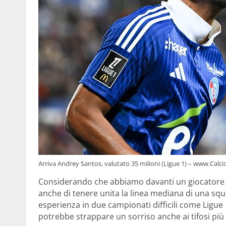
Arriva Andrey Santos, valutato 35 milioni (Ligue 1) – www.Calcio
Considerando che abbiamo davanti un giocatore g
anche di tenere unita la linea mediana di una sq
esperienza in due campionati difficili come Ligue
potrebbe strappare un sorriso anche ai tifosi più