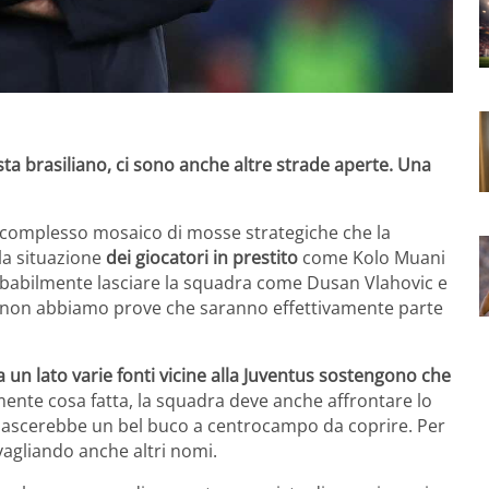
ta brasiliano, ci sono anche altre strade aperte. Una
un complesso mosaico di mosse strategiche che la
 la situazione
dei giocatori in prestito
come Kolo Muani
obabilmente lasciare la squadra come Dusan Vlahovic e
ra non abbiamo prove che saranno effettivamente parte
a un lato varie fonti vicine alla Juventus sostengono che
ente cosa fatta, la squadra deve anche affrontare lo
o lascerebbe un bel buco a centrocampo da coprire. Per
agliando anche altri nomi.