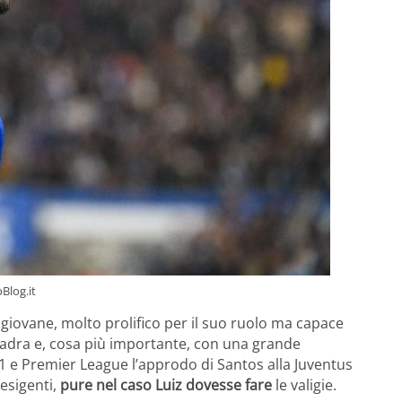
Blog.it
iovane, molto prolifico per il suo ruolo ma capace
uadra e, cosa più importante, con una grande
 1 e Premier League l’approdo di Santos alla Juventus
 esigenti,
pure nel caso Luiz dovesse fare
le valigie.