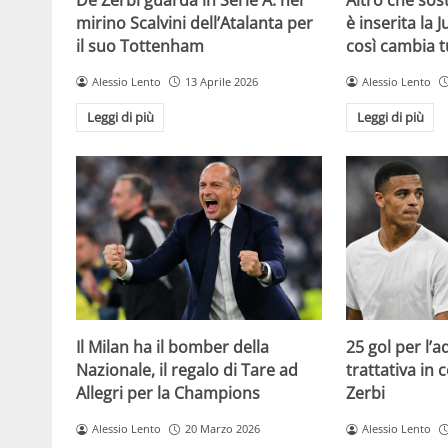
mirino Scalvini dell’Atalanta per
è inserita la 
il suo Tottenham
così cambia t
Alessio Lento
13 Aprile 2026
Alessio Lento
Leggi di più
Leggi di più
Il Milan ha il bomber della
25 gol per l’
Nazionale, il regalo di Tare ad
trattativa in
Allegri per la Champions
Zerbi
Alessio Lento
20 Marzo 2026
Alessio Lento