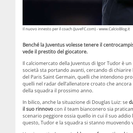
Il nuovo innesto per il coach (JuveFC.com) - www.CalcioBlog.it
Benché la Juventus volesse tenere il centrocampis
vede il prestito del giocatore.
Il calciomercato della Juventus di Igor Tudor è 
società sta portando avanti, cercando di chiarire
del Paris Saint Germain, quelli che intendono pr
quelli nel radar dell’allenatore croato che anco
della squadra il prossimo anno.
In bilico, anche la situazione di Douglas Luiz: se
d
il suo rinnovo
con il team bianconero sia praticam
scenario peggiore ossia quello in cui il suo addi
questo, Tudor e la squadra si stanno muovendo v