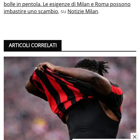
bolle in pentola. Le esigenze di Milan e Roma possono
imbastire uno scambio
, su
Notizie Milan
.
ARTICOLI CORRELATI