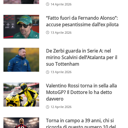
14 Aprile 2026
“Fatto fuori da Fernando Alonso”:
accuse pesantissime dall’ex pilota
13 Aprile 2026
De Zerbi guarda in Serie A: nel
mirino Scalvini dell’Atalanta per il
suo Tottenham
13 Aprile 2026
Valentino Rossi torna in sella alla
MotoGP? Il Dottore lo ha detto
davvero
12 Aprile 2026
Torna in campo a 39 anni, chi si
ricorda di questo numero 10 del