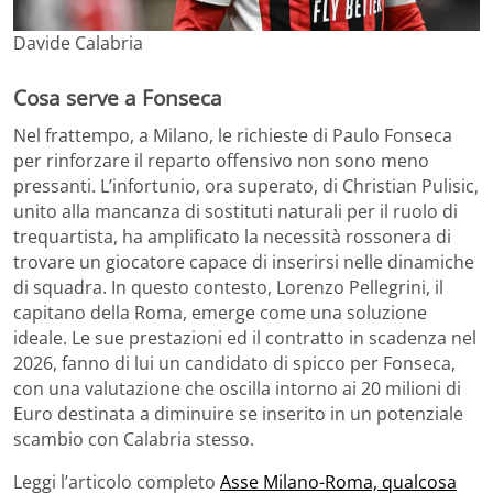
Davide Calabria
Cosa serve a Fonseca
Nel frattempo, a Milano, le richieste di Paulo Fonseca
per rinforzare il reparto offensivo non sono meno
pressanti. L’infortunio, ora superato, di Christian Pulisic,
unito alla mancanza di sostituti naturali per il ruolo di
trequartista, ha amplificato la necessità rossonera di
trovare un giocatore capace di inserirsi nelle dinamiche
di squadra. In questo contesto, Lorenzo Pellegrini, il
capitano della Roma, emerge come una soluzione
ideale. Le sue prestazioni ed il contratto in scadenza nel
2026, fanno di lui un candidato di spicco per Fonseca,
con una valutazione che oscilla intorno ai 20 milioni di
Euro destinata a diminuire se inserito in un potenziale
scambio con Calabria stesso.
Leggi l’articolo completo
Asse Milano-Roma, qualcosa