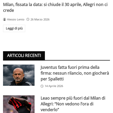
Milan, fissata la data: si chiude il 30 aprile, Allegri non ci
crede
Alessio Lento
26 Marzo 2026
Leggi di più
ARTICOLI RECENTI
Juventus fatta fuori prima della
firma: nessun rilancio, non giocherà
per Spalletti
14 Aprile 2026
Leao sempre più fuori dal Milan di
Allegri: “Non vedono l’ora di
venderlo”