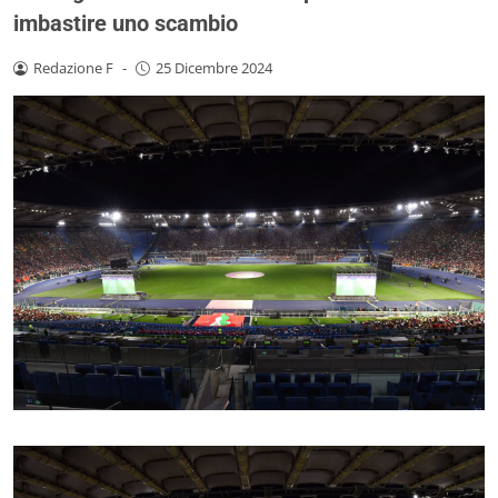
imbastire uno scambio
Redazione F
-
25 Dicembre 2024