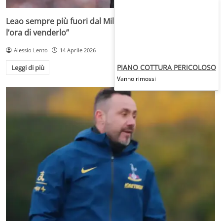
Leao sempre più fuori dal Milan di Allegri: “Non vedono
l’ora di venderlo”
Alessio Lento
14 Aprile 2026
PIANO COTTURA PERICOLOSO
Leggi di più
Vanno rimossi