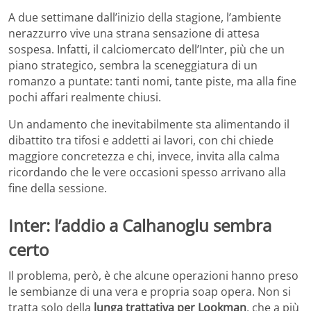
A due settimane dall’inizio della stagione, l’ambiente
nerazzurro vive una strana sensazione di attesa
sospesa. Infatti, il calciomercato dell’Inter, più che un
piano strategico, sembra la sceneggiatura di un
romanzo a puntate: tanti nomi, tante piste, ma alla fine
pochi affari realmente chiusi.
Un andamento che inevitabilmente sta alimentando il
dibattito tra tifosi e addetti ai lavori, con chi chiede
maggiore concretezza e chi, invece, invita alla calma
ricordando che le vere occasioni spesso arrivano alla
fine della sessione.
Inter: l’addio a Calhanoglu sembra
certo
Il problema, però, è che alcune operazioni hanno preso
le sembianze di una vera e propria soap opera. Non si
tratta solo della
lunga trattativa per Lookman
, che a più