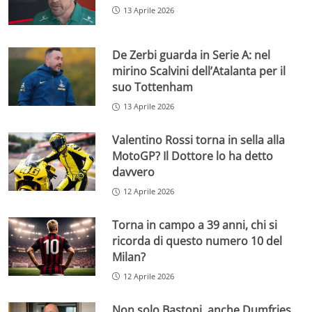
13 Aprile 2026
De Zerbi guarda in Serie A: nel
mirino Scalvini dell’Atalanta per il
suo Tottenham
13 Aprile 2026
Valentino Rossi torna in sella alla
MotoGP? Il Dottore lo ha detto
davvero
12 Aprile 2026
Torna in campo a 39 anni, chi si
ricorda di questo numero 10 del
Milan?
12 Aprile 2026
Non solo Bastoni, anche Dumfries