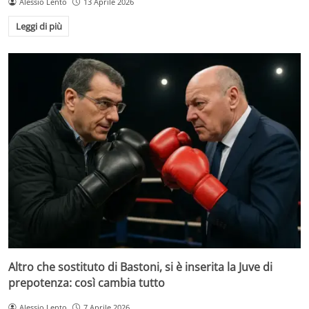
Alessio Lento
13 Aprile 2026
Leggi di più
Altro che sostituto di Bastoni, si è inserita la Juve di
prepotenza: così cambia tutto
Alessio Lento
7 Aprile 2026