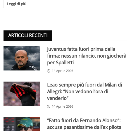
Leggi di più
ARTICOLI RECENTI
Juventus fatta fuori prima della
firma: nessun rilancio, non giocherà
per Spalletti
14 Aprile 2026
Leao sempre più fuori dal Milan di
Allegri: “Non vedono l’ora di
venderlo”
14 Aprile 2026
“Fatto fuori da Fernando Alonso”:
accuse pesantissime dall’ex pilota