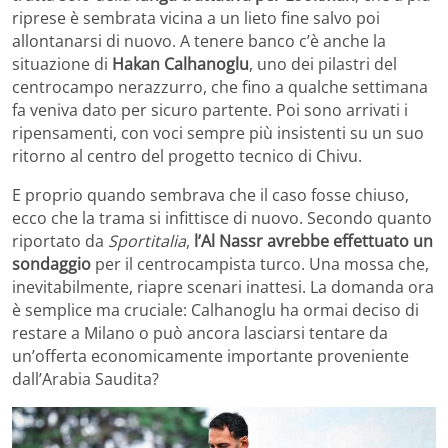
riprese è sembrata vicina a un lieto fine salvo poi
allontanarsi di nuovo. A tenere banco c’è anche la
situazione di
Hakan Calhanoglu
, uno dei pilastri del
centrocampo nerazzurro, che fino a qualche settimana
fa veniva dato per sicuro partente. Poi sono arrivati i
ripensamenti, con voci sempre più insistenti su un suo
ritorno al centro del progetto tecnico di Chivu.
E proprio quando sembrava che il caso fosse chiuso,
ecco che la trama si infittisce di nuovo. Secondo quanto
riportato da
Sportitalia
,
l’Al Nassr avrebbe effettuato un
sondaggio
per il centrocampista turco. Una mossa che,
inevitabilmente, riapre scenari inattesi. La domanda ora
è semplice ma cruciale: Calhanoglu ha ormai deciso di
restare a Milano o può ancora lasciarsi tentare da
un’offerta economicamente importante proveniente
dall’Arabia Saudita?