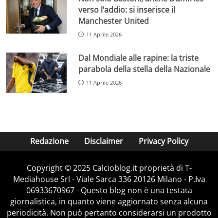
verso l’addio: si inserisce il
Manchester United
11 Aprile 2026
Dal Mondiale alle rapine: la triste
parabola della stella della Nazionale
11 Aprile 2026
Redazione
Disclaimer
Privacy Policy
Copyright © 2025 Calcioblog.it proprietà di T-
Mediahouse Srl - Viale Sarca 336 20126 Milano - P.Iva
06933670967 - Questo blog non è una testata
giornalistica, in quanto viene aggiornato senza alcuna
periodicità. Non può pertanto considerarsi un prodotto