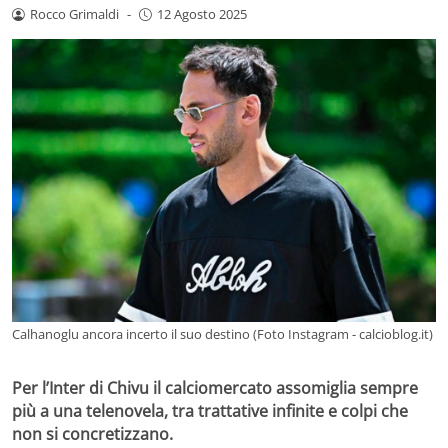
Rocco Grimaldi
-
12 Agosto 2025
Calhanoglu ancora incerto il suo destino (Foto Instagram - calcioblog.it)
Per l’Inter di Chivu il calciomercato assomiglia sempre
più a una telenovela, tra trattative infinite e colpi che
non si concretizzano.