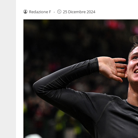
Redazione F
-
25 Dicembre 2024