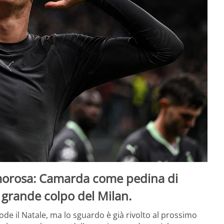
lamorosa: Camarda come pedina di
 grande colpo del Milan.
 gode il Natale, ma lo sguardo è già rivolto al prossimo