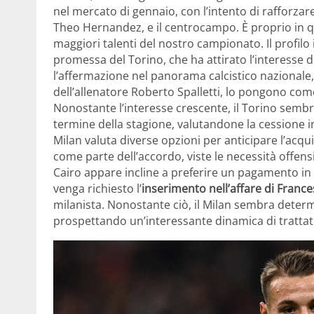
nel mercato di gennaio, con l’intento di rafforzare
Theo Hernandez, e il centrocampo. È proprio in qu
maggiori talenti del nostro campionato. Il profilo
promessa del Torino, che ha attirato l’interesse 
l’affermazione nel panorama calcistico nazionale
dell’allenatore Roberto Spalletti, lo pongono com
Nonostante l’interesse crescente, il Torino semb
termine della stagione, valutandone la cessione in u
Milan valuta diverse opzioni per anticipare l’acqui
come parte dell’accordo, viste le necessità offensi
Cairo appare incline a preferire un pagamento in 
venga richiesto l’
inserimento nell’affare di Fran
milanista. Nonostante ciò, il Milan sembra determ
prospettando un’interessante dinamica di trattat