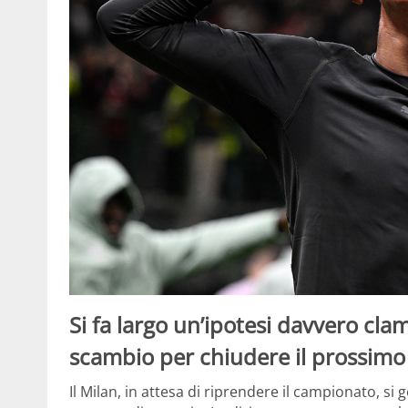
Si fa largo un’ipotesi davvero c
scambio per chiudere il prossimo
Il Milan, in attesa di riprendere il campionato, si