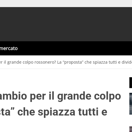
omercato
l grande colpo rossonero? La “proposta” che spiazza tutti e divide 
mbio per il grande colpo
a” che spiazza tutti e