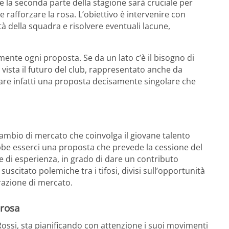
 la seconda parte della stagione sarà cruciale per
 rafforzare la rosa. L’obiettivo è intervenire con
à della squadra e risolvere eventuali lacune,
amente ogni proposta. Se da un lato c’è il bisogno di
i vista il futuro del club, rappresentato anche da
are infatti una proposta decisamente singolare che
scambio di mercato che coinvolga il giovane talento
be esserci una proposta che prevede la cessione del
e di esperienza, in grado di dare un contributo
uscitato polemiche tra i tifosi, divisi sull’opportunità
razione di mercato.
rosa
o Rossi, sta pianificando con attenzione i suoi movimenti