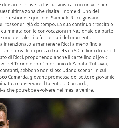
 due aree chiave: la fascia sinistra, con un vice per
est’ultima zona che risalta il nome di uno dei
 in questione è quello di Samuele Ricci, giovane
dei rossoneri già da tempo. La sua continua crescita e
, culminata con le convocazioni in Nazionale da parte
e uno dei talenti più ricercati del momento.
ra intenzionato a mantenere Ricci almeno fino al
n intervallo di prezzo tra i 45 e i 50 milioni di euro.Il
sto di Ricci, proponendo anche il cartellino di Jovic
ve del Torino dopo l’infortunio di Zapata. Tuttavia,
contanti, sebbene non si escludano scenari in cui
cesco Camarda
, giovane promessa del settore giovanile
inato a conservare il talento di Camarda,
iva che potrebbe evolvere nei mesi a venire.