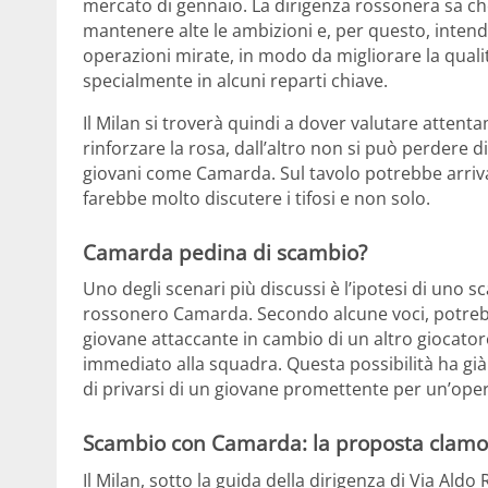
mercato di gennaio. La dirigenza rossonera sa che
mantenere alte le ambizioni e, per questo, intende
operazioni mirate, in modo da migliorare la qualit
specialmente in alcuni reparti chiave.
Il Milan si troverà quindi a dover valutare attent
rinforzare la rosa, dall’altro non si può perdere d
giovani come Camarda. Sul tavolo potrebbe arriv
farebbe molto discutere i tifosi e non solo.
Camarda pedina di scambio?
Uno degli scenari più discussi è l’ipotesi di uno 
rossonero Camarda. Secondo alcune voci, potreb
giovane attaccante in cambio di un altro giocator
immediato alla squadra. Questa possibilità ha già s
di privarsi di un giovane promettente per un’ope
Scambio con Camarda: la proposta clamo
Il Milan, sotto la guida della dirigenza di Via Ald