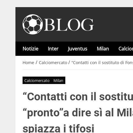
Notizie
Inter
Juventus
Milan
Calci
/
/
Home
Calciomercato
“Contatti con il sostituto di Fon
Calciomercato
Milan
“Contatti con il sostit
“pronto”a dire sì al Mi
spiazza i tifosi