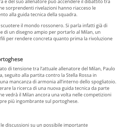
ra e del suo allenatore può accendere il dibattito tra
ltime sorprendenti rivelazioni hanno riacceso le
to alla guida tecnica della squadra.
cuotere il mondo rossonero. Si parla infatti già di
a e di un disegno ampio per portarlo al Milan, un
 fili per rendere concreta quanto prima la rivoluzione
ortoghese
to di tensione tra l’attuale allenatore del Milan, Paulo
, seguito alla partita contro la Stella Rossa in
na mancanza di armonia all’interno dello spogliatoio.
are la ricerca di una nuova guida tecnica da parte
che vedrà il Milan ancora una volta nelle competizioni
pre più ingombrante sul portoghese.
 le discussioni su un possibile importante