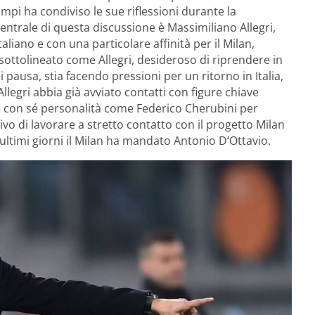
pi ha condiviso le sue riflessioni durante la
centrale di questa discussione è Massimiliano Allegri,
aliano e con una particolare affinità per il Milan,
ottolineato come Allegri, desideroso di riprendere in
pausa, stia facendo pressioni per un ritorno in Italia,
llegri abbia già avviato contatti con figure chiave
are con sé personalità come Federico Cherubini per
ttivo di lavorare a stretto contatto con il progetto Milan
i ultimi giorni il Milan ha mandato Antonio D’Ottavio.