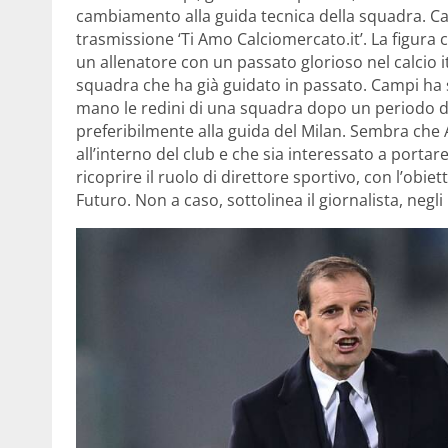
cambiamento alla guida tecnica della squadra. Cam
trasmissione ‘Ti Amo Calciomercato.it’. La figura 
un allenatore con un passato glorioso nel calcio it
squadra che ha già guidato in passato. Campi ha s
mano le redini di una squadra dopo un periodo di 
preferibilmente alla guida del Milan. Sembra che A
all’interno del club e che sia interessato a port
ricoprire il ruolo di direttore sportivo, con l’obie
Futuro. Non a caso, sottolinea il giornalista, negl