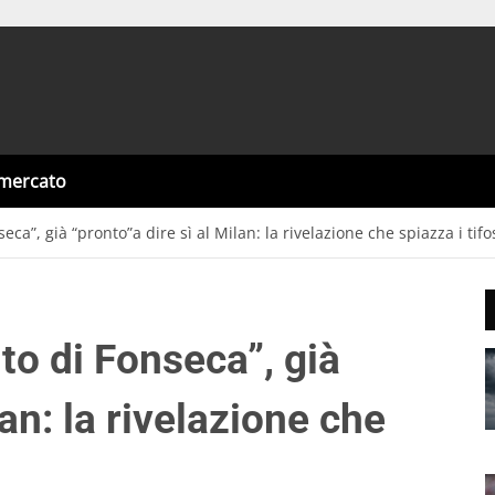
omercato
seca”, già “pronto”a dire sì al Milan: la rivelazione che spiazza i tifo
uto di Fonseca”, già
lan: la rivelazione che