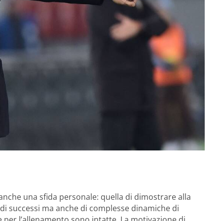
la anche una sfida personale: quella di dimostrare alla
 di successi ma anche di complesse dinamiche di
e per l’allenamento sono intatte. La motivazione di