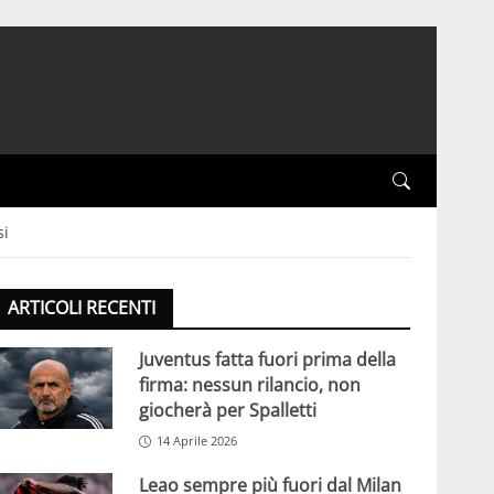
si
ARTICOLI RECENTI
Juventus fatta fuori prima della
firma: nessun rilancio, non
giocherà per Spalletti
14 Aprile 2026
Leao sempre più fuori dal Milan