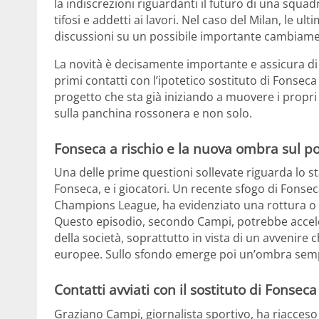
la indiscrezioni riguardanti il futuro di una squad
tifosi e addetti ai lavori. Nel caso del Milan, le u
discussioni su un possibile importante cambiamen
La novità è decisamente importante e assicura di s
primi contatti con l’ipotetico sostituto di Fonsec
progetto che sta già iniziando a muovere i propri
sulla panchina rossonera e non solo.
Fonseca a rischio e la nuova ombra sul p
Una delle prime questioni sollevate riguarda lo sta
Fonseca, e i giocatori. Un recente sfogo di Fonseca
Champions League, ha evidenziato una rottura o u
Questo episodio, secondo Campi, potrebbe acceler
della società, soprattutto in vista di un avvenire 
europee. Sullo sfondo emerge poi un’ombra sem
Contatti avviati con il sostituto di Fonseca
Graziano Campi, giornalista sportivo, ha riacceso