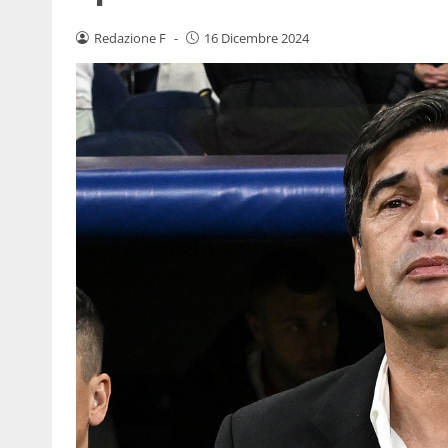
Redazione F
-
16 Dicembre 2024