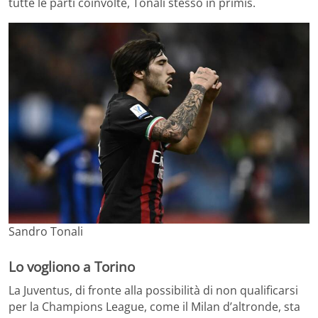
tutte le parti coinvolte, Tonali stesso in primis.
Sandro Tonali
Lo vogliono a Torino
La Juventus, di fronte alla possibilità di non qualificarsi
per la Champions League, come il Milan d’altronde, sta