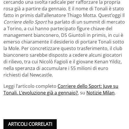
cercando una svolta radicale per rafforzare la propria
rosa già a partire da gennaio. E il nome di Tonali è stato
fatto in primis dall’allenatore Thiago Motta. Quest’oggi Il
Corriere dello Sport
ha parlato di un summit di mercato
a Torino, a cui hanno partecipato figure chiave del
management bianconero, DS Giuntoli in primis, in cui è
emerso chiaramente il desiderio di portare Tonali sotto
la Mole. Per concretizzare questo trasferimento, il club
bianconero sarebbe disposto a cedere alcuni giocatori
di rilievo, tra cui Nicolò Fagioli e il giovane Kenan Yildiz,
nella speranza di accumulare i 55 milioni di euro
richiesti dal Newcastle.
Leggi l’articolo completo
Corriere dello Sport: Juve su
Tonali. L’evoluzione già a gennaio?
, su
Notizie Milan
.
ARTICOLI CORRELATI