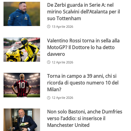
De Zerbi guarda in Serie A: nel
mirino Scalvini dell’Atalanta per il
suo Tottenham
13 Aprile 2026
Valentino Rossi torna in sella alla
MotoGP? Il Dottore lo ha detto
davvero
12 Aprile 2026
Torna in campo a 39 anni, chi si
ricorda di questo numero 10 del
Milan?
12 Aprile 2026
Non solo Bastoni, anche Dumfries
verso l’addio: si inserisce il
Manchester United