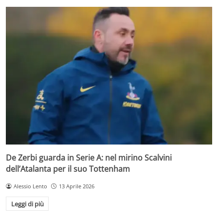
De Zerbi guarda in Serie A: nel mirino Scalvini
dell’Atalanta per il suo Tottenham
Alessio Lento
13 Aprile 2026
Leggi di più