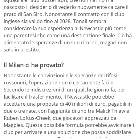
squadra e i suoi sostenitori, che non hanno mai
nascosto il desiderio di vederlo nuovamente calcare il
prato di San Siro. Nonostante il contratto con il club
inglese sia valido fino al 2028, Tonali sembra
considerare la sua esperienza al Newcastle più come
una parentesi che come una destinazione finale. Ciò ha
alimentato le speranze di un suo ritorno, magari non
solo in prestito.
Il Milan ci ha provato?
Nonostante le convinzioni e le speranze dei tifosi
rossoneri, l’operazione non è certamente facile.
Secondo le indiscrezioni di un qualche giorno fa, per
facilitare il trasferimento, il Newcastle potrebbe
accettare una proposta di 40 milioni di euro, pagabili in
due o tre rate, con l’aggiunta di uno tra Malick Thiaw e
Ruben Loftus-Cheek, due giocatori apprezzati dai
Magpies. Questa possibile formula potrebbe avvicinare i
club per arrivare a una soluzione che possa soddisfare