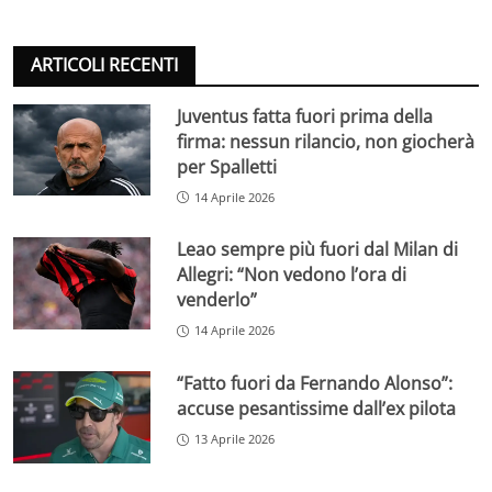
ARTICOLI RECENTI
Juventus fatta fuori prima della
firma: nessun rilancio, non giocherà
per Spalletti
14 Aprile 2026
Leao sempre più fuori dal Milan di
Allegri: “Non vedono l’ora di
venderlo”
14 Aprile 2026
“Fatto fuori da Fernando Alonso”:
accuse pesantissime dall’ex pilota
13 Aprile 2026