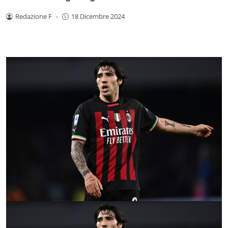
Redazione F
-
18 Dicembre 2024