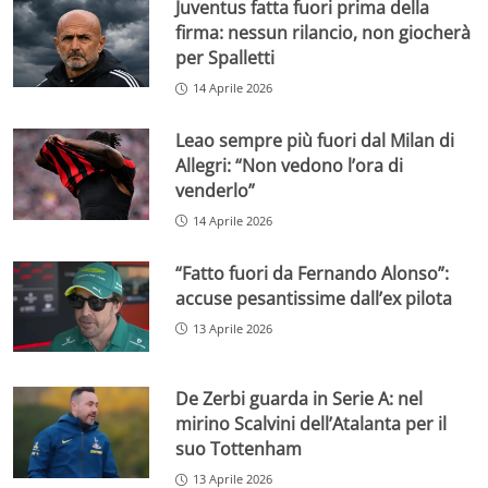
Juventus fatta fuori prima della
firma: nessun rilancio, non giocherà
per Spalletti
14 Aprile 2026
Leao sempre più fuori dal Milan di
Allegri: “Non vedono l’ora di
venderlo”
14 Aprile 2026
“Fatto fuori da Fernando Alonso”:
accuse pesantissime dall’ex pilota
13 Aprile 2026
De Zerbi guarda in Serie A: nel
mirino Scalvini dell’Atalanta per il
suo Tottenham
13 Aprile 2026