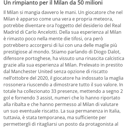
Un rimpianto per il Milan da 50 milioni
Il Milan si mangia davvero le mani. Un giocatore che nel
Milan è apparso come una vera e propria meteora,
potrebbe diventare ora l’oggetto del desiderio del Real
Madrid di Carlo Ancelotti. Della sua esperienza al Milan
è rimasto poco nella mente die tifosi, ora però
potrebbero accorgersi di lui con una delle maglie più
prestigiose al mondo. Stiamo parlando di Diogo Dalot,
difensore portoghese, ha vissuto una rinascita calcistica
grazie alla sua esperienza al Milan. Prelevato in prestito
dal Manchester United senza opzione di riscatto
nell’ottobre del 2020, il giocatore ha indossato la maglia
rossonera riuscendo a dimostrare tutto il suo valore. In
totale ha collezionato 33 presenze, mettendo a segno 2
gol e fornendo 3 assist, numeri che lo hanno riportato
alla ribalta e che hanno permesso al Milan di valutare
un suo eventuale riscatto. La sua permanenza in Italia,
tuttavia, è stata temporanea, ma sufficiente per
permettergli di ritagliarsi un posto da protagonista al