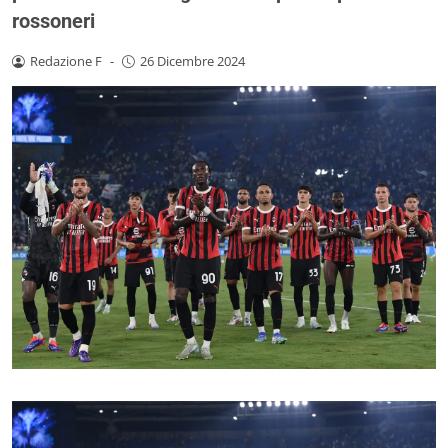
rossoneri
Redazione F
-
26 Dicembre 2024