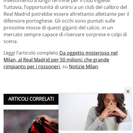
investimento a lungo termine per il club inglese.
Tuttavia, l’opportunità di unirsi a un club del calibro del
Real Madrid potrebbe essere altrettanto allettante per il
difensore portoghese. Gli occhi sono puntati sulle
prossime mosse di questi giganti del calcio, in un
mercato sempre capace di riservare sorprese e colpi di
scena.
Leggi l’articolo completo
Da oggetto misterioso nel
Milan, al Real Madrid per 50 milioni: che grande
rimpianto per i rossoneri
, su
Notizie Milan
.
ARTICOLI CORRELATI