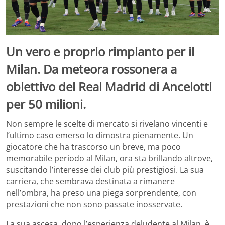
Un vero e proprio rimpianto per il
Milan. Da meteora rossonera a
obiettivo del Real Madrid di Ancelotti
per 50 milioni.
Non sempre le scelte di mercato si rivelano vincenti e
l’ultimo caso emerso lo dimostra pienamente. Un
giocatore che ha trascorso un breve, ma poco
memorabile periodo al Milan, ora sta brillando altrove,
suscitando l’interesse dei club più prestigiosi. La sua
carriera, che sembrava destinata a rimanere
nell’ombra, ha preso una piega sorprendente, con
prestazioni che non sono passate inosservate.
La sua ascesa, dopo l’esperienza deludente al Milan, è