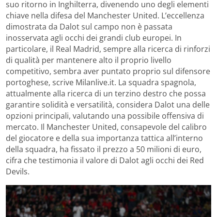
suo ritorno in Inghilterra, divenendo uno degli elementi
chiave nella difesa del Manchester United. L’eccellenza
dimostrata da Dalot sul campo non è passata
inosservata agli occhi dei grandi club europei. In
particolare, il Real Madrid, sempre alla ricerca di rinforzi
di qualità per mantenere alto il proprio livello
competitivo, sembra aver puntato proprio sul difensore
portoghese, scrive Milanlive.it. La squadra spagnola,
attualmente alla ricerca di un terzino destro che possa
garantire solidità e versatilità, considera Dalot una delle
opzioni principali, valutando una possibile offensiva di
mercato. Il Manchester United, consapevole del calibro
del giocatore e della sua importanza tattica all’interno
della squadra, ha fissato il prezzo a 50 milioni di euro,
cifra che testimonia il valore di Dalot agli occhi dei Red
Devils.