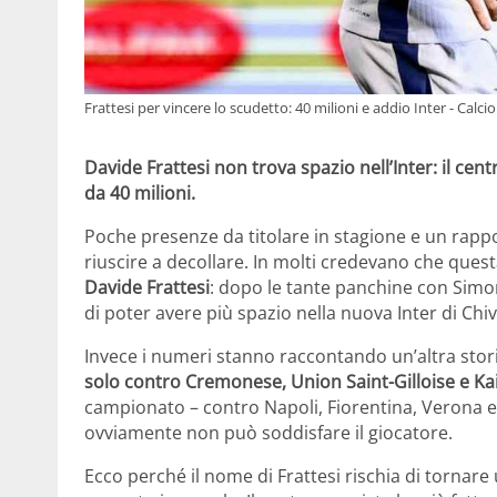
Frattesi per vincere lo scudetto: 40 milioni e addio Inter - Calci
Davide Frattesi non trova spazio nell’Inter: il ce
da 40 milioni.
Poche presenze da titolare in stagione e un rap
riuscire a decollare. In molti credevano che ques
Davide Frattesi
: dopo le tante panchine con Sim
di poter avere più spazio nella nuova Inter di Chiv
Invece i numeri stanno raccontando un’altra stor
solo contro Cremonese, Union Saint-Gilloise e Ka
campionato – contro Napoli, Fiorentina, Verona e 
ovviamente non può soddisfare il giocatore.
Ecco perché il nome di Frattesi rischia di tornare 