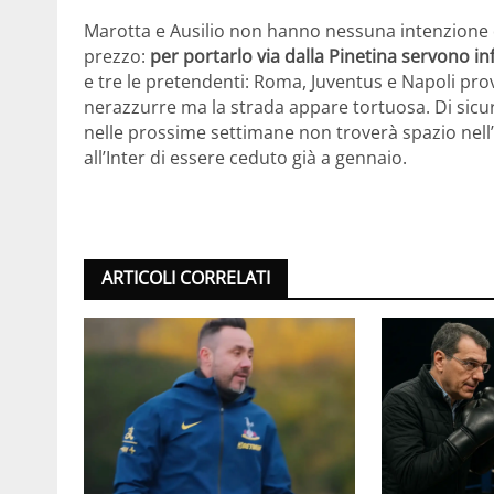
Marotta e Ausilio non hanno nessuna intenzione d
prezzo:
per portarlo via dalla Pinetina servono infa
e tre le pretendenti: Roma, Juventus e Napoli pro
nerazzurre ma la strada appare tortuosa. Di sicur
nelle prossime settimane non troverà spazio nell’u
all’Inter di essere ceduto già a gennaio.
ARTICOLI CORRELATI