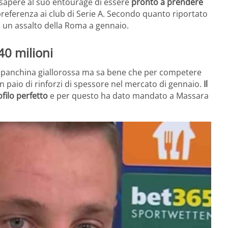
 sapere al suo entourage di essere
pronto a prendere
referenza ai club di Serie A. Secondo quanto riportato
e un assalto della Roma a gennaio.
40 milioni
a panchina giallorossa ma sa bene che per competere
n paio di rinforzi di spessore nel mercato di gennaio.
Il
filo perfetto
e per questo ha dato mandato a Massara