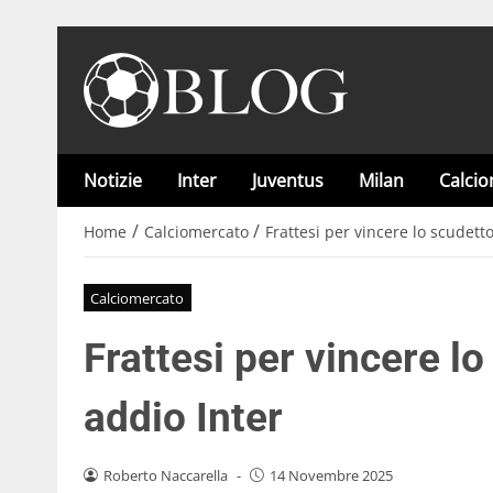
Notizie
Inter
Juventus
Milan
Calci
/
/
Home
Calciomercato
Frattesi per vincere lo scudetto
Calciomercato
Frattesi per vincere lo
addio Inter
Roberto Naccarella
-
14 Novembre 2025