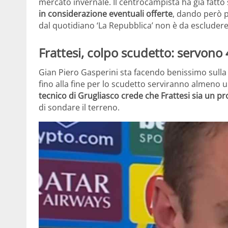
mercato invernale. Il centrocampista ha già fatto
in considerazione eventuali offerte
, dando però p
dal quotidiano ‘La Repubblica’ non è da escluder
Frattesi, colpo scudetto: servono 
Gian Piero Gasperini sta facendo benissimo sull
fino alla fine per lo scudetto serviranno almeno u
tecnico di Grugliasco crede che Frattesi sia un pro
di sondare il terreno.