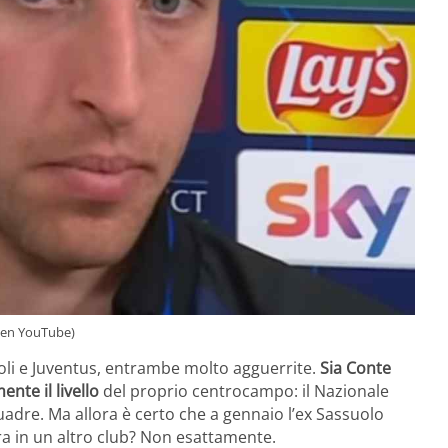
reen YouTube)
poli e Juventus, entrambe molto agguerrite.
Sia Conte
ente il livello
del proprio centrocampo: il Nazionale
adre. Ma allora è certo che a gennaio l’ex Sassuolo
ra in un altro club? Non esattamente.