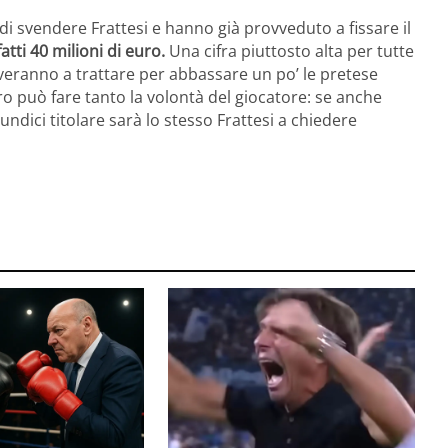
i svendere Frattesi e hanno già provveduto a fissare il
tti 40 milioni di euro.
Una cifra piuttosto alta per tutte
veranno a trattare per abbassare un po’ le pretese
o può fare tanto la volontà del giocatore: se anche
ndici titolare sarà lo stesso Frattesi a chiedere