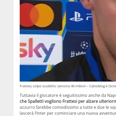
Frattesi, colpo scudetto: servono 40 milioni – Calcioblog.it (Sc
Tuttavia il giocatore è seguitissimo anche da Na
che Spalletti vogliono Frattesi per alzare ulteriorm
azzurro farebbe comodissimo a tutte e due le squ
lascerà l’Inter per cominciare una nuova avventu