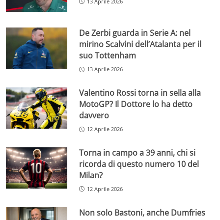
13 Aprile 2026
De Zerbi guarda in Serie A: nel
mirino Scalvini dell’Atalanta per il
suo Tottenham
13 Aprile 2026
Valentino Rossi torna in sella alla
MotoGP? Il Dottore lo ha detto
davvero
12 Aprile 2026
Torna in campo a 39 anni, chi si
ricorda di questo numero 10 del
Milan?
12 Aprile 2026
Non solo Bastoni, anche Dumfries