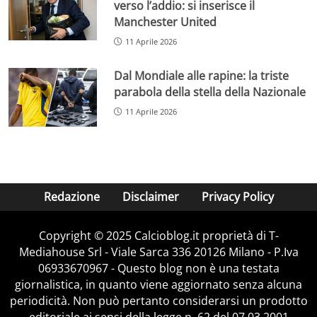
verso l’addio: si inserisce il
Manchester United
11 Aprile 2026
Dal Mondiale alle rapine: la triste
parabola della stella della Nazionale
11 Aprile 2026
Redazione
Disclaimer
Privacy Policy
Copyright © 2025 Calcioblog.it proprietà di T-
Mediahouse Srl - Viale Sarca 336 20126 Milano - P.Iva
06933670967 - Questo blog non è una testata
giornalistica, in quanto viene aggiornato senza alcuna
periodicità. Non può pertanto considerarsi un prodotto