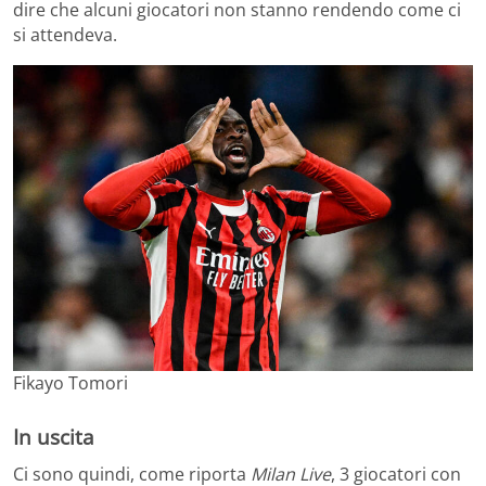
dire che alcuni giocatori non stanno rendendo come ci
si attendeva.
Fikayo Tomori
In uscita
Ci sono quindi, come riporta
Milan Live
, 3 giocatori con