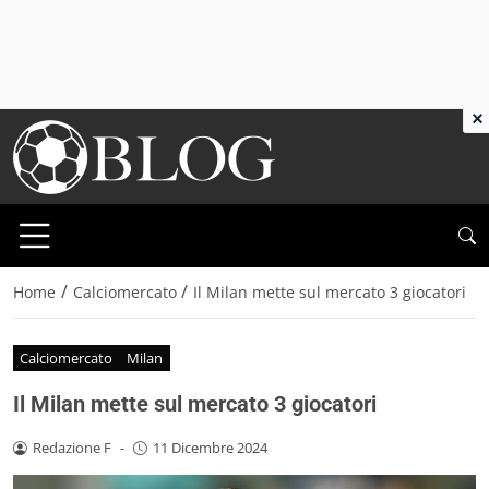
×
/
/
Home
Calciomercato
Il Milan mette sul mercato 3 giocatori
Calciomercato
Milan
Il Milan mette sul mercato 3 giocatori
Redazione F
-
11 Dicembre 2024