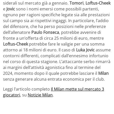
siderali sul mercato già a gennaio.
Tomori
,
Loftus-Cheek
e
Jovic
sono i nomi emersi come possibili partenti,
ognuno per ragioni specifiche legate sia alle prestazioni
sul campo sia ai rispettivi ingaggi. In particolare, l’addio
del difensore, che ha perso posizioni nelle preferenze
dell’allenatore
Paulo Fonseca
, potrebbe avvenire di
fronte a un’offerta di circa 25 milioni di euro, mentre
Loftus-Cheek
potrebbe fare le valigie per una somma
attorno ai 18 milioni di euro. Il caso di
Luka Jovic
assume
contorni differenti, complicati dall’ennesimo infortunio
nel corso di questa stagione. L’attaccante serbo rimarrà
ai margini dell’attività agonistica fino al termine del
2024, momento dopo il quale potrebbe lasciare il
Milan
senza generare alcuna entrata economica per il club.
Leggi l’articolo completo
Il Milan mette sul mercato 3
giocatori
, su
Notizie Milan
.