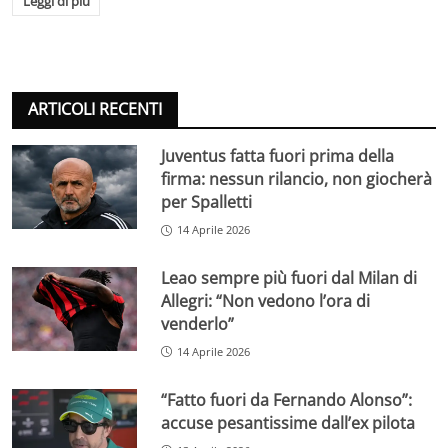
Leggi di più
ARTICOLI RECENTI
Juventus fatta fuori prima della
firma: nessun rilancio, non giocherà
per Spalletti
14 Aprile 2026
Leao sempre più fuori dal Milan di
Allegri: “Non vedono l’ora di
venderlo”
14 Aprile 2026
“Fatto fuori da Fernando Alonso”:
accuse pesantissime dall’ex pilota