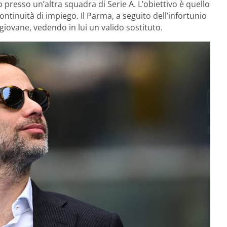
 presso un’altra squadra di Serie A. L’obiettivo è quello
ntinuità di impiego. Il Parma, a seguito dell’infortunio
giovane, vedendo in lui un valido sostituto.