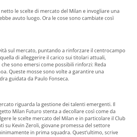
netto le scelte di mercato del Milan e invogliare una
avrebbe avuto luogo. Ora le cose sono cambiate così
ività sul mercato, puntando a rinforzare il centrocampo
lla di alleggerire il carico sui titolari attuali,
 che sono emersi come possibili rinforzi: Reda
oa. Queste mosse sono volte a garantire una
uadra guidata da Paulo Fonseca.
rcato riguarda la gestione dei talenti emergenti. Il
ogetto Milan Futuro stenta a decollare così come da
gere le scelte mercato del Milan e in particolare il Club
i su Kevin Zeroli, giovane promessa del settore
 minimamente in prima squadra. Quest’ultimo, scrive