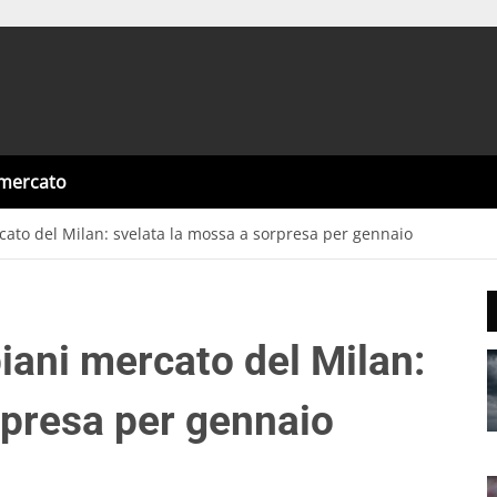
omercato
rcato del Milan: svelata la mossa a sorpresa per gennaio
piani mercato del Milan:
rpresa per gennaio