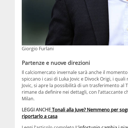
Giorgio Furlani
Partenze e nuove direzioni
Il calciomercato invernale sarà anche il momento
spiccano i casi di Luka Jovic e Divock Origi, i quali
Jovic, si apre la possibilità di un trasferimento al
rimane da definire nei dettagli, con l’attaccante
Milan.
LEGGI ANCHE
Tonali alla Juve? Nemmeno per sogno
riportarlo a casa
Leggi l’articolo completo
L’infortunio cambia i pi