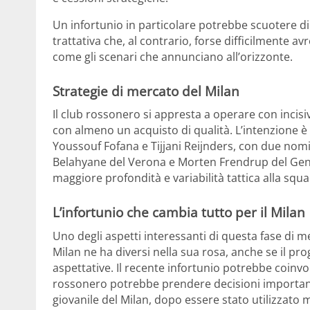
Un infortunio in particolare potrebbe scuotere di 
trattativa che, al contrario, forse difficilmente 
come gli scenari che annunciano all’orizzonte.
Strategie di mercato del Milan
Il club rossonero si appresta a operare con incis
con almeno un acquisto di qualità. L’intenzione è que
Youssouf Fofana e Tijjani Reijnders, con due nomi
Belahyane del Verona e Morten Frendrup del Gen
maggiore profondità e variabilità tattica alla sq
L’infortunio che cambia tutto per il Milan
Uno degli aspetti interessanti di questa fase di me
Milan ne ha diversi nella sua rosa, anche se il pr
aspettative. Il recente infortunio potrebbe coinvol
rossonero potrebbe prendere decisioni important
giovanile del Milan, dopo essere stato utilizzato