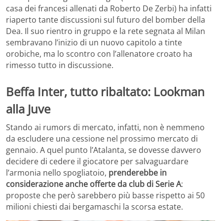
casa dei francesi allenati da Roberto De Zerbi) ha infatti
riaperto tante discussioni sul futuro del bomber della
Dea. Il suo rientro in gruppo e la rete segnata al Milan
sembravano l’inizio di un nuovo capitolo a tinte
orobiche, ma lo scontro con l’allenatore croato ha
rimesso tutto in discussione.
Beffa Inter, tutto ribaltato: Lookman
alla Juve
Stando ai rumors di mercato, infatti, non è nemmeno
da escludere una cessione nel prossimo mercato di
gennaio. A quel punto l’Atalanta, se dovesse davvero
decidere di cedere il giocatore per salvaguardare
l’armonia nello spogliatoio,
prenderebbe in
considerazione anche offerte da club di Serie A
:
proposte che però sarebbero più basse rispetto ai 50
milioni chiesti dai bergamaschi la scorsa estate.