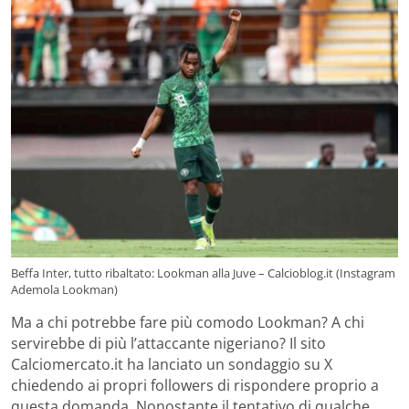
Beffa Inter, tutto ribaltato: Lookman alla Juve – Calcioblog.it (Instagram
Ademola Lookman)
Ma a chi potrebbe fare più comodo Lookman? A chi
servirebbe di più l’attaccante nigeriano? Il sito
Calciomercato.it ha lanciato un sondaggio su X
chiedendo ai propri followers di rispondere proprio a
questa domanda. Nonostante il tentativo di qualche