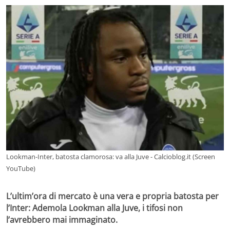
Lookman-Inter, batosta clamorosa: va alla Juve - Calcioblog.it (Screen
YouTube)
L’ultim’ora di mercato è una vera e propria batosta per
l’Inter: Ademola Lookman alla Juve, i tifosi non
l’avrebbero mai immaginato.