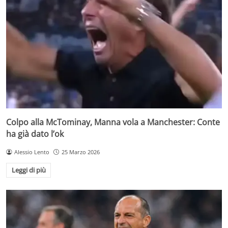
Colpo alla McTominay, Manna vola a Manchester: Conte
ha già dato l’ok
Alessio Lento
25 Marzo 2026
Leggi di più