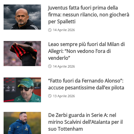
Juventus fatta fuori prima della
firma: nessun rilancio, non giocherà
per Spalletti
14 Aprile 2026
Leao sempre più fuori dal Milan di
Allegri: “Non vedono l’ora di
venderlo”
14 Aprile 2026
“Fatto fuori da Fernando Alonso”:
accuse pesantissime dall’ex pilota
13 Aprile 2026
De Zerbi guarda in Serie A: nel
mirino Scalvini dell’Atalanta per il
suo Tottenham