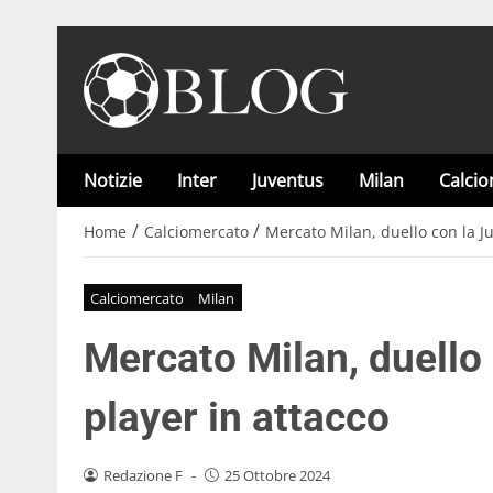
Notizie
Inter
Juventus
Milan
Calci
/
/
Home
Calciomercato
Mercato Milan, duello con la Ju
Calciomercato
Milan
Mercato Milan, duello 
player in attacco
Redazione F
-
25 Ottobre 2024