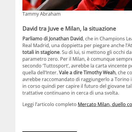
Tammy Abraham
David tra Juve e Milan, la situazione
Parliamo di Jonathan David
, che in Champions Le
Real Madrid, una doppietta per piegare anche l’A
totali in stagione
. Su di lui, si mettono gli occhi d
parametro zero. Per il Milan, è comunque sempre n
secondo ‘Tuttosport’, avrebbe la carta vincente 
quella dell’Inter.
Vale a dire Timothy Weah
, che c
avrebbe raccomandato di raggiungerlo a Torino in 
in corso quindi per capire il futuro del giovane ta
trattative continuano in cerca di una svolta.
Leggi l’articolo completo
Mercato Milan, duello co