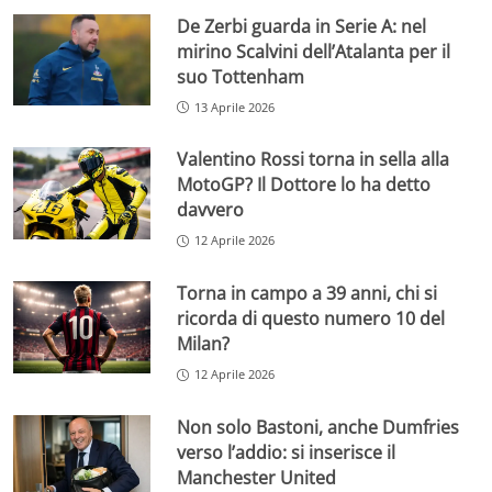
De Zerbi guarda in Serie A: nel
mirino Scalvini dell’Atalanta per il
suo Tottenham
13 Aprile 2026
Valentino Rossi torna in sella alla
MotoGP? Il Dottore lo ha detto
davvero
12 Aprile 2026
Torna in campo a 39 anni, chi si
ricorda di questo numero 10 del
Milan?
12 Aprile 2026
Non solo Bastoni, anche Dumfries
verso l’addio: si inserisce il
Manchester United