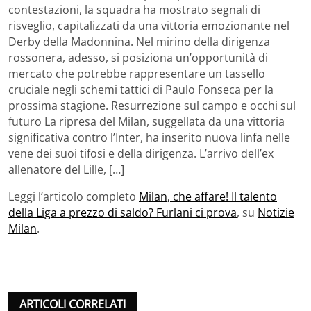
contestazioni, la squadra ha mostrato segnali di
risveglio, capitalizzati da una vittoria emozionante nel
Derby della Madonnina. Nel mirino della dirigenza
rossonera, adesso, si posiziona un’opportunità di
mercato che potrebbe rappresentare un tassello
cruciale negli schemi tattici di Paulo Fonseca per la
prossima stagione. Resurrezione sul campo e occhi sul
futuro La ripresa del Milan, suggellata da una vittoria
significativa contro l’Inter, ha inserito nuova linfa nelle
vene dei suoi tifosi e della dirigenza. L’arrivo dell’ex
allenatore del Lille, […]
Leggi l’articolo completo
Milan, che affare! Il talento
della Liga a prezzo di saldo? Furlani ci prova
, su
Notizie
Milan
.
ARTICOLI CORRELATI