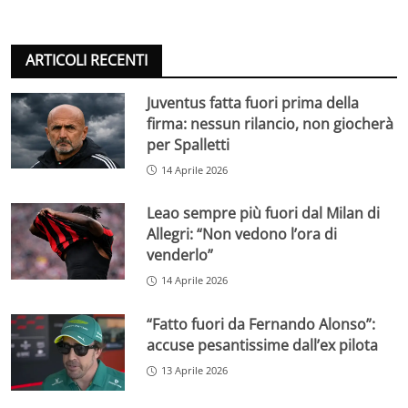
ARTICOLI RECENTI
Juventus fatta fuori prima della
firma: nessun rilancio, non giocherà
per Spalletti
14 Aprile 2026
Leao sempre più fuori dal Milan di
Allegri: “Non vedono l’ora di
venderlo”
14 Aprile 2026
“Fatto fuori da Fernando Alonso”:
accuse pesantissime dall’ex pilota
13 Aprile 2026