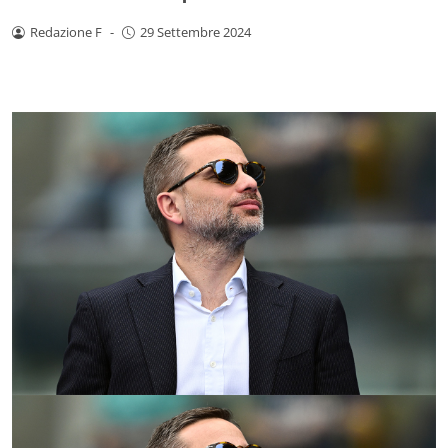
Redazione F
-
29 Settembre 2024