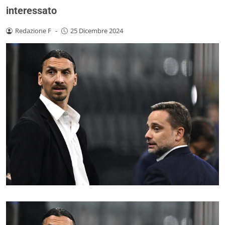
interessato
Redazione F
-
25 Dicembre 2024