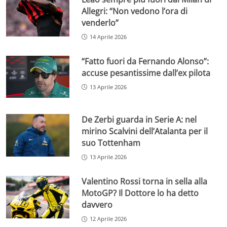
Allegri: “Non vedono l’ora di
venderlo”
14 Aprile 2026
“Fatto fuori da Fernando Alonso”:
accuse pesantissime dall’ex pilota
13 Aprile 2026
De Zerbi guarda in Serie A: nel
mirino Scalvini dell’Atalanta per il
suo Tottenham
13 Aprile 2026
Valentino Rossi torna in sella alla
MotoGP? Il Dottore lo ha detto
davvero
12 Aprile 2026