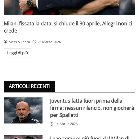
Milan, fissata la data: si chiude il 30 aprile, Allegri non ci
crede
Alessio Lento
26 Marzo 2026
Leggi di più
ARTICOLI RECENTI
Juventus fatta fuori prima della
firma: nessun rilancio, non giocherà
per Spalletti
14 Aprile 2026
Leao sempre più fuori dal Milan di