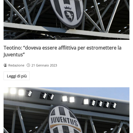
Teotino: “doveva essere afflittiva per estromettere la
Juventus”
Redazione
21 Gennaio 2023
Leggi di più