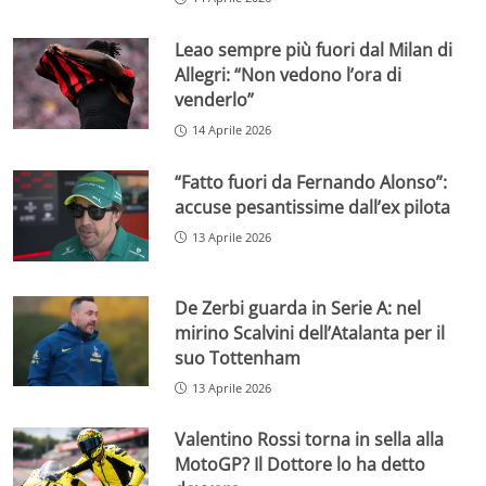
Leao sempre più fuori dal Milan di
Allegri: “Non vedono l’ora di
venderlo”
14 Aprile 2026
“Fatto fuori da Fernando Alonso”:
accuse pesantissime dall’ex pilota
13 Aprile 2026
De Zerbi guarda in Serie A: nel
mirino Scalvini dell’Atalanta per il
suo Tottenham
13 Aprile 2026
Valentino Rossi torna in sella alla
MotoGP? Il Dottore lo ha detto