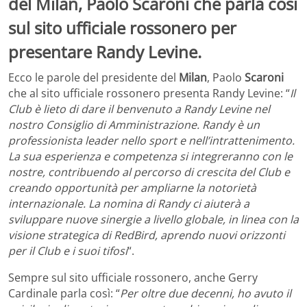
del Milan, Paolo Scaroni che parla così
sul sito ufficiale rossonero per
presentare Randy Levine.
Ecco le parole del presidente del
Milan
, Paolo
Scaroni
che al sito ufficiale rossonero presenta Randy Levine: “
Il
Club è lieto di dare il benvenuto a Randy Levine nel
nostro Consiglio di Amministrazione. Randy è un
professionista leader nello sport e nell’intrattenimento.
La sua esperienza e competenza si integreranno con le
nostre, contribuendo al percorso di crescita del Club e
creando opportunità per ampliarne la notorietà
internazionale. La nomina di Randy ci aiuterà a
sviluppare nuove sinergie a livello globale, in linea con la
visione strategica di RedBird, aprendo nuovi orizzonti
per il Club e i suoi tifosi
“.
Sempre sul sito ufficiale rossonero, anche Gerry
Cardinale parla così: “
Per oltre due decenni, ho avuto il