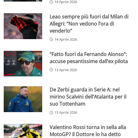
14 Aprile 2026
Leao sempre più fuori dal Milan di
Allegri: “Non vedono l’ora di
venderlo”
14 Aprile 2026
“Fatto fuori da Fernando Alonso”:
accuse pesantissime dall’ex pilota
13 Aprile 2026
De Zerbi guarda in Serie A: nel
mirino Scalvini dell’Atalanta per il
suo Tottenham
13 Aprile 2026
Valentino Rossi torna in sella alla
MotoGP? Il Dottore lo ha detto