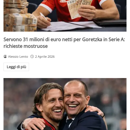
Servono 31 milioni di euro netti per Goretzka in Serie A:
richieste mostruose
Alessio Lento
2 Aprile 2026
Leggi di più