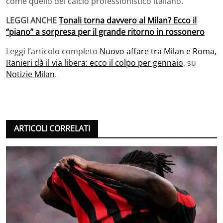
come quello del calcio professionistico italiano.
LEGGI ANCHE
Tonali torna davvero al Milan? Ecco il
“piano” a sorpresa per il grande ritorno in rossonero
Leggi l’articolo completo
Nuovo affare tra Milan e Roma,
Ranieri dà il via libera: ecco il colpo per gennaio
, su
Notizie Milan
.
ARTICOLI CORRELATI