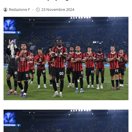
Redazione F
-
23 Novembre 2024