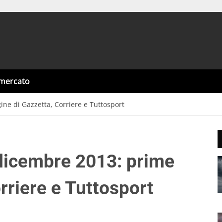
omercato
e di Gazzetta, Corriere e Tuttosport
icembre 2013: prime
rriere e Tuttosport