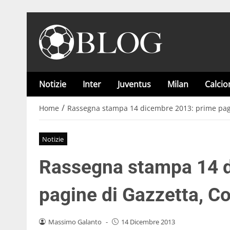
Notizie
Inter
Juventus
Milan
Calci
/
Home
Rassegna stampa 14 dicembre 2013: prime pagin
Notizie
Rassegna stampa 14 d
pagine di Gazzetta, Co
Massimo Galanto
-
14 Dicembre 2013