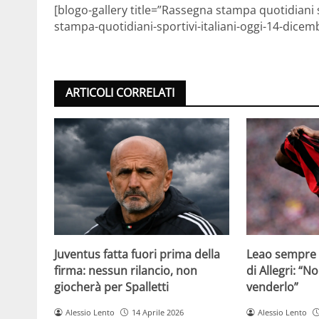
[blogo-gallery title=”Rassegna stampa quotidiani 
stampa-quotidiani-sportivi-italiani-oggi-14-dicem
ARTICOLI CORRELATI
Juventus fatta fuori prima della
Leao sempre p
firma: nessun rilancio, non
di Allegri: “N
giocherà per Spalletti
venderlo”
Alessio Lento
14 Aprile 2026
Alessio Lento