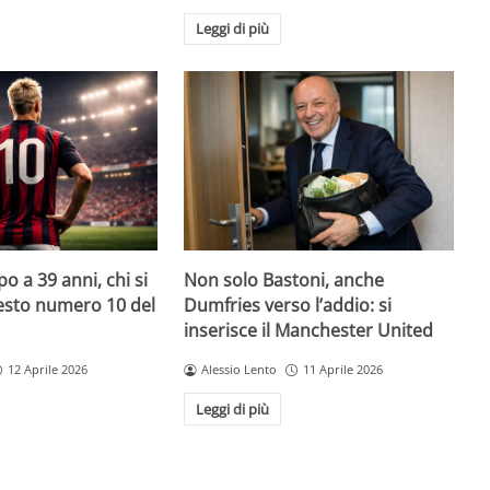
Leggi di più
o a 39 anni, chi si
Non solo Bastoni, anche
uesto numero 10 del
Dumfries verso l’addio: si
inserisce il Manchester United
12 Aprile 2026
Alessio Lento
11 Aprile 2026
Leggi di più