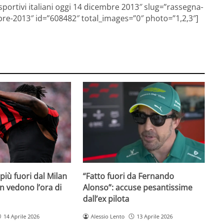
sportivi italiani oggi 14 dicembre 2013″ slug=”rassegna-
bre-2013″ id=”608482″ total_images=”0″ photo=”1,2,3″]
iù fuori dal Milan
“Fatto fuori da Fernando
on vedono l’ora di
Alonso”: accuse pesantissime
dall’ex pilota
14 Aprile 2026
Alessio Lento
13 Aprile 2026