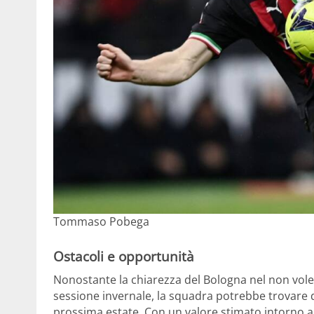
Tommaso Pobega
Ostacoli e opportunità
Nonostante la chiarezza del Bologna nel non vole
sessione invernale, la squadra potrebbe trovare dif
prossima estate. Con un valore stimato intorno ai 