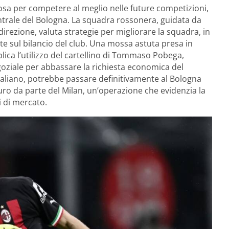
 rosa per competere al meglio nelle future competizioni,
rale del Bologna. La squadra rossonera, guidata da
direzione, valuta strategie per migliorare la squadra, in
te sul bilancio del club. Una mossa astuta presa in
plica l’utilizzo del cartellino di Tommaso Pobega,
goziale per abbassare la richiesta economica del
liano, potrebbe passare definitivamente al Bologna
euro da parte del Milan, un’operazione che evidenzia la
i di mercato.