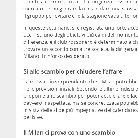
pronto a correre ai ripari. La dirigenza rossoner
mercato per migliorare la rosa e dare una scossa
il gruppo per evitare che la stagione vada ulterior
In queste settimane, si è registrata una forte acc
occhi su uno degli obiettivi più caldi del momento
differenza, e il club rossonero è determinato a ch
trovare un accordo con altre società, la dirigenz
Milano il rinforzo desiderato.
Sì allo scambio per chiudere l’affare
La mossa più sorprendente che il Milan potrebbe
nelle previsioni iniziali. Secondo le ultime indisc
proporre uno scambio per poter accelerare e facil
davvero inaspettata, ma se concretizzata potrebb
in vista delle sfide più impegnative del calendari
decisive.
Il Milan ci prova con uno scambio