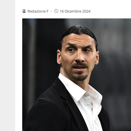
Redazione F
-
16 Dicembre 2024