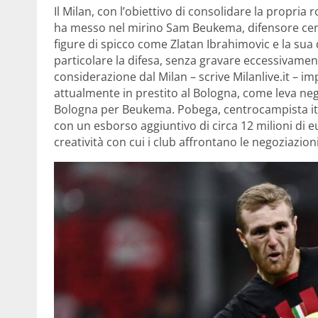
Il Milan, con l’obiettivo di consolidare la propria
ha messo nel mirino Sam Beukema, difensore cent
figure di spicco come Zlatan Ibrahimovic e la sua 
particolare la difesa, senza gravare eccessivamen
considerazione dal Milan – scrive Milanlive.it – im
attualmente in prestito al Bologna, come leva ne
Bologna per Beukema. Pobega, centrocampista ita
con un esborso aggiuntivo di circa 12 milioni di 
creatività con cui i club affrontano le negoziazion