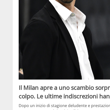
Il Milan apre a uno scambio sorp
colpo. Le ultime indiscrezioni hann
Dopo un inizio di stagione deludente e prestazioni