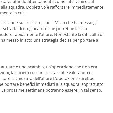
a sta valutando attentamente come intervenire sul
 alla squadra. L’obiettivo è rafforzare immediatamente
mente in crisi.
elerazione sul mercato, con il Milan che ha messo gli
. Si tratta di un giocatore che potrebbe fare la
iudere rapidamente l’affare. Nonostante la difficoltà di
a ha messo in atto una strategia decisa per portare a
 attuare è uno scambio, un’operazione che non era
rezioni, la società rossonera starebbe valutando di
itare la chiusura dell’affare L’operazione sarebbe
e portare benefici immediati alla squadra, soprattutto
o. Le prossime settimane potranno essere, in tal senso,