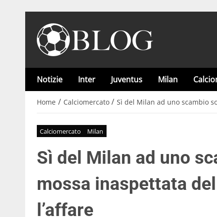
Notizie
Inter
Juventus
Milan
Calci
/
/
Home
Calciomercato
Sì del Milan ad uno scambio so
Calciomercato
Milan
Sì del Milan ad uno s
mossa inaspettata del
l’affare