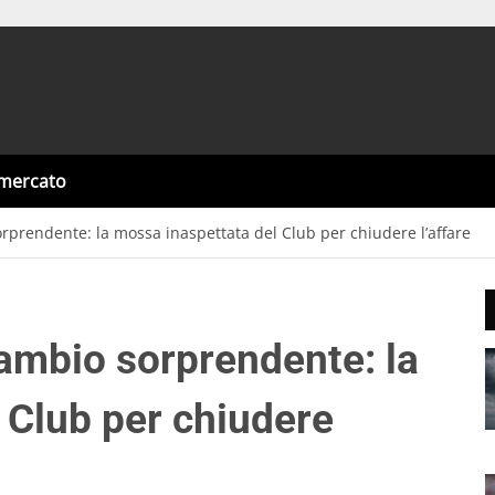
omercato
rprendente: la mossa inaspettata del Club per chiudere l’affare
cambio sorprendente: la
 Club per chiudere