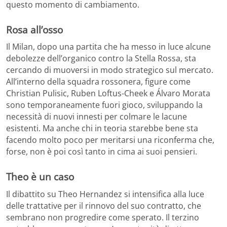
questo momento di cambiamento.
Rosa all’osso
Il Milan, dopo una partita che ha messo in luce alcune
debolezze dell’organico contro la Stella Rossa, sta
cercando di muoversi in modo strategico sul mercato.
All’interno della squadra rossonera, figure come
Christian Pulisic, Ruben Loftus-Cheek e Álvaro Morata
sono temporaneamente fuori gioco, sviluppando la
necessità di nuovi innesti per colmare le lacune
esistenti. Ma anche chi in teoria starebbe bene sta
facendo molto poco per meritarsi una riconferma che,
forse, non è poi così tanto in cima ai suoi pensieri.
Theo è un caso
Il dibattito su Theo Hernandez si intensifica alla luce
delle trattative per il rinnovo del suo contratto, che
sembrano non progredire come sperato. Il terzino