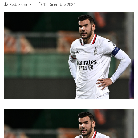
Redazione F
-
12 Dicembre 2024