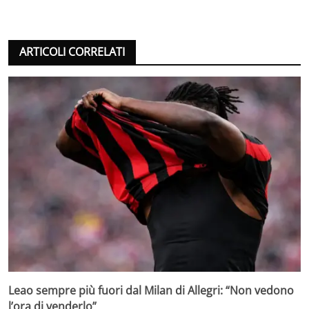
ARTICOLI CORRELATI
Leao sempre più fuori dal Milan di Allegri: “Non vedono
l’ora di venderlo”