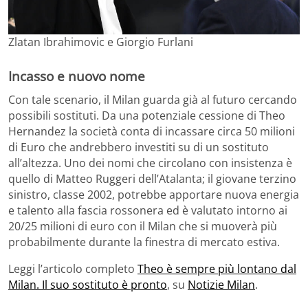
Zlatan Ibrahimovic e Giorgio Furlani
Incasso e nuovo nome
Con tale scenario, il Milan guarda già al futuro cercando
possibili sostituti. Da una potenziale cessione di Theo
Hernandez la società conta di incassare circa 50 milioni
di Euro che andrebbero investiti su di un sostituto
all’altezza. Uno dei nomi che circolano con insistenza è
quello di Matteo Ruggeri dell’Atalanta; il giovane terzino
sinistro, classe 2002, potrebbe apportare nuova energia
e talento alla fascia rossonera ed è valutato intorno ai
20/25 milioni di euro con il Milan che si muoverà più
probabilmente durante la finestra di mercato estiva.
Leggi l’articolo completo
Theo è sempre più lontano dal
Milan. Il suo sostituto è pronto
, su
Notizie Milan
.