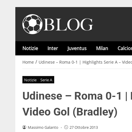
Notizie
Inter
Juventus
Milan
Calci
/
Home
Udinese – Roma 0-1 | Highlights Serie A – Video
Notizie
Serie A
Udinese – Roma 0-1 | 
Video Gol (Bradley)
Massimo Galanto
-
27 Ottobre 2013