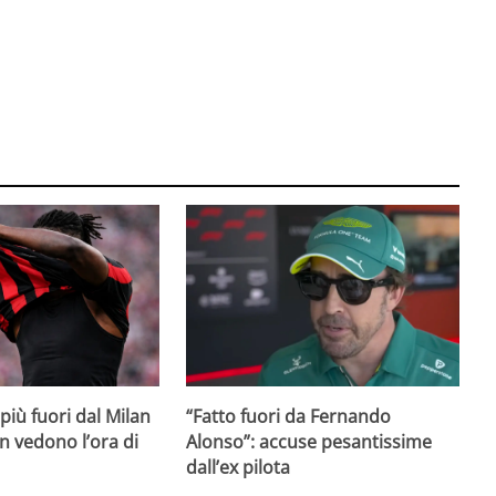
iù fuori dal Milan
“Fatto fuori da Fernando
on vedono l’ora di
Alonso”: accuse pesantissime
dall’ex pilota