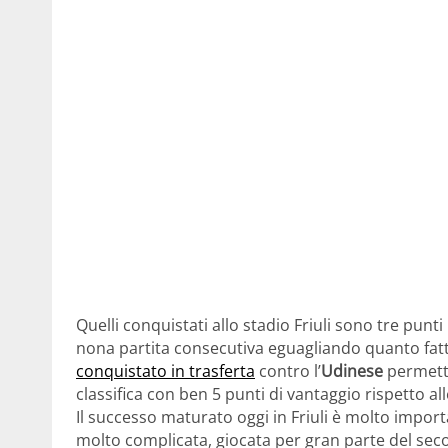
Quelli conquistati allo stadio Friuli sono tre punti
nona partita consecutiva eguagliando quanto fatt
conquistato in trasferta
contro l’
Udinese
permette
classifica con ben 5 punti di vantaggio rispetto all
Il successo maturato oggi in Friuli è molto impor
molto complicata, giocata per gran parte del s