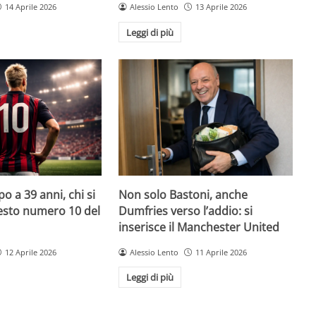
14 Aprile 2026
Alessio Lento
13 Aprile 2026
Leggi di più
o a 39 anni, chi si
Non solo Bastoni, anche
uesto numero 10 del
Dumfries verso l’addio: si
inserisce il Manchester United
12 Aprile 2026
Alessio Lento
11 Aprile 2026
Leggi di più