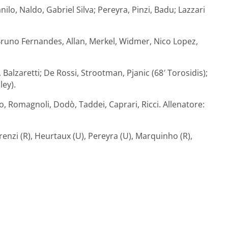
nilo, Naldo, Gabriel Silva; Pereyra, Pinzi, Badu; Lazzari
 Bruno Fernandes, Allan, Merkel, Widmer, Nico Lopez,
 Balzaretti; De Rossi, Strootman, Pjanic (68′ Torosidis);
ley).
o, Romagnoli, Dodò, Taddei, Caprari, Ricci. Allenatore:
lorenzi (R), Heurtaux (U), Pereyra (U), Marquinho (R),