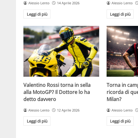
Alessio Lento
14 Aprile 2026
Alessio Lento
Leggi di più
Leggi di più
Valentino Rossi torna in sella
Torna in camp
alla MotoGP? Il Dottore lo ha
ricorda di q
detto davvero
Milan?
Alessio Lento
12 Aprile 2026
Alessio Lento
Leggi di più
Leggi di più