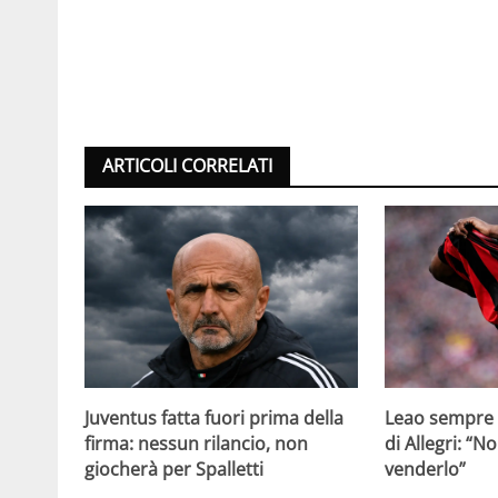
ARTICOLI CORRELATI
Juventus fatta fuori prima della
Leao sempre p
firma: nessun rilancio, non
di Allegri: “N
giocherà per Spalletti
venderlo”