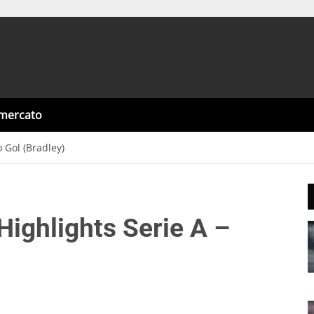
omercato
 Gol (Bradley)
Highlights Serie A –