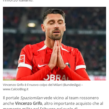
rinforzo italiano.
Vincenzo Grifo è il nuovo colpo del Milan! (Bundesliga) –
www.CalcioBlog.it
Il portale
Spaziomilan
vede vicino al team rossonero
anche
Vincenzo Grifo
, altro importante acquisto che al