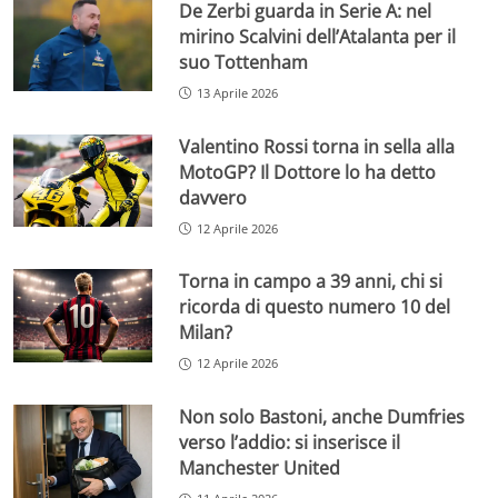
De Zerbi guarda in Serie A: nel
mirino Scalvini dell’Atalanta per il
suo Tottenham
13 Aprile 2026
Valentino Rossi torna in sella alla
MotoGP? Il Dottore lo ha detto
davvero
12 Aprile 2026
Torna in campo a 39 anni, chi si
ricorda di questo numero 10 del
Milan?
12 Aprile 2026
Non solo Bastoni, anche Dumfries
verso l’addio: si inserisce il
Manchester United