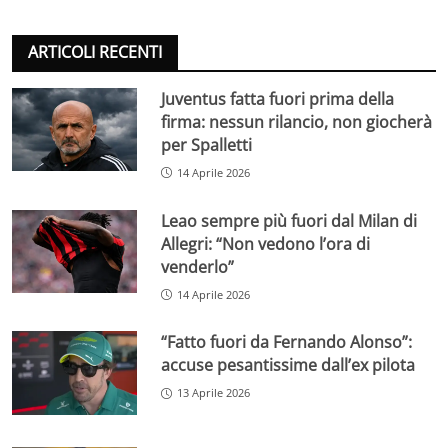
ARTICOLI RECENTI
Juventus fatta fuori prima della
firma: nessun rilancio, non giocherà
per Spalletti
14 Aprile 2026
Leao sempre più fuori dal Milan di
Allegri: “Non vedono l’ora di
venderlo”
14 Aprile 2026
“Fatto fuori da Fernando Alonso”:
accuse pesantissime dall’ex pilota
13 Aprile 2026