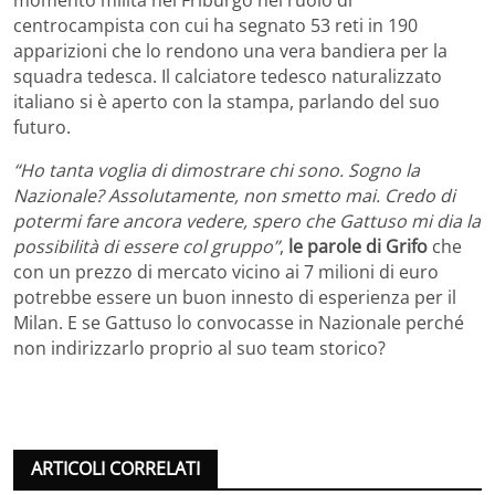
momento milita nel Friburgo nel ruolo di
centrocampista con cui ha segnato 53 reti in 190
apparizioni che lo rendono una vera bandiera per la
squadra tedesca. Il calciatore tedesco naturalizzato
italiano si è aperto con la stampa, parlando del suo
futuro.
“Ho tanta voglia di dimostrare chi sono. Sogno la
Nazionale? Assolutamente, non smetto mai. Credo di
potermi fare ancora vedere, spero che Gattuso mi dia la
possibilità di essere col gruppo”
,
le parole di Grifo
che
con un prezzo di mercato vicino ai 7 milioni di euro
potrebbe essere un buon innesto di esperienza per il
Milan. E se Gattuso lo convocasse in Nazionale perché
non indirizzarlo proprio al suo team storico?
ARTICOLI CORRELATI