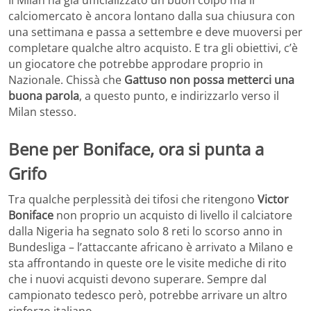
calciomercato è ancora lontano dalla sua chiusura con
una settimana e passa a settembre e deve muoversi per
completare qualche altro acquisto. E tra gli obiettivi, c’è
un giocatore che potrebbe approdare proprio in
Nazionale. Chissà che
Gattuso non possa metterci una
buona parola
, a questo punto, e indirizzarlo verso il
Milan stesso.
Bene per Boniface, ora si punta a
Grifo
Tra qualche perplessità dei tifosi che ritengono
Victor
Boniface
non proprio un acquisto di livello il calciatore
dalla Nigeria ha segnato solo 8 reti lo scorso anno in
Bundesliga – l’attaccante africano è arrivato a Milano e
sta affrontando in queste ore le visite mediche di rito
che i nuovi acquisti devono superare. Sempre dal
campionato tedesco però, potrebbe arrivare un altro