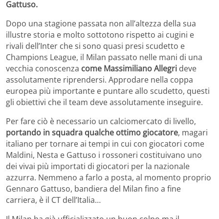
Gattuso.
Dopo una stagione passata non all’altezza della sua
illustre storia e molto sottotono rispetto ai cugini e
rivali dell’Inter che si sono quasi presi scudetto e
Champions League, il Milan passato nelle mani di una
vecchia conoscenza
come Massimiliano Allegri
deve
assolutamente riprendersi. Approdare nella coppa
europea più importante e puntare allo scudetto, questi
gli obiettivi che il team deve assolutamente inseguire.
Per fare ciò è necessario un calciomercato di livello,
portando in squadra qualche ottimo giocatore
, magari
italiano per tornare ai tempi in cui con giocatori come
Maldini, Nesta e Gattuso i rossoneri costituivano uno
dei vivai più importati di giocatori per la nazionale
azzurra. Nemmeno a farlo a posta, al momento proprio
Gennaro Gattuso, bandiera del Milan fino a fine
carriera, è il CT dell’Italia…
Il Milan ha già ufficializzato un buon colpo ma il