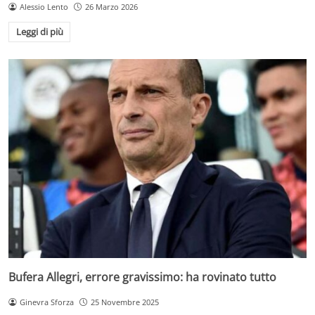
Alessio Lento
26 Marzo 2026
Leggi di più
Bufera Allegri, errore gravissimo: ha rovinato tutto
Ginevra Sforza
25 Novembre 2025