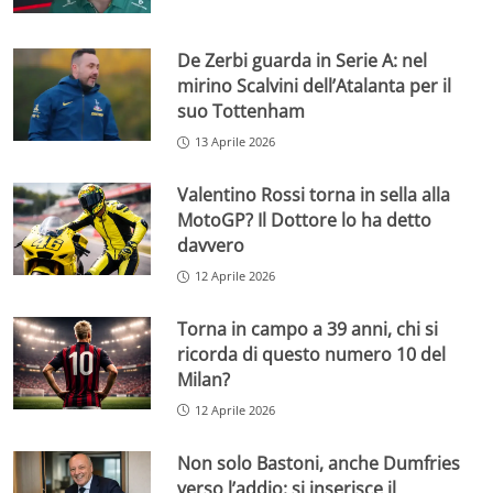
De Zerbi guarda in Serie A: nel
mirino Scalvini dell’Atalanta per il
suo Tottenham
13 Aprile 2026
Valentino Rossi torna in sella alla
MotoGP? Il Dottore lo ha detto
davvero
12 Aprile 2026
Torna in campo a 39 anni, chi si
ricorda di questo numero 10 del
Milan?
12 Aprile 2026
Non solo Bastoni, anche Dumfries
verso l’addio: si inserisce il