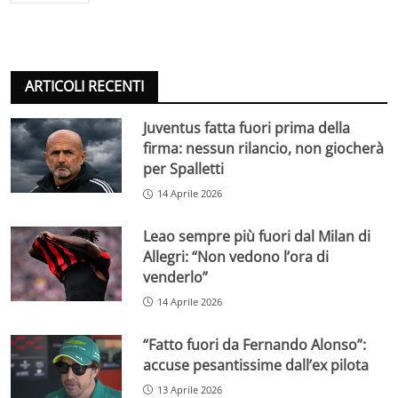
ARTICOLI RECENTI
Juventus fatta fuori prima della
firma: nessun rilancio, non giocherà
per Spalletti
14 Aprile 2026
Leao sempre più fuori dal Milan di
Allegri: “Non vedono l’ora di
venderlo”
14 Aprile 2026
“Fatto fuori da Fernando Alonso”:
accuse pesantissime dall’ex pilota
13 Aprile 2026