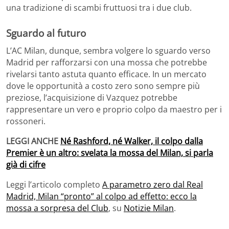
una tradizione di scambi fruttuosi tra i due club.
Sguardo al futuro
L’AC Milan, dunque, sembra volgere lo sguardo verso
Madrid per rafforzarsi con una mossa che potrebbe
rivelarsi tanto astuta quanto efficace. In un mercato
dove le opportunità a costo zero sono sempre più
preziose, l’acquisizione di Vazquez potrebbe
rappresentare un vero e proprio colpo da maestro per i
rossoneri.
LEGGI ANCHE
Né Rashford, né Walker, il colpo dalla
Premier è un altro: svelata la mossa del Milan, si parla
già di cifre
Leggi l’articolo completo
A parametro zero dal Real
Madrid, Milan “pronto” al colpo ad effetto: ecco la
mossa a sorpresa del Club
, su
Notizie Milan
.