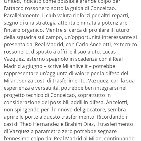
United, indicato come possibile grande colpo per
l’attacco rossonero sotto la guida di Conceicao.
Parallelamente, il club valuta rinforzi per altri reparti,
segno di una strategia attenta e mirata a potenziare
l’intero organico. Mentre si cerca di profilare il futuro
della squadra sul campo, un’opportunità interessante si
presenta dal Real Madrid, con Carlo Ancelotti, ex tecnico
rossonero, disposto a offrire il suo aiuto. Lucas
Vazquez, esterno spagnolo in scadenza con il Real
Madrid a giugno – scrive Milanlive.it – potrebbe
rappresentare un’aggiunta di valore per la difesa del
Milan, senza costi di trasferimento. Vazquez, con la sua
esperienza e versatilità, potrebbe ben integrarsi nel
progetto tecnico di Conceicao, soprattutto in
considerazione dei possibili addii in difesa. Ancelotti,
non spingendo per il rinnovo del giocatore, sembra
aprire le porte a questo trasferimento. Ricordando i
casi di Theo Hernandez e Brahim Diaz, il trasferimento
di Vazquez a parametro zero potrebbe segnare
l’ennesimo colpo dal Real Madrid al Milan, continuando