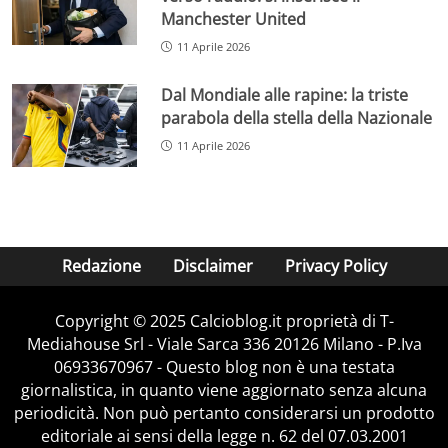
Manchester United
11 Aprile 2026
Dal Mondiale alle rapine: la triste
parabola della stella della Nazionale
11 Aprile 2026
Redazione
Disclaimer
Privacy Policy
Copyright © 2025 Calcioblog.it proprietà di T-
Mediahouse Srl - Viale Sarca 336 20126 Milano - P.Iva
06933670967 - Questo blog non è una testata
giornalistica, in quanto viene aggiornato senza alcuna
periodicità. Non può pertanto considerarsi un prodotto
editoriale ai sensi della legge n. 62 del 07.03.2001