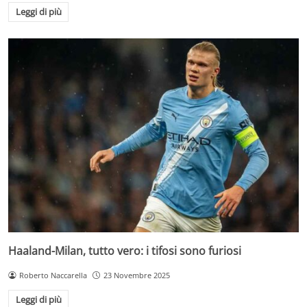
Leggi di più
Haaland-Milan, tutto vero: i tifosi sono furiosi
Roberto Naccarella
23 Novembre 2025
Leggi di più