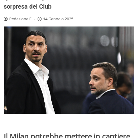
sorpresa del Club
Redazione F
-
14 Gennaio 2025
Il Milan potrebbe mettere in cantiere