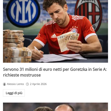
Servono 31 milioni di euro netti per Goretzka in Serie A:
richieste mostruose
Alessio Lento
2 Aprile 2026
Leggi di più