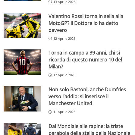
13 Aprile 2026
Valentino Rossi torna in sella alla
MotoGP? Il Dottore lo ha detto
davvero
12 Aprile 2026
Torna in campo a 39 anni, chi si
ricorda di questo numero 10 del
Milan?
12 Aprile 2026
Non solo Bastoni, anche Dumfries
verso l’addio: si inserisce il
Manchester United
11 Aprile 2026
Dal Mondiale alle rapine: la triste
parabola della stella della Nazionale