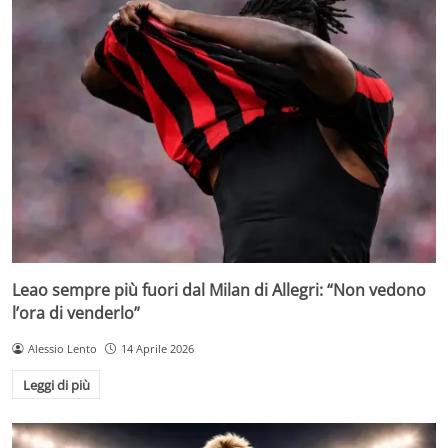
Leao sempre più fuori dal Milan di Allegri: “Non vedono
l’ora di venderlo”
Alessio Lento
14 Aprile 2026
Leggi di più