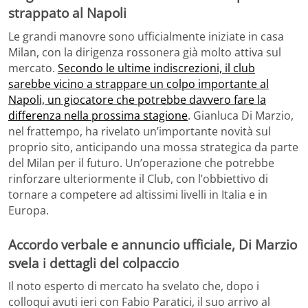
strappato al Napoli
Le grandi manovre sono ufficialmente iniziate in casa
Milan, con la dirigenza rossonera già molto attiva sul
mercato.
Secondo le ultime indiscrezioni, il club
sarebbe vicino a strappare un colpo importante al
Napoli, un giocatore che potrebbe davvero fare la
differenza nella prossima stagione
. Gianluca Di Marzio,
nel frattempo, ha rivelato un’importante novità sul
proprio sito, anticipando una mossa strategica da parte
del Milan per il futuro. Un’operazione che potrebbe
rinforzare ulteriormente il Club, con l’obbiettivo di
tornare a competere ad altissimi livelli in Italia e in
Europa.
Accordo verbale e annuncio ufficiale, Di Marzio
svela i dettagli del colpaccio
Il noto esperto di mercato ha svelato che, dopo i
colloqui avuti ieri con Fabio Paratici, il suo arrivo al