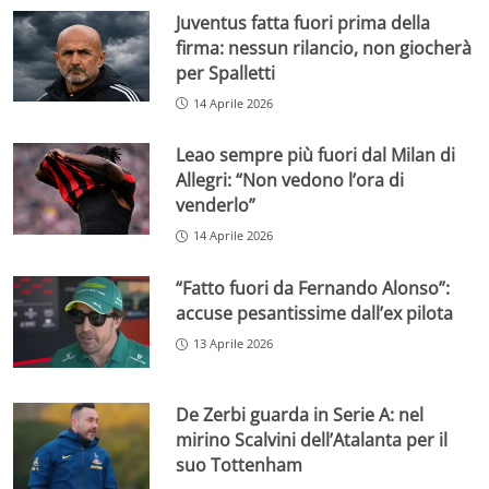
Juventus fatta fuori prima della
firma: nessun rilancio, non giocherà
per Spalletti
14 Aprile 2026
Leao sempre più fuori dal Milan di
Allegri: “Non vedono l’ora di
venderlo”
14 Aprile 2026
“Fatto fuori da Fernando Alonso”:
accuse pesantissime dall’ex pilota
13 Aprile 2026
De Zerbi guarda in Serie A: nel
mirino Scalvini dell’Atalanta per il
suo Tottenham