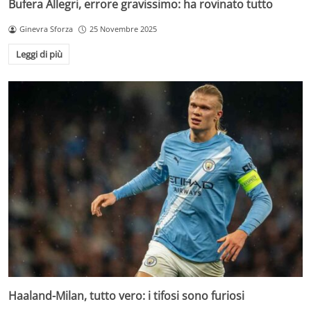
Bufera Allegri, errore gravissimo: ha rovinato tutto
Ginevra Sforza
25 Novembre 2025
Leggi di più
Haaland-Milan, tutto vero: i tifosi sono furiosi