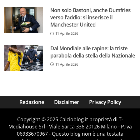
Non solo Bastoni, anche Dumfries
verso l’addio: si inserisce il
Manchester United
11 Aprile 2026
Dal Mondiale alle rapine: la triste
parabola della stella della Nazionale
11 Aprile 2026
Redazione
Disclaimer
Privacy Policy
Copyright © 2025 Calcioblog.it proprietà di T-
Mediahouse Srl - Viale Sarca 336 20126 Milano - P.Iva
06933670967 - Questo blog non è una testata