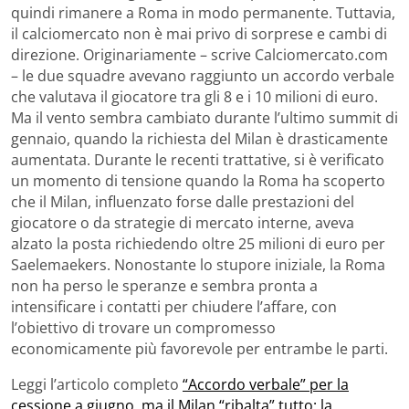
quindi rimanere a Roma in modo permanente. Tuttavia,
il calciomercato non è mai privo di sorprese e cambi di
direzione. Originariamente – scrive Calciomercato.com
– le due squadre avevano raggiunto un accordo verbale
che valutava il giocatore tra gli 8 e i 10 milioni di euro.
Ma il vento sembra cambiato durante l’ultimo summit di
gennaio, quando la richiesta del Milan è drasticamente
aumentata. Durante le recenti trattative, si è verificato
un momento di tensione quando la Roma ha scoperto
che il Milan, influenzato forse dalle prestazioni del
giocatore o da strategie di mercato interne, aveva
alzato la posta richiedendo oltre 25 milioni di euro per
Saelemaekers. Nonostante lo stupore iniziale, la Roma
non ha perso le speranze e sembra pronta a
intensificare i contatti per chiudere l’affare, con
l’obiettivo di trovare un compromesso
economicamente più favorevole per entrambe le parti.
Leggi l’articolo completo
“Accordo verbale” per la
cessione a giugno, ma il Milan “ribalta” tutto: la