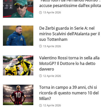
“Fatto fuori da Fernando Alonso”:
accuse pesantissime dall’ex pilota
13 Aprile 2026
De Zerbi guarda in Serie A: nel
mirino Scalvini dell’Atalanta per il
suo Tottenham
13 Aprile 2026
Valentino Rossi torna in sella alla
MotoGP? Il Dottore lo ha detto
davvero
12 Aprile 2026
Torna in campo a 39 anni, chi si
ricorda di questo numero 10 del
Milan?
12 Aprile 2026