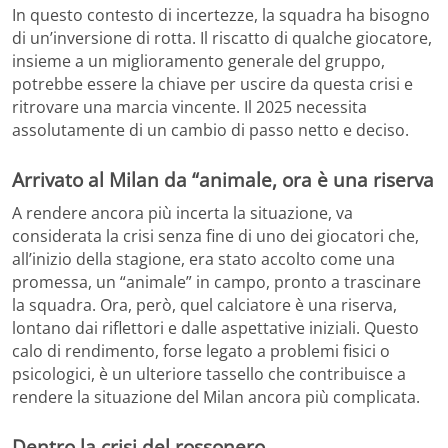
In questo contesto di incertezze, la squadra ha bisogno
di un’inversione di rotta. Il riscatto di qualche giocatore,
insieme a un miglioramento generale del gruppo,
potrebbe essere la chiave per uscire da questa crisi e
ritrovare una marcia vincente. Il 2025 necessita
assolutamente di un cambio di passo netto e deciso.
Arrivato al Milan da “animale, ora è una riserva
A rendere ancora più incerta la situazione, va
considerata la crisi senza fine di uno dei giocatori che,
all’inizio della stagione, era stato accolto come una
promessa, un “animale” in campo, pronto a trascinare
la squadra. Ora, però, quel calciatore è una riserva,
lontano dai riflettori e dalle aspettative iniziali. Questo
calo di rendimento, forse legato a problemi fisici o
psicologici, è un ulteriore tassello che contribuisce a
rendere la situazione del Milan ancora più complicata.
Dentro la crisi del rossonero