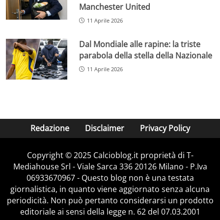
Manchester United
11 Aprile 2026
Dal Mondiale alle rapine: la triste
parabola della stella della Nazionale
11 Aprile 2026
Redazione
Disclaimer
Privacy Policy
Copyright © 2025 Calcioblog.it proprietà di T-
Mediahouse Srl - Viale Sarca 336 20126 Milano - P.Iva
06933670967 - Questo blog non è una testata
giornalistica, in quanto viene aggiornato senza alcuna
periodicità. Non può pertanto considerarsi un prodotto
editoriale ai sensi della legge n. 62 del 07.03.2001