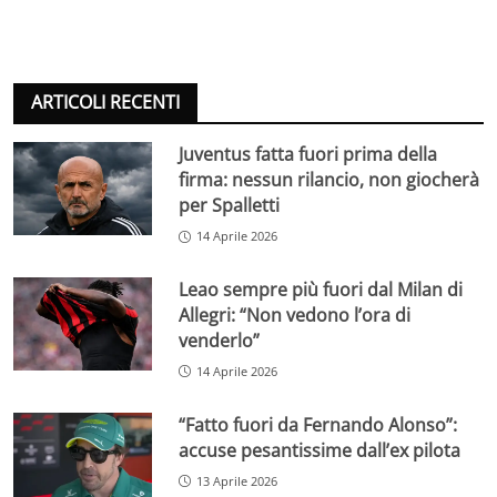
ARTICOLI RECENTI
Juventus fatta fuori prima della
firma: nessun rilancio, non giocherà
per Spalletti
14 Aprile 2026
Leao sempre più fuori dal Milan di
Allegri: “Non vedono l’ora di
venderlo”
14 Aprile 2026
“Fatto fuori da Fernando Alonso”:
accuse pesantissime dall’ex pilota
13 Aprile 2026