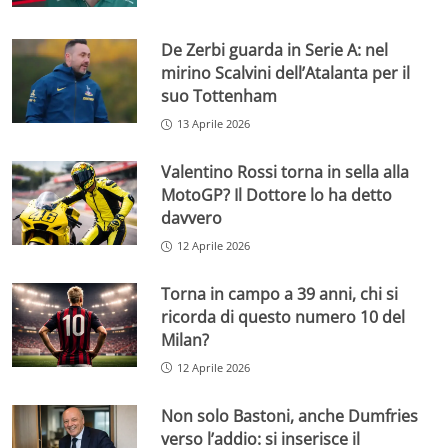
De Zerbi guarda in Serie A: nel
mirino Scalvini dell’Atalanta per il
suo Tottenham
13 Aprile 2026
Valentino Rossi torna in sella alla
MotoGP? Il Dottore lo ha detto
davvero
12 Aprile 2026
Torna in campo a 39 anni, chi si
ricorda di questo numero 10 del
Milan?
12 Aprile 2026
Non solo Bastoni, anche Dumfries
verso l’addio: si inserisce il