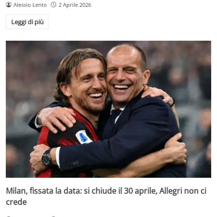
Alessio Lento
2 Aprile 2026
Leggi di più
Milan, fissata la data: si chiude il 30 aprile, Allegri non ci
crede