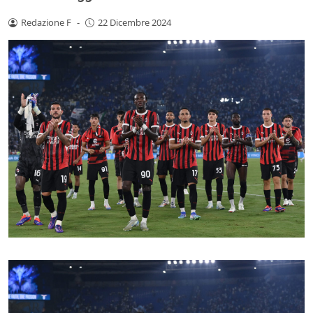
Redazione F
-
22 Dicembre 2024