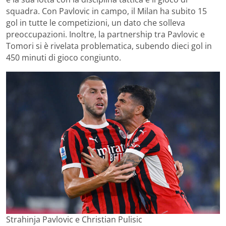
squadra. Con Pavlovic in campo, il Milan ha subito 15
gol in tutte le competizioni, un dato che solleva
preoccupazioni. Inoltre, la partnership tra Pavlovic e
Tomori si è rivelata problematica, subendo dieci gol in
450 minuti di gioco congiunto.
Strahinja Pavlovic e Christian Pulisic