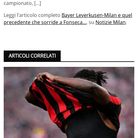
campionato, […]
Leggi l’articolo completo
Bayer Leverkusen-Milan e quel
precedente che sorride a Fonseca…
, su
Notizie Milan
.
ARTICOLI CORRELATI