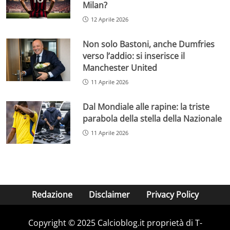
Milan?
12 Aprile 2026
Non solo Bastoni, anche Dumfries
verso l’addio: si inserisce il
Manchester United
11 Aprile 2026
Dal Mondiale alle rapine: la triste
parabola della stella della Nazionale
11 Aprile 2026
Redazione
Disclaimer
Privacy Policy
Copyright © 2025 Calcioblog.it proprietà di T-