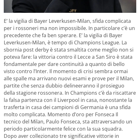
E’ la vigilia di Bayer Leverkusen-Milan, sfida complicata
per i rossoneri ma non impossibile. In particolare c’è un
precedente che fa ben sperare. E’ la vigilia di Bayer
Leverkusen-Milan, è tempo di Champions League. La
sbornia post derby è stata smaltita come meglio non si
poteva fare: la vittoria contro il Lecce a San Siro è stata
fondamentale per dare continuità a quanto di bello
visto contro l’Inter. Il momento di crisi sembra ormai
alle spalle ma arrivano nuovi esami e prove per il Milan,
partite che senza dubbio delineeranno il prosieguo
della stagione rossonera. In Champions c’è da riscattare
la falsa partenza con il Liverpool in casa, nonostante la
trasferta in casa dei campioni di Germania è una sfida
molto complicata. Momento d’oro per Fonseca Il
tecnico del Milan, Paulo Fonseca, sta attraversando un
periodo particolarmente felice con la sua squadra.
Dopo aver collezionato tre significative vittorie in