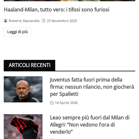
Haaland-Milan, tutto vero: i tifosi sono furiosi
Roberto Naccarella
23 Novembre 2025
Leggi di più
ARTICOLI RECENTI
Juventus fatta fuori prima della
firma: nessun rilancio, non giocherà
per Spalletti
14 Aprile 2026
Leao sempre più fuori dal Milan di
Allegri: “Non vedono l’ora di
venderlo”