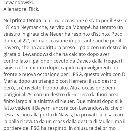
Lewandowski.
Allenatore: Flick.
Nel
primo tempo
la prima occasione è stata per il PSG al
18′ con Neymar che, servito da Mbappé, ha tentato un
sinistro in girata che Neuer ha respinto d’istinto. Poco
dopo, al 22′, prima occasione importante anche per il
Bayern, che ha addirittura preso il palo con un destro in
girata di Lewandowski che ha calciato dopo aver
controllato il pallone ricevuto da Davies dalla trequarti
sinistra. Un minuto dopo, rapido capovolgimento di
fronte e nuova occasione per il PSG, questa volta con Di
Maria, dopo un triangolo con Herrera: il suo destro,
però, si è rivelato troppo alto. Altra occasione per i
parigini al 29′ con un destro di Herrera da fuori area
finito largo alla sinistra di Neuer. Due minuti dopo si è
fatto vedere il Bayern, ancora con Lewandowski, che di
testa, vicino alla porta di Navas, ha provato a insaccare
la palla ricevuta da un cross dalla destra di Muller, ma il
portiere del PSG ha respinto. In chiusura del primo