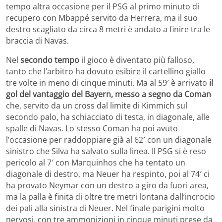
tempo altra occasione per il PSG al primo minuto di
recupero con Mbappé servito da Herrera, ma il suo
destro scagliato da circa 8 metri è andato a finire tra le
braccia di Navas.
Nel
secondo tempo
il gioco è diventato più falloso,
tanto che l’arbitro ha dovuto esibire il cartellino giallo
tre volte in meno di cinque minuti. Ma al 59′ è arrivato
il
gol del vantaggio del Bayern, messo a segno da Coman
che, servito da un cross dal limite di Kimmich sul
secondo palo, ha schiacciato di testa, in diagonale, alle
spalle di Navas. Lo stesso Coman ha poi avuto
l’occasione per raddoppiare già al 62′ con un diagonale
sinistro che Silva ha salvato sulla linea. Il PSG si è reso
pericolo al 7′ con Marquinhos che ha tentato un
diagonale di destro, ma Neuer ha respinto, poi al 74′ ci
ha provato Neymar con un destro a giro da fuori area,
ma la palla è finita di oltre tre metri lontana dall’incrocio
dei pali alla sinistra di Neuer. Nel finale parigini molto
nervosi, con tre ammonizioni in cinque minuti prese da