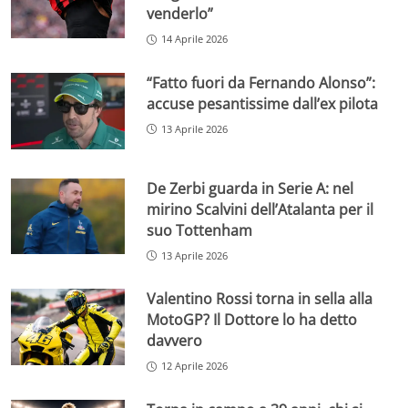
venderlo”
14 Aprile 2026
“Fatto fuori da Fernando Alonso”:
accuse pesantissime dall’ex pilota
13 Aprile 2026
De Zerbi guarda in Serie A: nel
mirino Scalvini dell’Atalanta per il
suo Tottenham
13 Aprile 2026
Valentino Rossi torna in sella alla
MotoGP? Il Dottore lo ha detto
davvero
12 Aprile 2026