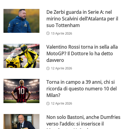
De Zerbi guarda in Serie A: nel
mirino Scalvini dell’Atalanta per il
suo Tottenham
13 Aprile 2026
Valentino Rossi torna in sella alla
MotoGP? Il Dottore lo ha detto
davvero
12 Aprile 2026
Torna in campo a 39 anni, chi si
ricorda di questo numero 10 del
Milan?
12 Aprile 2026
Non solo Bastoni, anche Dumfries
verso l’addio: si inserisce il