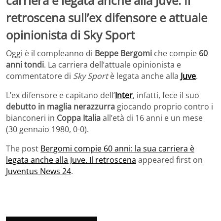
carriera è legata anche alla Juve. Il
retroscena sull’ex difensore e attuale
opinionista di Sky Sport
Oggi è il compleanno di
Beppe Bergomi
che compie
60
anni tondi
. La carriera dell’attuale opinionista e
commentatore di
Sky Sport
è legata anche alla
Juve
.
L’ex difensore e capitano dell’
Inter
, infatti, fece il suo
debutto in maglia nerazzurra
giocando proprio contro i
bianconeri in
Coppa Italia
all’età di 16 anni e un mese
(30 gennaio 1980, 0-0).
The post
Bergomi compie 60 anni: la sua carriera è
legata anche alla Juve. Il retroscena
appeared first on
Juventus News 24
.