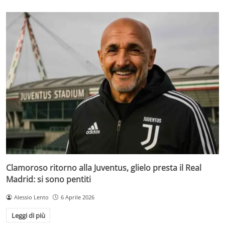
Clamoroso ritorno alla Juventus, glielo presta il Real
Madrid: si sono pentiti
Alessio Lento
6 Aprile 2026
Leggi di più