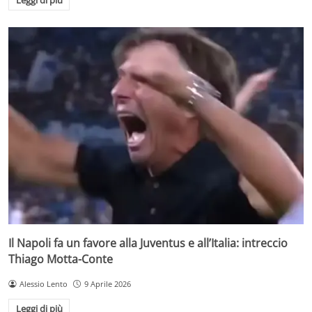
Leggi di più
Il Napoli fa un favore alla Juventus e all’Italia: intreccio
Thiago Motta-Conte
Alessio Lento
9 Aprile 2026
Leggi di più