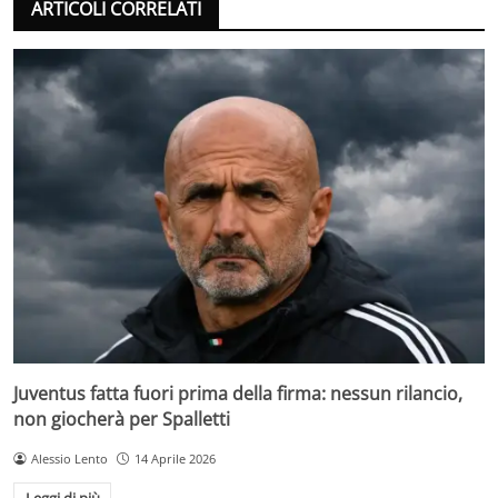
ARTICOLI CORRELATI
Juventus fatta fuori prima della firma: nessun rilancio,
non giocherà per Spalletti
Alessio Lento
14 Aprile 2026