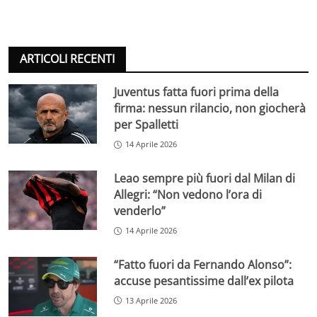
ARTICOLI RECENTI
Juventus fatta fuori prima della
firma: nessun rilancio, non giocherà
per Spalletti
14 Aprile 2026
Leao sempre più fuori dal Milan di
Allegri: “Non vedono l’ora di
venderlo”
14 Aprile 2026
“Fatto fuori da Fernando Alonso”:
accuse pesantissime dall’ex pilota
13 Aprile 2026