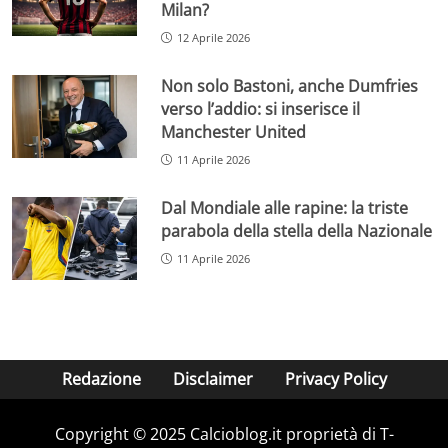
Milan?
12 Aprile 2026
Non solo Bastoni, anche Dumfries
verso l’addio: si inserisce il
Manchester United
11 Aprile 2026
Dal Mondiale alle rapine: la triste
parabola della stella della Nazionale
11 Aprile 2026
Redazione
Disclaimer
Privacy Policy
Copyright © 2025 Calcioblog.it proprietà di T-