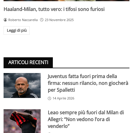
Haaland-Milan, tutto vero: i tifosi sono furiosi
Roberto Naccarella
23 Novembre 2025
Leggi di più
ARTICOLI RECENTI
Juventus fatta fuori prima della
firma: nessun rilancio, non giocherà
per Spalletti
14 Aprile 2026
Leao sempre più fuori dal Milan di
Allegri: “Non vedono l’ora di
venderlo”