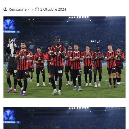
Redazione F
-
2 Ottobre 2024