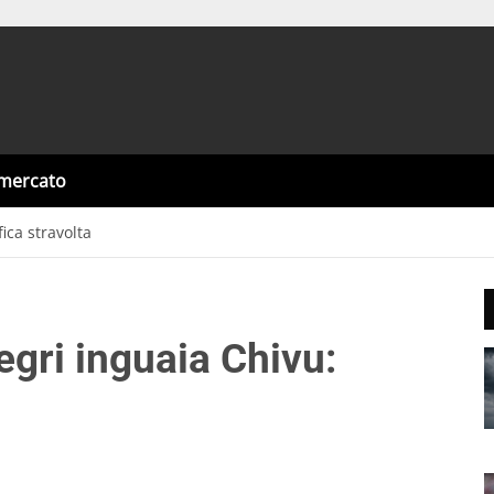
omercato
ica stravolta
egri inguaia Chivu: