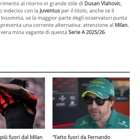
iferimento al ritorno in grande stile di
Dusan Vlahovic
,
ro indeciso con la
Juventus
per il titolo, anche se il
Insomma, se la maggior parte degli osservatori punta
presenta una corrente alternativa: attenzione al
Milan
,
 vera mina vagante di questa
Serie A 2025/26
.
iù fuori dal Milan
“Fatto fuori da Fernando