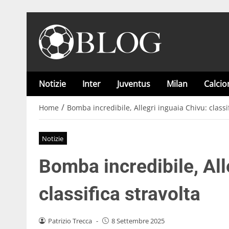
Notizie
Inter
Juventus
Milan
Calci
/
Home
Bomba incredibile, Allegri inguaia Chivu: classif
Notizie
Bomba incredibile, All
classifica stravolta
Patrizio Trecca
-
8 Settembre 2025