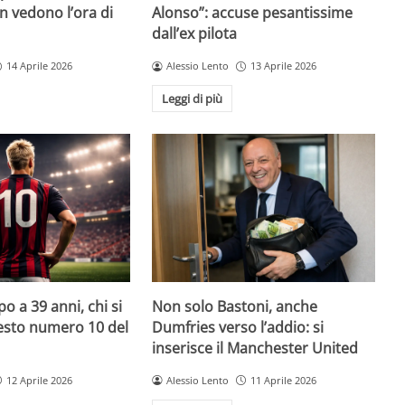
on vedono l’ora di
Alonso”: accuse pesantissime
dall’ex pilota
14 Aprile 2026
Alessio Lento
13 Aprile 2026
Leggi di più
o a 39 anni, chi si
Non solo Bastoni, anche
uesto numero 10 del
Dumfries verso l’addio: si
inserisce il Manchester United
12 Aprile 2026
Alessio Lento
11 Aprile 2026