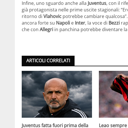
Infine, uno sguardo anche alla
Juventus
, con il r
già protagonista nelle prime uscite stagionali: “E
ritorno di
Vlahovic
potrebbe cambiare qualcosa”. 
ancora forte su
Napoli
e
Inter
, la voce di
Bezzi
rap
che con
Allegri
in panchina potrebbe diventare la
ARTICOLI CORRELATI
Juventus fatta fuori prima della
Leao sempre p