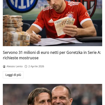
Servono 31 milioni di euro netti per Goretzka in Serie A:
richieste mostruose
Alessio Lento
2 Aprile 2026
Leggi di più