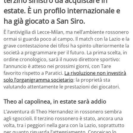
terzino sinistro da acquistare in
estate. È un profilo internazionale e
ha già giocato a San Siro.
È l’antivigilia di Lecce-Milan, ma nell’ambiente rossonero
ormai si guarda poco al campo. Il match con la Lazio e la
grave contestazione dei tifosi ha spinto ulteriormente la
società a programmare per il futuro. La prima scelta, in
ordine cronologico, sarà il nuovo direttore sportivo:
l’annuncio è atteso nei prossimi giorni, con Tare
favorito rispetto a Paratici.
La rivoluzione non investirà
solo l’organigramma societario
: la proprietà sta
valutando attentamente le prestazioni dei giocatori.
Theo al capolinea, in estate sarà addio
L’avventura di Theo Hernandez in rossonero sembra
agli sgoccioli. Il terzino rossonero è stato, ancora una
volta, tra i peggiori nella gara con la Lazio, soprattutto
per quanto riguarda l’atteggiamento. Conceiçao lo