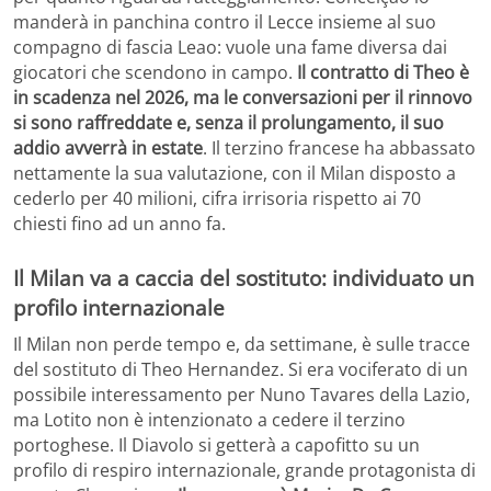
manderà in panchina contro il Lecce insieme al suo
compagno di fascia Leao: vuole una fame diversa dai
giocatori che scendono in campo.
Il contratto di Theo è
in scadenza nel 2026, ma le conversazioni per il rinnovo
si sono raffreddate e, senza il prolungamento, il suo
addio avverrà in estate
. Il terzino francese ha abbassato
nettamente la sua valutazione, con il Milan disposto a
cederlo per 40 milioni, cifra irrisoria rispetto ai 70
chiesti fino ad un anno fa.
Il Milan va a caccia del sostituto: individuato un
profilo internazionale
Il Milan non perde tempo e, da settimane, è sulle tracce
del sostituto di Theo Hernandez. Si era vociferato di un
possibile interessamento per Nuno Tavares della Lazio,
ma Lotito non è intenzionato a cedere il terzino
portoghese. Il Diavolo si getterà a capofitto su un
profilo di respiro internazionale, grande protagonista di