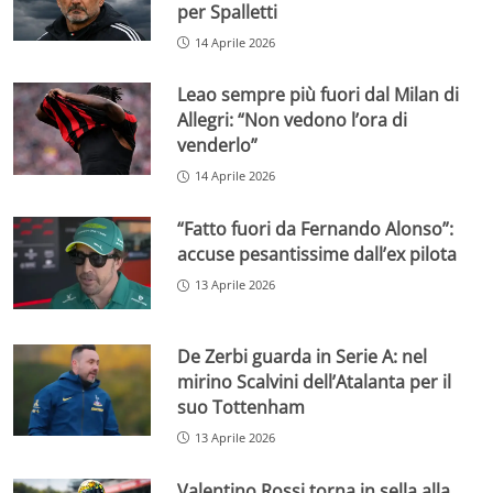
per Spalletti
14 Aprile 2026
Leao sempre più fuori dal Milan di
Allegri: “Non vedono l’ora di
venderlo”
14 Aprile 2026
“Fatto fuori da Fernando Alonso”:
accuse pesantissime dall’ex pilota
13 Aprile 2026
De Zerbi guarda in Serie A: nel
mirino Scalvini dell’Atalanta per il
suo Tottenham
13 Aprile 2026
Valentino Rossi torna in sella alla