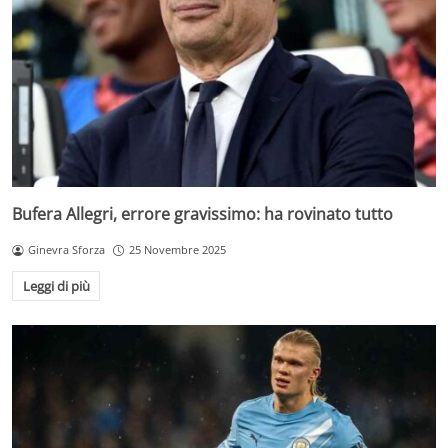
Bufera Allegri, errore gravissimo: ha rovinato tutto
Ginevra Sforza
25 Novembre 2025
Leggi di più