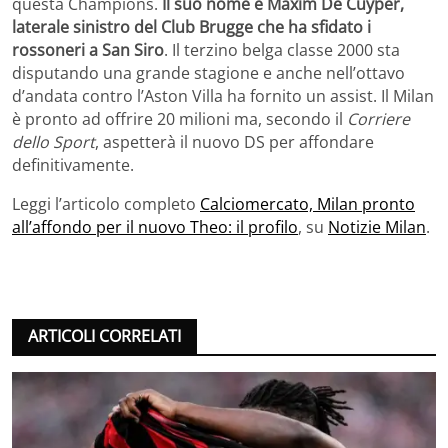
questa Champions.
Il suo nome è Maxim De Cuyper,
laterale sinistro del Club Brugge che ha sfidato i
rossoneri a San Siro
. Il terzino belga classe 2000 sta
disputando una grande stagione e anche nell’ottavo
d’andata contro l’Aston Villa ha fornito un assist. Il Milan
è pronto ad offrire 20 milioni ma, secondo il
Corriere
dello Sport
, aspetterà il nuovo DS per affondare
definitivamente.
Leggi l’articolo completo
Calciomercato, Milan pronto
all’affondo per il nuovo Theo: il profilo
, su
Notizie Milan
.
ARTICOLI CORRELATI