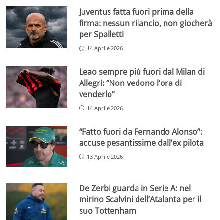
Juventus fatta fuori prima della
firma: nessun rilancio, non giocherà
per Spalletti
14 Aprile 2026
Leao sempre più fuori dal Milan di
Allegri: “Non vedono l’ora di
venderlo”
14 Aprile 2026
“Fatto fuori da Fernando Alonso”:
accuse pesantissime dall’ex pilota
13 Aprile 2026
De Zerbi guarda in Serie A: nel
mirino Scalvini dell’Atalanta per il
suo Tottenham