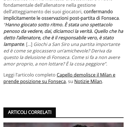
fondamentale dell’allenatore nella gestione
dell’atteggiamento dei suoi giocatori,
confermando
implicitamente le osservazioni post-partita di Fonseca
.
“
Hanno giocato sotto ritmo. È stata uno spettacolo
penoso da vedere, dai, diciamoci la verità. Quello che ha
detto l’allenatore, che è il responsabile vero, è stato
lampante
.
[…]
Giochi a San Siro una partita importante
ed è come se giocassero un’amichevole? Deriva da
questo la delusione di Fonseca. Come si fa a non avere
amor proprio, a non lottare? È la cosa peggiore”.
Leggi l’articolo completo
Capello demolisce il Milan e
prende posizione su Fonseca
, su
Notizie Milan
.
ARTICOLI CORRELATI