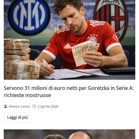
Servono 31 milioni di euro netti per Goretzka in Serie A:
richieste mostruose
Alessio Lento
2 Aprile 2026
Leggi di più