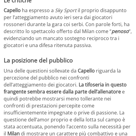
Le critiche
Capello
ha espresso a
Sky Sport
il proprio disappunto
per l’atteggiamento avuto ieri sera dai giocatori
rossoneri durante la gara coi serbi. Con parole forti, ha
descritto lo spettacolo offerto dal Milan come “
penoso
“,
evidenziando un mancato sostegno reciproco tra i
giocatori e una difesa ritenuta passiva.
La posizione del pubblico
Una delle questioni sollevate da
Capello
riguarda la
percezione del pubblico nei confronti
dell’atteggiamento dei giocatori.
La tifoseria in questo
frangente sembra essere dalla parte dell’allenatore
e
quindi potrebbe mostrarsi meno tollerante nei
confronti di prestazioni percepite come
insufficientemente impegnate o prive di passione. La
questione dell’amor proprio e della lotta sul campo è
stata accentuata, ponendo l’accento sulla necessità per
il
Milan
di mostrare un carattere più combattivo e una