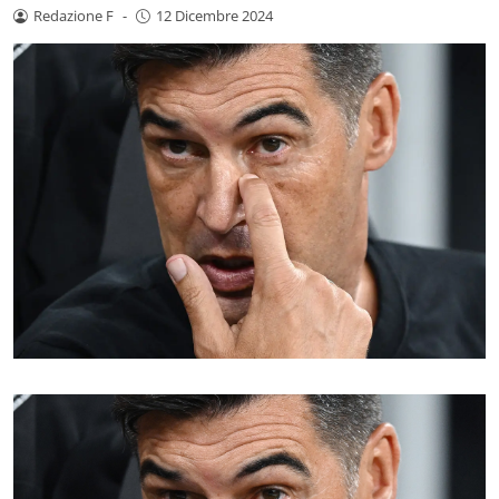
Redazione F
-
12 Dicembre 2024