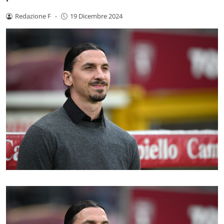
Redazione F
-
19 Dicembre 2024