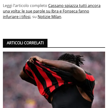
Leggi l’articolo completo
Cassano spiazza tutti ancora
una volta: le sue parole su Ibra e Fonseca fanno
infuriare i tifosi
, su
Notizie Milan
.
ARTICOLI CORRELATI