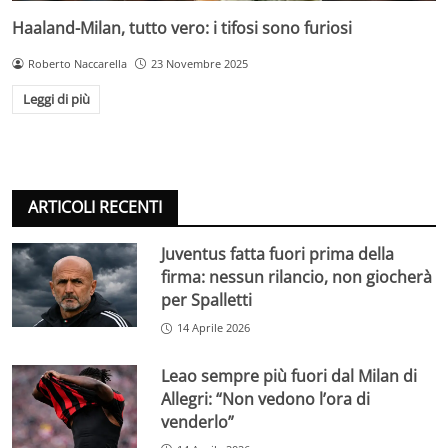
Haaland-Milan, tutto vero: i tifosi sono furiosi
Roberto Naccarella
23 Novembre 2025
Leggi di più
ARTICOLI RECENTI
Juventus fatta fuori prima della
firma: nessun rilancio, non giocherà
per Spalletti
14 Aprile 2026
Leao sempre più fuori dal Milan di
Allegri: “Non vedono l’ora di
venderlo”