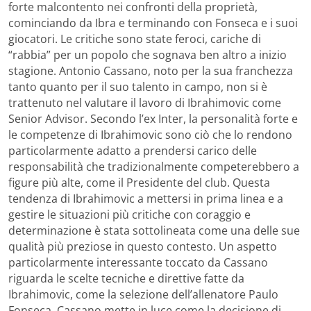
forte malcontento nei confronti della proprietà,
cominciando da Ibra e terminando con Fonseca e i suoi
giocatori. Le critiche sono state feroci, cariche di
“rabbia” per un popolo che sognava ben altro a inizio
stagione. Antonio Cassano, noto per la sua franchezza
tanto quanto per il suo talento in campo, non si è
trattenuto nel valutare il lavoro di Ibrahimovic come
Senior Advisor. Secondo l’ex Inter, la personalità forte e
le competenze di Ibrahimovic sono ciò che lo rendono
particolarmente adatto a prendersi carico delle
responsabilità che tradizionalmente competerebbero a
figure più alte, come il Presidente del club. Questa
tendenza di Ibrahimovic a mettersi in prima linea e a
gestire le situazioni più critiche con coraggio e
determinazione è stata sottolineata come una delle sue
qualità più preziose in questo contesto. Un aspetto
particolarmente interessante toccato da Cassano
riguarda le scelte tecniche e direttive fatte da
Ibrahimovic, come la selezione dell’allenatore Paulo
Fonseca. Cassano mette in luce come la decisione di