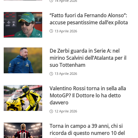
14 Aprile 2026
“Fatto fuori da Fernando Alonso”:
accuse pesantissime dall’ex pilota
13 Aprile 2026
De Zerbi guarda in Serie A: nel
mirino Scalvini dell’Atalanta per il
suo Tottenham
13 Aprile 2026
Valentino Rossi torna in sella alla
MotoGP? Il Dottore lo ha detto
davvero
12 Aprile 2026
Torna in campo a 39 anni, chi si
ricorda di questo numero 10 del