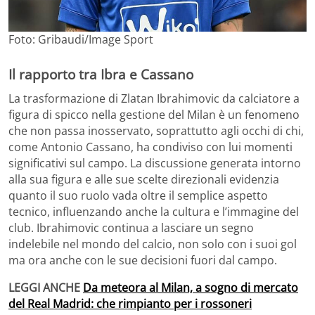
Foto: Gribaudi/Image Sport
Il rapporto tra Ibra e Cassano
La trasformazione di Zlatan Ibrahimovic da calciatore a
figura di spicco nella gestione del Milan è un fenomeno
che non passa inosservato, soprattutto agli occhi di chi,
come Antonio Cassano, ha condiviso con lui momenti
significativi sul campo. La discussione generata intorno
alla sua figura e alle sue scelte direzionali evidenzia
quanto il suo ruolo vada oltre il semplice aspetto
tecnico, influenzando anche la cultura e l’immagine del
club. Ibrahimovic continua a lasciare un segno
indelebile nel mondo del calcio, non solo con i suoi gol
ma ora anche con le sue decisioni fuori dal campo.
LEGGI ANCHE
Da meteora al Milan, a sogno di mercato
del Real Madrid: che rimpianto per i rossoneri