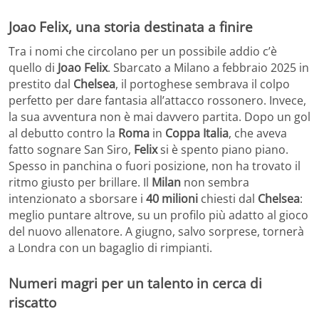
Joao Felix, una storia destinata a finire
Tra i nomi che circolano per un possibile addio c’è
quello di
Joao Felix
. Sbarcato a Milano a febbraio 2025 in
prestito dal
Chelsea
, il portoghese sembrava il colpo
perfetto per dare fantasia all’attacco rossonero. Invece,
la sua avventura non è mai davvero partita. Dopo un gol
al debutto contro la
Roma
in
Coppa Italia
, che aveva
fatto sognare San Siro,
Felix
si è spento piano piano.
Spesso in panchina o fuori posizione, non ha trovato il
ritmo giusto per brillare. Il
Milan
non sembra
intenzionato a sborsare i
40 milioni
chiesti dal
Chelsea
:
meglio puntare altrove, su un profilo più adatto al gioco
del nuovo allenatore. A giugno, salvo sorprese, tornerà
a Londra con un bagaglio di rimpianti.
Numeri magri per un talento in cerca di
riscatto