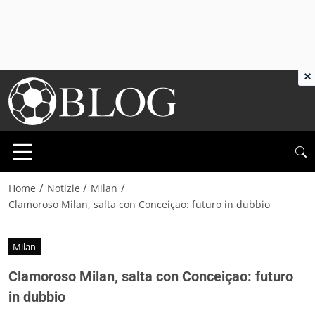
×
/
/
/
Home
Notizie
Milan
Clamoroso Milan, salta con Conceiçao: futuro in dubbio
Milan
Clamoroso Milan, salta con Conceiçao: futuro
in dubbio