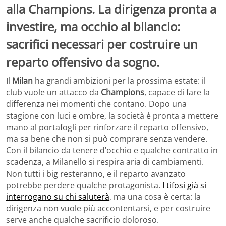
alla Champions. La dirigenza pronta a
investire, ma occhio al bilancio:
sacrifici necessari per costruire un
reparto offensivo da sogno.
Il
Milan
ha grandi ambizioni per la prossima estate: il
club vuole un attacco da
Champions
, capace di fare la
differenza nei momenti che contano. Dopo una
stagione con luci e ombre, la società è pronta a mettere
mano al portafogli per rinforzare il reparto offensivo,
ma sa bene che non si può comprare senza vendere.
Con il bilancio da tenere d’occhio e qualche contratto in
scadenza, a Milanello si respira aria di cambiamenti.
Non tutti i big resteranno, e il reparto avanzato
potrebbe perdere qualche protagonista.
I tifosi già si
interrogano su chi saluterà
, ma una cosa è certa: la
dirigenza non vuole più accontentarsi, e per costruire
serve anche qualche sacrificio doloroso.