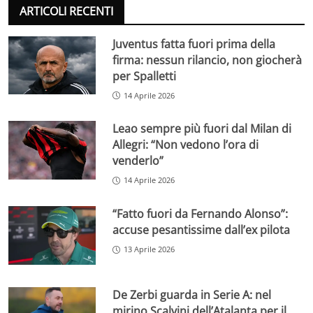
ARTICOLI RECENTI
Juventus fatta fuori prima della
firma: nessun rilancio, non giocherà
per Spalletti
14 Aprile 2026
Leao sempre più fuori dal Milan di
Allegri: “Non vedono l’ora di
venderlo”
14 Aprile 2026
“Fatto fuori da Fernando Alonso”:
accuse pesantissime dall’ex pilota
13 Aprile 2026
De Zerbi guarda in Serie A: nel
mirino Scalvini dell’Atalanta per il