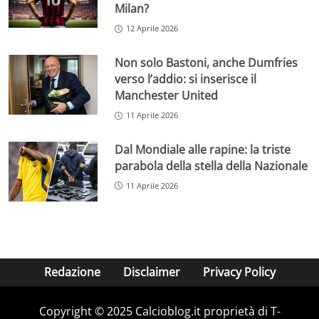
Milan?
12 Aprile 2026
Non solo Bastoni, anche Dumfries
verso l’addio: si inserisce il
Manchester United
11 Aprile 2026
Dal Mondiale alle rapine: la triste
parabola della stella della Nazionale
11 Aprile 2026
Redazione
Disclaimer
Privacy Policy
Copyright © 2025 Calcioblog.it proprietà di T-