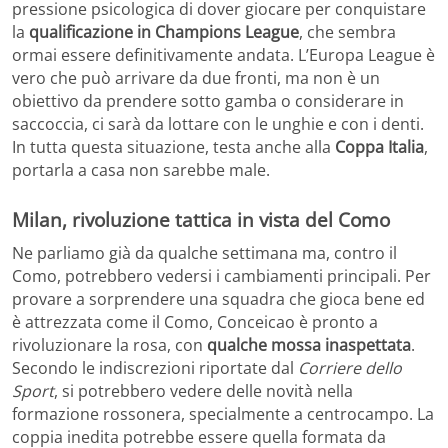
pressione psicologica di dover giocare per conquistare
la
qualificazione in Champions League
, che sembra
ormai essere definitivamente andata. L’Europa League è
vero che può arrivare da due fronti, ma non è un
obiettivo da prendere sotto gamba o considerare in
saccoccia, ci sarà da lottare con le unghie e con i denti.
In tutta questa situazione, testa anche alla
Coppa Italia
,
portarla a casa non sarebbe male.
Milan, rivoluzione tattica in vista del Como
Ne parliamo già da qualche settimana ma, contro il
Como, potrebbero vedersi i cambiamenti principali. Per
provare a sorprendere una squadra che gioca bene ed
è attrezzata come il Como, Conceicao è pronto a
rivoluzionare la rosa, con
qualche mossa inaspettata
.
Secondo le indiscrezioni riportate dal
Corriere dello
Sport
, si potrebbero vedere delle novità nella
formazione rossonera, specialmente a centrocampo. La
coppia inedita potrebbe essere quella formata da