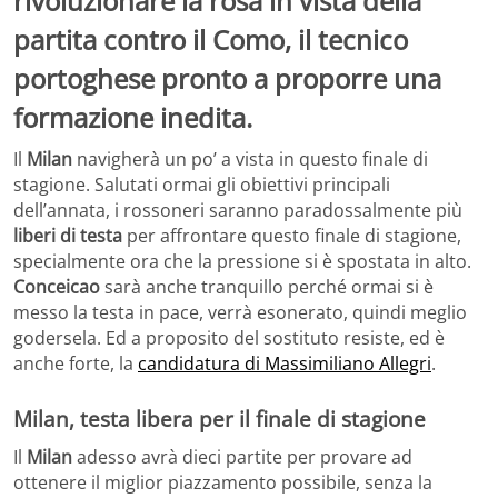
rivoluzionare la rosa in vista della
partita contro il Como, il tecnico
portoghese pronto a proporre una
formazione inedita.
Il
Milan
navigherà un po’ a vista in questo finale di
stagione. Salutati ormai gli obiettivi principali
dell’annata, i rossoneri saranno paradossalmente più
liberi di testa
per affrontare questo finale di stagione,
specialmente ora che la pressione si è spostata in alto.
Conceicao
sarà anche tranquillo perché ormai si è
messo la testa in pace, verrà esonerato, quindi meglio
godersela. Ed a proposito del sostituto resiste, ed è
anche forte, la
candidatura di Massimiliano Allegri
.
Milan, testa libera per il finale di stagione
Il
Milan
adesso avrà dieci partite per provare ad
ottenere il miglior piazzamento possibile, senza la