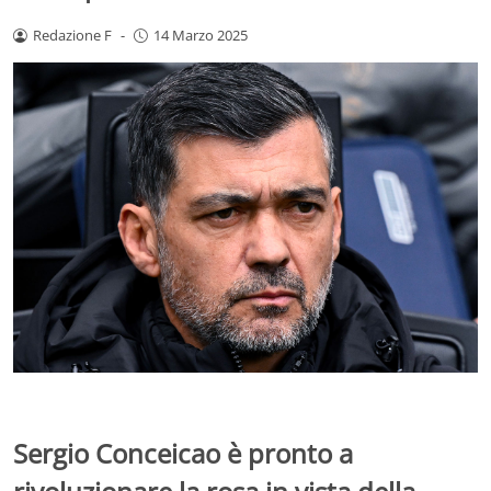
Redazione F
-
14 Marzo 2025
Sergio Conceicao è pronto a