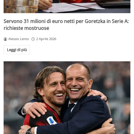
Servono 31 milioni di euro netti per Goretzka in Serie A:
richieste mostruose
Alessio Lento
2 Aprile 2026
Leggi di più