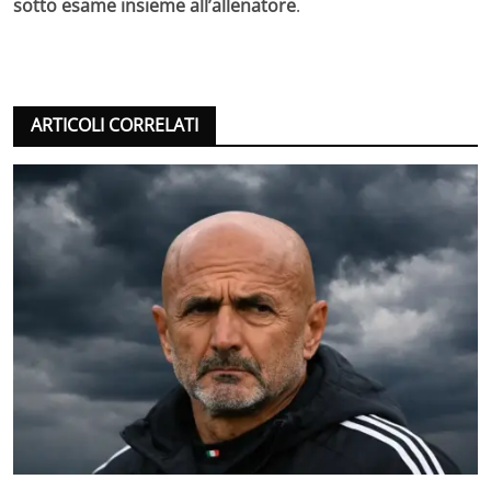
sotto esame insieme all’allenatore
.
ARTICOLI CORRELATI