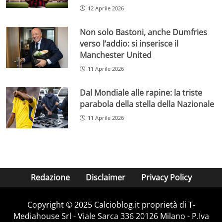
12 Aprile 2026
Non solo Bastoni, anche Dumfries
verso l’addio: si inserisce il
Manchester United
11 Aprile 2026
Dal Mondiale alle rapine: la triste
parabola della stella della Nazionale
11 Aprile 2026
Redazione
Disclaimer
Privacy Policy
Copyright © 2025 Calcioblog.it proprietà di T-
Mediahouse Srl - Viale Sarca 336 20126 Milano - P.Iva