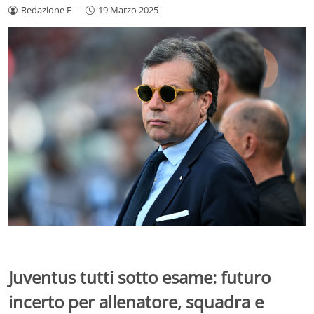
Redazione F
-
19 Marzo 2025
Juventus tutti sotto esame: futuro
incerto per allenatore, squadra e