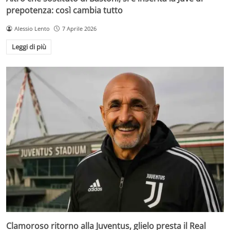
prepotenza: così cambia tutto
Alessio Lento
7 Aprile 2026
Leggi di più
Clamoroso ritorno alla Juventus, glielo presta il Real