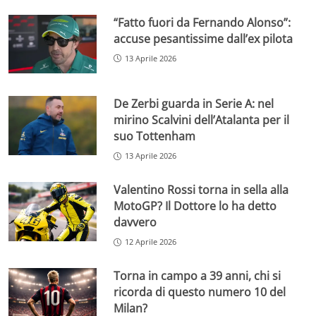
“Fatto fuori da Fernando Alonso”:
accuse pesantissime dall’ex pilota
13 Aprile 2026
De Zerbi guarda in Serie A: nel
mirino Scalvini dell’Atalanta per il
suo Tottenham
13 Aprile 2026
Valentino Rossi torna in sella alla
MotoGP? Il Dottore lo ha detto
davvero
12 Aprile 2026
Torna in campo a 39 anni, chi si
ricorda di questo numero 10 del
Milan?