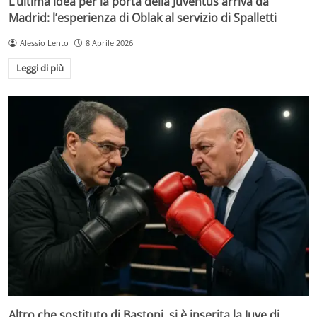
L’ultima idea per la porta della Juventus arriva da
Madrid: l’esperienza di Oblak al servizio di Spalletti
Alessio Lento
8 Aprile 2026
Leggi di più
Altro che sostituto di Bastoni, si è inserita la Juve di