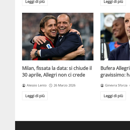
Leggi di più
Leggi di più
Milan, fissata la data: si chiude il
Bufera Allegri
30 aprile, Allegri non ci crede
gravissimo: h
Alessio Lento
26 Marzo 2026
Ginevra Sforza
Leggi di più
Leggi di più