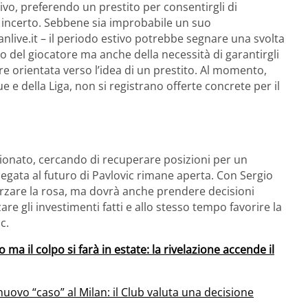
itivo, preferendo un prestito per consentirgli di
a incerto. Sebbene sia improbabile un suo
nlive.it – il periodo estivo potrebbe segnare una svolta
to del giocatore ma anche della necessità di garantirgli
e orientata verso l’idea di un prestito. Al momento,
 e della Liga, non si registrano offerte concrete per il
pionato, cercando di recuperare posizioni per un
gata al futuro di Pavlovic rimane aperta. Con Sergio
orzare la rosa, ma dovrà anche prendere decisioni
e gli investimenti fatti e allo stesso tempo favorire la
c.
o ma il colpo si farà in estate: la rivelazione accende il
uovo “caso” al Milan: il Club valuta una decisione