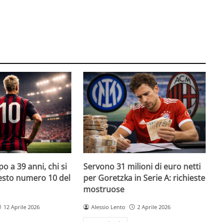
o a 39 anni, chi si
Servono 31 milioni di euro netti
uesto numero 10 del
per Goretzka in Serie A: richieste
mostruose
12 Aprile 2026
Alessio Lento
2 Aprile 2026