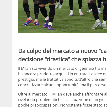
Da colpo del mercato a nuovo “caso
decisione “drastica” che spiazza tu
Il Milan sta vivendo un mercato di gennaio tra i
ha ancora prodotto acquisti in entrata. Le idee 
prestigio, ma le trattative sono tutt’altro che se
concretizzare alcune opportunità, ma il percorso è
Oltre al mercato, il Milan deve anche affrontare a
rivelando problematiche. La situazione di un gioc
poche preoccupazioni. Nonostante fosse stato ac