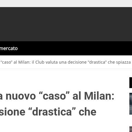
omercato
caso” al Milan: il Club valuta una decisione “drastica” che spiazza 
 nuovo “caso” al Milan:
isione “drastica” che