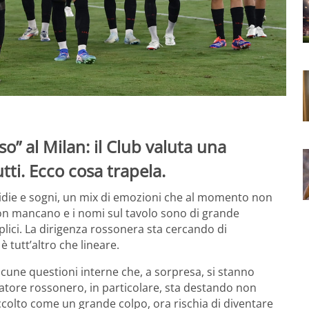
” al Milan: il Club valuta una
tti. Ecco cosa trapela.
nsidie e sogni, un mix di emozioni che al momento non
non mancano e i nomi sul tavolo sono di grande
mplici. La dirigenza rossonera sta cercando di
 tutt’altro che lineare.
lcune questioni interne che, a sorpresa, si stanno
atore rossonero, in particolare, sta destando non
colto come un grande colpo, ora rischia di diventare