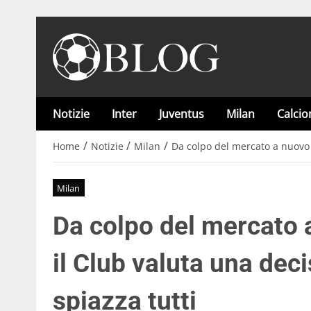
Notizie
Inter
Juventus
Milan
Calci
/
/
/
Home
Notizie
Milan
Da colpo del mercato a nuovo “
Milan
Da colpo del mercato a
il Club valuta una dec
spiazza tutti