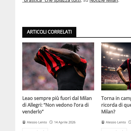
ARTICOLI CORRELATI
Leao sempre più fuori dal Milan
Torna in camp
di Allegri: “Non vedono l’ora di
ricorda di q
venderlo”
Milan?
Alessio Lento
14 Aprile 2026
Alessio Lento