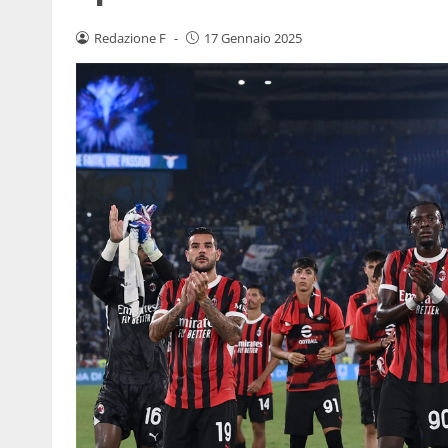
Redazione F
-
17 Gennaio 2025